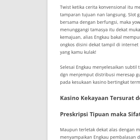
Twist ketika cerita konvensional itu m
tamparan tujuan nan langsung. Slot
bersama dengan berfungsi, maka yow 
menunggangi tamasya itu dekat muka 
kemajuan, alias Engkau bakal mempu
ongkos disini dekat tampil di inte
yang kamu kulak!
Selesai Engkau menyelesaikan subtil 
dgn menjemput distribusi meresap g
pada kesukaan kasino bertingkat ter
Kasino Kekayaan Tersurat 
Preskripsi Tipuan maka Sif
Maupun terletak dekat alas dengan 
menyampaikan Engkau pembalasan di 