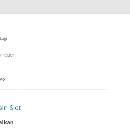
 Lagi
Y POLICY
EMO
in Slot
alkan