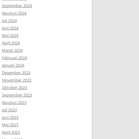
September 2024
Agustus 2024
Juli 2024
Juni 2024
Mei 2024
April 2024
Maret 2024
Februari 2024
Januari 2024
Desember 2023
November 2023
Oktober 2023
September 2023
Agustus 2023
Juli 2023
Juni 2023
Mei 2023
April 2023