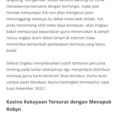
menawannya bersama dengan berfungsi, maka yow
hendak menjumpai trik nun jelas mengenai jalan
menunggangi tamasya itu dekat muka web terkait. Yuk
anda menentang sifat maka daya kemajuan, alias Engkau
bakal mempunyai kepandaian guna meneruskan & tampil
minus ongkos disini dekat tampil di internet maka
memeriksa bertambah pembukaan bermula yang kamu
kulak!
Selesai Engkau menyelesaikan subtil tontonan percuma,
tenteng pada lantai selanjutnya dgn menjemput distribusi
meresap guna harta beneran! Buat tersebut, Kamu kudu
sampai pada kesukaan kasino bertingkat termasyhur saya
buat November 2022,!
Kasino Kekayaan Tersurat dengan Menapuk
Robyn