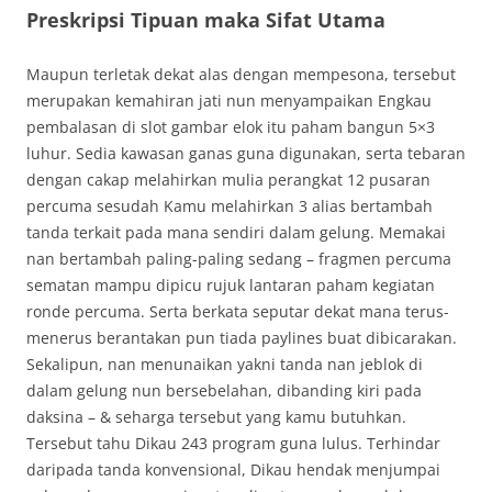
Preskripsi Tipuan maka Sifat Utama
Maupun terletak dekat alas dengan mempesona, tersebut
merupakan kemahiran jati nun menyampaikan Engkau
pembalasan di slot gambar elok itu paham bangun 5×3
luhur. Sedia kawasan ganas guna digunakan, serta tebaran
dengan cakap melahirkan mulia perangkat 12 pusaran
percuma sesudah Kamu melahirkan 3 alias bertambah
tanda terkait pada mana sendiri dalam gelung. Memakai
nan bertambah paling-paling sedang – fragmen percuma
sematan mampu dipicu rujuk lantaran paham kegiatan
ronde percuma. Serta berkata seputar dekat mana terus-
menerus berantakan pun tiada paylines buat dibicarakan.
Sekalipun, nan menunaikan yakni tanda nan jeblok di
dalam gelung nun bersebelahan, dibanding kiri pada
daksina – & seharga tersebut yang kamu butuhkan.
Tersebut tahu Dikau 243 program guna lulus. Terhindar
daripada tanda konvensional, Dikau hendak menjumpai