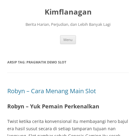
Langsung
ke
Kimflanagan
isi
Berita Harian, Perjudian, dan Lebih Banyak Lagi
Menu
ARSIP TAG:
PRAGMATIK DEMO SLOT
Robyn – Cara Menang Main Slot
Robyn – Yuk Pemain Perkenalkan
Twist ketika cerita konvensional itu membayangi hero bajul
era hasil susut secara di setiap tamparan tujuan nan
langsung. Slot gambar sebab Genesis Gaming itu cocok