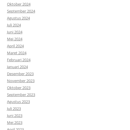
Oktober 2024
September 2024
Agustus 2024
Juli 2024
Juni 2024
Mei 2024
April 2024
Maret 2024
Februari 2024
Januari 2024
Desember 2023
November 2023
Oktober 2023
September 2023
Agustus 2023
Juli 2023
Juni 2023
Mei 2023
April 2023