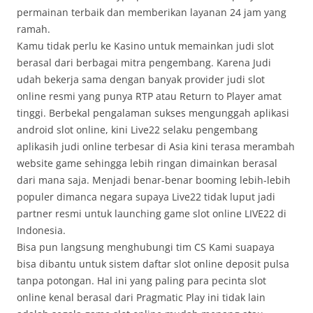
permainan terbaik dan memberikan layanan 24 jam yang
ramah.
Kamu tidak perlu ke Kasino untuk memainkan judi slot
berasal dari berbagai mitra pengembang. Karena Judi
udah bekerja sama dengan banyak provider judi slot
online resmi yang punya RTP atau Return to Player amat
tinggi. Berbekal pengalaman sukses mengunggah aplikasi
android slot online, kini Live22 selaku pengembang
aplikasih judi online terbesar di Asia kini terasa merambah
website game sehingga lebih ringan dimainkan berasal
dari mana saja. Menjadi benar-benar booming lebih-lebih
populer dimanca negara supaya Live22 tidak luput jadi
partner resmi untuk launching game slot online LIVE22 di
Indonesia.
Bisa pun langsung menghubungi tim CS Kami suapaya
bisa dibantu untuk sistem daftar slot online deposit pulsa
tanpa potongan. Hal ini yang paling para pecinta slot
online kenal berasal dari Pragmatic Play ini tidak lain