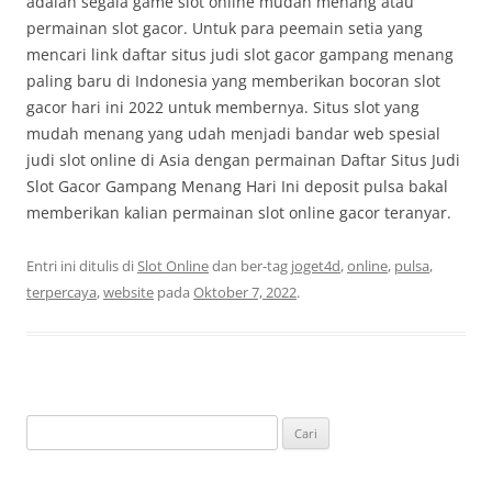
adalah segala game slot online mudah menang atau
permainan slot gacor. Untuk para peemain setia yang
mencari link daftar situs judi slot gacor gampang menang
paling baru di Indonesia yang memberikan bocoran slot
gacor hari ini 2022 untuk membernya. Situs slot yang
mudah menang yang udah menjadi bandar web spesial
judi slot online di Asia dengan permainan Daftar Situs Judi
Slot Gacor Gampang Menang Hari Ini deposit pulsa bakal
memberikan kalian permainan slot online gacor teranyar.
Entri ini ditulis di
Slot Online
dan ber-tag
joget4d
,
online
,
pulsa
,
terpercaya
,
website
pada
Oktober 7, 2022
.
Cari
untuk: