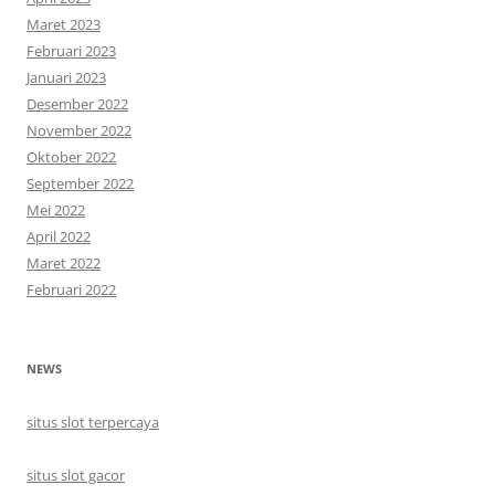
Maret 2023
Februari 2023
Januari 2023
Desember 2022
November 2022
Oktober 2022
September 2022
Mei 2022
April 2022
Maret 2022
Februari 2022
NEWS
situs slot terpercaya
situs slot gacor