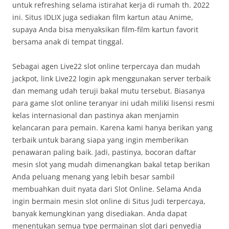
untuk refreshing selama istirahat kerja di rumah th. 2022
ini. Situs IDLIX juga sediakan film kartun atau Anime,
supaya Anda bisa menyaksikan film-film kartun favorit
bersama anak di tempat tinggal.
Sebagai agen Live22 slot online terpercaya dan mudah
jackpot, link Live22 login apk menggunakan server terbaik
dan memang udah teruji bakal mutu tersebut. Biasanya
para game slot online teranyar ini udah miliki lisensi resmi
kelas internasional dan pastinya akan menjamin
kelancaran para pemain. Karena kami hanya berikan yang
terbaik untuk barang siapa yang ingin memberikan
penawaran paling baik. Jadi, pastinya, bocoran daftar
mesin slot yang mudah dimenangkan bakal tetap berikan
Anda peluang menang yang lebih besar sambil
membuahkan duit nyata dari Slot Online. Selama Anda
ingin bermain mesin slot online di Situs Judi terpercaya,
banyak kemungkinan yang disediakan. Anda dapat
menentukan semua type permainan slot dari penyedia