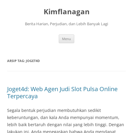
Langsung
ke
Kimflanagan
isi
Berita Harian, Perjudian, dan Lebih Banyak Lagi
Menu
ARSIP TAG:
JOGET4D
Joget4d: Web Agen Judi Slot Pulsa Online
Terpercaya
Segala bentuk perjudian membutuhkan sedikit
keberuntungan, dan kala Anda mempunyai momentum,
lebih baik bertaruh dengan nilai yang lebih tinggi. Dengan
lakukan ini, Anda menegaskan bahwa Anda mendapat