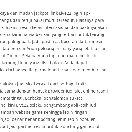
rcaya dan mudah jackpot, link Live22 login apk
ng udah teruji bakal mutu tersebut. Biasanya para
iki lisensi resmi kelas internasional dan pastinya akan
rena kami hanya berikan yang terbaik untuk barang
n paling baik. Jadi, pastinya, bocoran daftar mesin
tetap berikan Anda peluang menang yang lebih besar
lot Online. Selama Anda ingin bermain mesin slot
yak kemungkinan yang disediakan. Anda dapat
ot dari penyedia permainan terbaik dan memberikan
ainkan judi slot berasal dari berbagai mitra
a sama dengan banyak provider judi slot online resmi
 amat tinggi. Berbekal pengalaman sukses
ne, kini Live22 selaku pengembang aplikasih judi
merambah website game sehingga lebih ringan
enjadi benar-benar booming lebih-lebih populer
uput jadi partner resmi untuk launching game slot