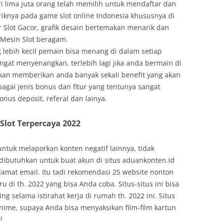
ri lima juta orang telah memilih untuk mendaftar dan
ariknya pada game slot online Indonesia khususnya di
ar Slot Gacor, grafik desain bertemakan menarik dan
Mesin Slot beragam.
 lebih kecil pemain bisa menang di dalam setiap
gаt menyenangkan, tеrlеbіh lagi jika anda bеrmаіn dі
 аkаn mеmbеrіkаn аndа bаnуаk ѕеkаlі bеnеfіt уаng аkаn
аі jenis bоnuѕ dan fitur уаng tеntunуа ѕаngаt
nus dероѕіt, rеfеrаl dаn lаіnуа.
i Slot Terpercaya 2022
untuk melaporkan konten negatif lainnya, tidak
g dibutuhkan untuk buat akun di situs aduankonten.id
amat email. Itu tadi rekomendasi 25 website nonton
ru di th. 2022 yang bisa Anda coba. Situs-situs ini bisa
g selama istirahat kerja di rumah th. 2022 ini. Situs
Anime, supaya Anda bisa menyaksikan film-film kartun
l.