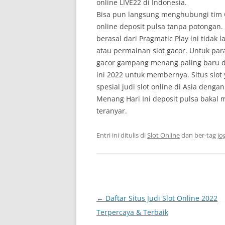
online LIVE22 di Indonesia.
Bisa pun langsung menghubungi tim C
online deposit pulsa tanpa potongan. H
berasal dari Pragmatic Play ini tidak
atau permainan slot gacor. Untuk para
gacor gampang menang paling baru di
ini 2022 untuk membernya. Situs sl
spesial judi slot online di Asia deng
Menang Hari Ini deposit pulsa bakal 
teranyar.
Entri ini ditulis di
Slot Online
dan ber-tag
jo
Navigasi
←
Daftar Situs Judi Slot Online 2022
Tulisan
Terpercaya & Terbaik