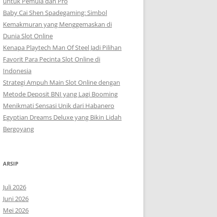
untuk Pemula dan Pro
Baby Cai Shen Spadegaming: Simbol
Kemakmuran yang Menggemaskan di
Dunia Slot Online
Kenapa Playtech Man Of Steel Jadi Pilihan
Favorit Para Pecinta Slot Online di
Indonesia
Strategi Ampuh Main Slot Online dengan
Metode Deposit BNI yang Lagi Booming
Menikmati Sensasi Unik dari Habanero
Egyptian Dreams Deluxe yang Bikin Lidah
Bergoyang
ARSIP
Juli 2026
Juni 2026
Mei 2026