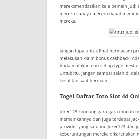
merekomendasikan kala pemain judi s
mereka supaya mereka dapat memini
mereka.
Jangan lupa untuk lihat bermacam pr
melakukan klaim bonus cashback. Ada
Anda mainkan dan setiap type mesin
Untuk itu, jangan sampai salah di da
kesulitan saat bermain.
Togel Daftar Toto Slot 4d On
Joker123 kondang gara-gara mudah 
memainkannya dan juga terdapat jack
provider yang satu ini. Joker123 dan
keberuntungan mereka dikarenakan m