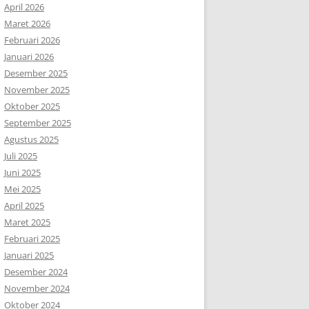
April 2026
Maret 2026
Februari 2026
Januari 2026
Desember 2025
November 2025
Oktober 2025
September 2025
Agustus 2025
Juli 2025
Juni 2025
Mei 2025
April 2025
Maret 2025
Februari 2025
Januari 2025
Desember 2024
November 2024
Oktober 2024