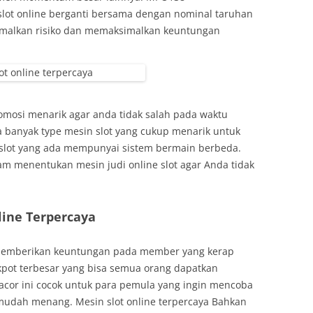
lot online berganti bersama dengan nominal taruhan
malkan risiko dan memaksimalkan keuntungan
omosi menarik agar anda tidak salah pada waktu
 banyak type mesin slot yang cukup menarik untuk
 slot yang ada mempunyai sistem bermain berbeda.
lam menentukan mesin judi online slot agar Anda tidak
line Terpercaya
memberikan keuntungan pada member yang kerap
pot terbesar yang bisa semua orang dapatkan
 gacor ini cocok untuk para pemula yang ingin mencoba
udah menang. Mesin slot online terpercaya Bahkan