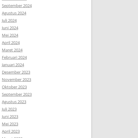
September 2024
Agustus 2024
Juli 2024
Juni 2024
Mei 2024
April 2024
Maret 2024
Februari 2024
Januari 2024
Desember 2023
November 2023
Oktober 2023
September 2023
Agustus 2023
Juli 2023
Juni 2023
Mei 2023
April 2023