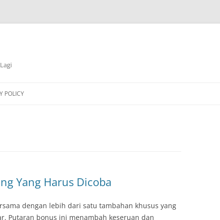
 Lagi
Y POLICY
pang Yang Harus Dicoba
bersama dengan lebih dari satu tambahan khusus yang
ar. Putaran bonus ini menambah keseruan dan