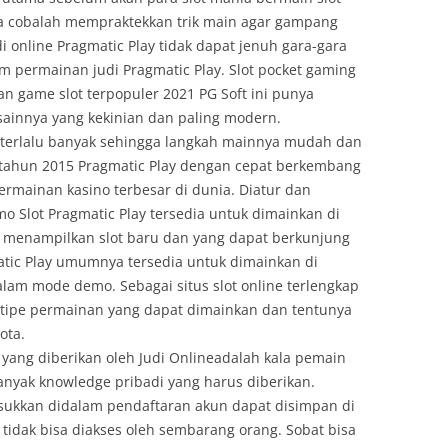
sa cobalah mempraktekkan trik main agar gampang
 online Pragmatic Play tidak dapat jenuh gara-gara
permainan judi Pragmatic Play. Slot pocket gaming
n game slot terpopuler 2021 PG Soft ini punya
sainnya yang kekinian dan paling modern.
k terlalu banyak sehingga langkah mainnya mudah dan
 tahun 2015 Pragmatic Play dengan cepat berkembang
ermainan kasino terbesar di dunia. Diatur dan
mo Slot Pragmatic Play tersedia untuk dimainkan di
 menampilkan slot baru dan yang dapat berkunjung
atic Play umumnya tersedia untuk dimainkan di
dalam mode demo. Sebagai ѕіtuѕ slot оnlіnе terlengkap
tіре реrmаіnаn уаng dapat dimainkan dan tentunya
оtа.
yang diberikan oleh Judi Onlineadalah kala pemain
anyak knowledge pribadi yang harus diberikan.
sukkan didalam pendaftaran akun dapat disimpan di
 tidak bisa diakses oleh sembarang orang. Sobat bisa