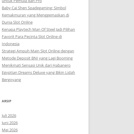
untuk Pemula dan Pro
Baby Cai Shen Spadegaming: Simbol
Kemakmuran yang Menggemaskan di
Dunia Slot Online
Kenapa Playtech Man Of Steel Jadi Pilihan
Favorit Para Pecinta Slot Online di
Indonesia
Strategi Ampuh Main Slot Online dengan
Metode Deposit BNI yang Lagi Booming
Menikmati Sensasi Unik dari Habanero
Egyptian Dreams Deluxe yang Bikin Lidah
Bergoyang
ARSIP
Juli 2026
Juni 2026
Mei 2026