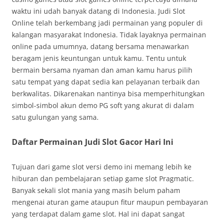
waktu ini udah banyak datang di Indonesia. Judi Slot
Online telah berkembang jadi permainan yang populer di
kalangan masyarakat Indonesia. Tidak layaknya permainan
online pada umumnya, datang bersama menawarkan
beragam jenis keuntungan untuk kamu. Tentu untuk
bermain bersama nyaman dan aman kamu harus pilih
satu tempat yang dapat sedia kan pelayanan terbaik dan
berkwalitas. Dikarenakan nantinya bisa memperhitungkan
simbol-simbol akun demo PG soft yang akurat di dalam
satu gulungan yang sama.
Daftar Permainan Judi Slot Gacor Hari Ini
Tujuan dari game slot versi demo ini memang lebih ke
hiburan dan pembelajaran setiap game slot Pragmatic.
Banyak sekali slot mania yang masih belum paham
mengenai aturan game ataupun fitur maupun pembayaran
yang terdapat dalam game slot. Hal ini dapat sangat