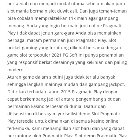
berfaedah dan menjadi modal utama sebelum akan para
slot mania bermain slot duwit asli. Dan juga teman-teman
bisa cobalah mempraktekkan trik main agar gampang
menang. Anda yang ingin bermain judi online Pragmatic
Play tidak dapat jenuh gara-gara Anda bisa memainkan
berbagai macam permainan judi Pragmatic Play. Slot
pocket gaming yang terhitung dikenal bersama dengan
game slot terpopuler 2021 PG Soft ini punya penampilan
yang responsif berkat desainnya yang kekinian dan paling
modern.
Aturan game dalam slot ini juga tidak terlalu banyak
sehingga langkah mainnya mudah dan gampang jackpot.
Didirikan terhadap tahun 2015 Pragmatic Play dengan
cepat berkembang jadi di antara pengembang slot dan
permainan kasino terbesar di dunia. Diatur dan
dilisensikan di beragam yurisdiksi demo Slot Pragmatic
Play tersedia untuk dimainkan di semua kasino online
terkemuka. Kami menampilkan slot baru dan yang dapat
berkunjung oleh Pragmatic Play. Slot demo Pragmatic Play