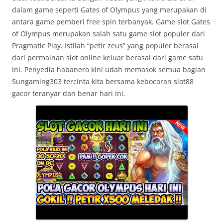
dalam game seperti Gates of Olympus yang merupakan di
antara game pemberi free spin terbanyak. Game slot Gates
of Olympus merupakan salah satu game slot populer dari
Pragmatic Play. Istilah “petir zeus” yang populer berasal
dari permainan slot online keluar berasal dari game satu
ini. Penyedia habanero kini udah memasok semua bagian
Sungaming303 tercinta kita bersama kebocoran slot88
gacor teranyar dan benar hari ini.