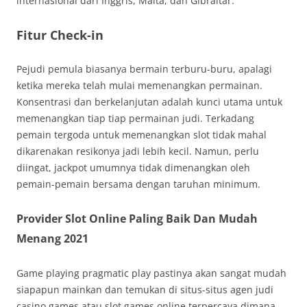
internasional dari Inggris, Malta, dan Gibraltar.
Fitur Check-in
Pejudi pemula biasanya bermain terburu-buru, apalagi
ketika mereka telah mulai memenangkan permainan.
Konsentrasi dan berkelanjutan adalah kunci utama untuk
memenangkan tiap tiap permainan judi. Terkadang
pemain tergoda untuk memenangkan slot tidak mahal
dikarenakan resikonya jadi lebih kecil. Namun, perlu
diingat, jackpot umumnya tidak dimenangkan oleh
pemain-pemain bersama dengan taruhan minimum.
Provider Slot Online Paling Baik Dan Mudah
Menang 2021
Game playing pragmatic play pastinya akan sangat mudah
siapapun mainkan dan temukan di situs-situs agen judi
casino games atau slot games online terpercaya dimana