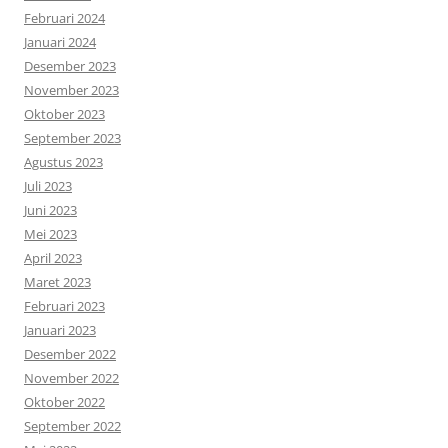
Februari 2024
Januari 2024
Desember 2023
November 2023
Oktober 2023
September 2023
Agustus 2023
Juli 2023
Juni 2023
Mei 2023
April 2023
Maret 2023
Februari 2023
Januari 2023
Desember 2022
November 2022
Oktober 2022
September 2022