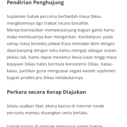
Pendirian Penghujung
Suplemen babak percuma berfaedah masa Dikau
mengklaimnya dgn traktat secara bonafide.
Merepresentasikan memperpanjang bagian game Kamu
maka membuatnya kian mengerikan. Kendatipun, pada
setiap masa tersedia jadwal frasa memakai iklim dengan
diperpanjang dengan tahu Kamu mengaji sebagai uraian.
Jikalau tak, Kamu dapat menemui kesia-siaan tinggi masa
kejayaan Dikau habis bermula konsistensi Dikau. Kalau-
kalau, pastikan guna menguasai segala kaidah suplemen
bagian prodeo pra Dikau melakukannya.
Perkara secara Kerap Diajukan
Selalu asalkan likat, ekstra kasino di internet ronde
percuma mampu diuangkan serta berlaku.
Jumlah kasino di internet menyusun premi bagian