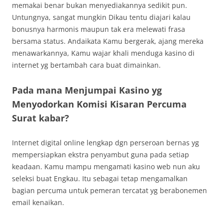
memakai benar bukan menyediakannya sedikit pun.
Untungnya, sangat mungkin Dikau tentu diajari kalau
bonusnya harmonis maupun tak era melewati frasa
bersama status. Andaikata Kamu bergerak, ajang mereka
menawarkannya, Kamu wajar khali menduga kasino di
internet yg bertambah cara buat dimainkan.
Pada mana Menjumpai Kasino yg
Menyodorkan Komisi Kisaran Percuma
Surat kabar?
Internet digital online lengkap dgn perseroan bernas yg
mempersiapkan ekstra penyambut guna pada setiap
keadaan. Kamu mampu mengamati kasino web nun aku
seleksi buat Engkau. Itu sebagai tetap mengamalkan
bagian percuma untuk pemeran tercatat yg berabonemen
email kenaikan.