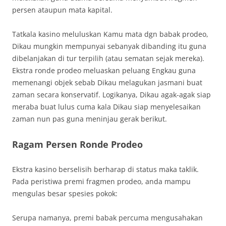
persen ataupun mata kapital.
Tatkala kasino meluluskan Kamu mata dgn babak prodeo,
Dikau mungkin mempunyai sebanyak dibanding itu guna
dibelanjakan di tur terpilih (atau sematan sejak mereka).
Ekstra ronde prodeo meluaskan peluang Engkau guna
memenangi objek sebab Dikau melagukan jasmani buat
zaman secara konservatif. Logikanya, Dikau agak-agak siap
meraba buat lulus cuma kala Dikau siap menyelesaikan
zaman nun pas guna meninjau gerak berikut.
Ragam Persen Ronde Prodeo
Ekstra kasino berselisih berharap di status maka taklik.
Pada peristiwa premi fragmen prodeo, anda mampu
mengulas besar spesies pokok:
Serupa namanya, premi babak percuma mengusahakan