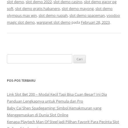
slot demo
,
slot demo 2022
,
slot demo casino
,
slot demo gacor pg
soft
,
slot demo gratis habanero
,
slot demo mayong
,
slot demo
olympus max win
,
slot demo rupiah
,
slot demo spaceman
,
voodoo
magic slot demo
,
warganet slot demo
pada
Februari 28, 2023
.
Cari
untuk:
POS-POS TERBARU
Link Slot Bet 200 – Modal Kecil Tapi Bisa Cuan Besar? Ini Dia
Panduan Lengkapnya untuk Pemula dan Pro
Baby Cai Shen Spadegaming: Simbol Kemakmuran yang
Menggemaskan di Dunia Slot Online
Kenapa Playtech Man Of Steel Jadi Pilihan Favorit Para Pecinta Slot