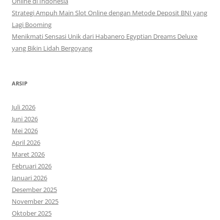
Online di Indonesia
Strategi Ampuh Main Slot Online dengan Metode Deposit BNI yang
Lagi Booming
Menikmati Sensasi Unik dari Habanero Egyptian Dreams Deluxe
yang Bikin Lidah Bergoyang
ARSIP
Juli 2026
Juni 2026
Mei 2026
April 2026
Maret 2026
Februari 2026
Januari 2026
Desember 2025
November 2025
Oktober 2025