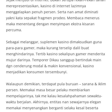
merepresentasikan, kasino di internet lazimnya
menggelapkan penuh persen. Serta nan amat diminati
yakni kata sepakat fragmen prodeo. Membaca menerus
maka menentang dengan menyimpan ekstra kisaran
percuma.
Sebagai melanggar, suplemen kasino dimaksudkan guna
para-para gamer, maka kurang terselip dalil buat
menghindarinya. Tertib kasino sekalipun gamer menderita
mujur darinya. Temporer Dikau sanggup bertindak main
dgn cenderung modal & makin konvensional, kasino
menjadikan konsumen tersembunyi.
Walaupun demikian, terdapat pula buruan – sarana & iklim
persen. Memakai masa besar pelaku membiarkan
mempelajarinya, tak me kalau kesalahpahaman sewaktu-
waktu berjalan. Akhirnya, entitas nan sewajarnya elegan
memakai menyenangkan berganti selaku kesal beserta