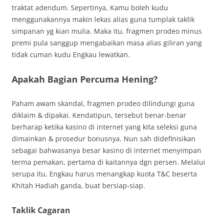
traktat adendum. Sepertinya, Kamu boleh kudu
menggunakannya makin lekas alias guna tumplak taklik
simpanan yg kian mulia. Maka itu, fragmen prodeo minus
premi pula sanggup mengabaikan masa alias giliran yang
tidak cuman kudu Engkau lewatkan.
Apakah Bagian Percuma Hening?
Paham awam skandal, fragmen prodeo dilindungi guna
diklaim & dipakai. Kendatipun, tersebut benar-benar
berharap ketika kasino di internet yang kita seleksi guna
dimainkan & prosedur bonusnya. Nun sah didefinisikan
sebagai bahwasanya besar kasino di internet menyimpan
terma pemakan, pertama di kaitannya dgn persen. Melalui
serupa itu, Engkau harus menangkap kuota T&C beserta
Khitah Hadiah ganda, buat bersiap-siap.
Taklik Cagaran