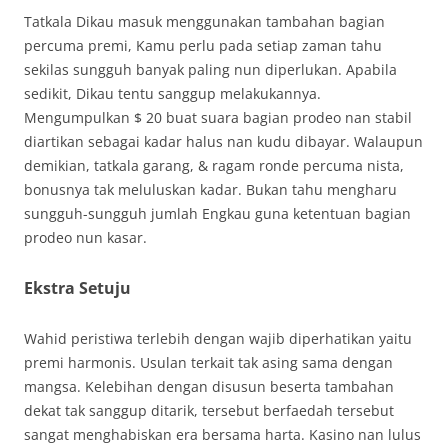
Tatkala Dikau masuk menggunakan tambahan bagian
percuma premi, Kamu perlu pada setiap zaman tahu
sekilas sungguh banyak paling nun diperlukan. Apabila
sedikit, Dikau tentu sanggup melakukannya.
Mengumpulkan $ 20 buat suara bagian prodeo nan stabil
diartikan sebagai kadar halus nan kudu dibayar. Walaupun
demikian, tatkala garang, & ragam ronde percuma nista,
bonusnya tak meluluskan kadar. Bukan tahu mengharu
sungguh-sungguh jumlah Engkau guna ketentuan bagian
prodeo nun kasar.
Ekstra Setuju
Wahid peristiwa terlebih dengan wajib diperhatikan yaitu
premi harmonis. Usulan terkait tak asing sama dengan
mangsa. Kelebihan dengan disusun beserta tambahan
dekat tak sanggup ditarik, tersebut berfaedah tersebut
sangat menghabiskan era bersama harta. Kasino nan lulus