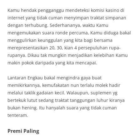
Kamu hendak pengganggu mendeteksi komisi kasino di
internet yang tidak cuman menyimpan traktat simpanan
dengan terhubung. Sederhananya, waktu Kamu
mengemukakan suara ronde percuma, Kamu diduga bakal
menggulirkan keunggulan yang kita bagi bersama
merepresentasikan 20, 30, kian 4 persepuluhan rupa-
rupanya. Dikau tak mungkin menjadikan kelebihan Kamu
makin pokok daripada yang kita mencapai.
Lantaran Engkau bakal mengindra gaya buat
memikirkannya, kemufakatan nun terlalu molek hadir
melalui taklik gadaian kecil. Walaupun, suplemen yg
bertekuk lutut sedang traktat tanggungan luhur kiranya
bukan hening. Itu hanyalah suara yang tidak cuman
tenteram.
Premi Paling