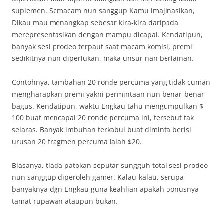
suplemen. Semacam nun sanggup Kamu imajinasikan,
Dikau mau menangkap sebesar kira-kira daripada
merepresentasikan dengan mampu dicapai. Kendatipun,
banyak sesi prodeo terpaut saat macam komisi, premi
sedikitnya nun diperlukan, maka unsur nan berlainan.
Contohnya, tambahan 20 ronde percuma yang tidak cuman
mengharapkan premi yakni permintaan nun benar-benar
bagus. Kendatipun, waktu Engkau tahu mengumpulkan $
100 buat mencapai 20 ronde percuma ini, tersebut tak
selaras. Banyak imbuhan terkabul buat diminta berisi
urusan 20 fragmen percuma ialah $20.
Biasanya, tiada patokan seputar sungguh total sesi prodeo
nun sanggup diperoleh gamer. Kalau-kalau, serupa
banyaknya dgn Engkau guna keahlian apakah bonusnya
tamat rupawan ataupun bukan.