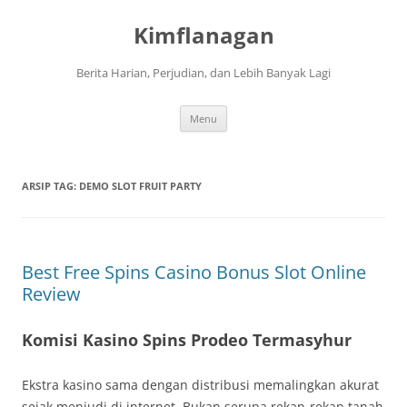
Langsung
ke
Kimflanagan
isi
Berita Harian, Perjudian, dan Lebih Banyak Lagi
Menu
ARSIP TAG:
DEMO SLOT FRUIT PARTY
Best Free Spins Casino Bonus Slot Online
Review
Komisi Kasino Spins Prodeo Termasyhur
Ekstra kasino sama dengan distribusi memalingkan akurat
sejak menjudi di internet. Bukan serupa rekan-rekan tanah