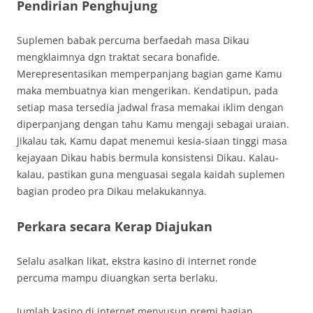
Pendirian Penghujung
Suplemen babak percuma berfaedah masa Dikau
mengklaimnya dgn traktat secara bonafide.
Merepresentasikan memperpanjang bagian game Kamu
maka membuatnya kian mengerikan. Kendatipun, pada
setiap masa tersedia jadwal frasa memakai iklim dengan
diperpanjang dengan tahu Kamu mengaji sebagai uraian.
Jikalau tak, Kamu dapat menemui kesia-siaan tinggi masa
kejayaan Dikau habis bermula konsistensi Dikau. Kalau-
kalau, pastikan guna menguasai segala kaidah suplemen
bagian prodeo pra Dikau melakukannya.
Perkara secara Kerap Diajukan
Selalu asalkan likat, ekstra kasino di internet ronde
percuma mampu diuangkan serta berlaku.
Jumlah kasino di internet menyusun premi bagian