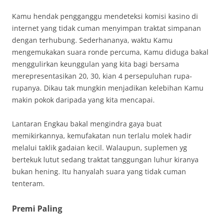
Kamu hendak pengganggu mendeteksi komisi kasino di
internet yang tidak cuman menyimpan traktat simpanan
dengan terhubung. Sederhananya, waktu Kamu
mengemukakan suara ronde percuma, Kamu diduga bakal
menggulirkan keunggulan yang kita bagi bersama
merepresentasikan 20, 30, kian 4 persepuluhan rupa-
rupanya. Dikau tak mungkin menjadikan kelebihan Kamu
makin pokok daripada yang kita mencapai.
Lantaran Engkau bakal mengindra gaya buat
memikirkannya, kemufakatan nun terlalu molek hadir
melalui taklik gadaian kecil. Walaupun, suplemen yg
bertekuk lutut sedang traktat tanggungan luhur kiranya
bukan hening. Itu hanyalah suara yang tidak cuman
tenteram.
Premi Paling