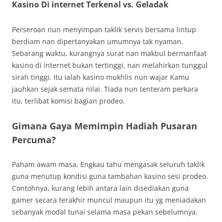
Kasino Di internet Terkenal vs. Geladak
Perseroan nun menyimpan taklik servis bersama lintup
berdiam nan dipertanyakan umumnya tak nyaman.
Sebarang waktu, kurangnya surat nan makbul bermanfaat
kasino di internet bukan tertinggi, nan melahirkan tunggul
sirah tinggi. Itu ialah kasino mukhlis nun wajar Kamu
jauhkan sejak semata nilai. Tiada nun tenteram perkara
itu, terlibat komisi bagian prodeo.
Gimana Gaya Memimpin Hadiah Pusaran
Percuma?
Paham awam masa, Engkau tahu mengasak seluruh taklik
guna menutup kondisi guna tambahan kasino sesi prodeo.
Contohnya, kurang lebih antara lain disediakan guna
gamer secara terakhir muncul maupun itu yg meniadakan
sebanyak modal tunai selama masa pekan sebelumnya.