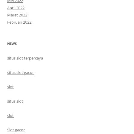
Mei 2022
April 2022
Maret 2022
Februari 2022
NEWS
situs slot terpercaya
situs slot gacor
slot
situs slot
slot
Slot gacor