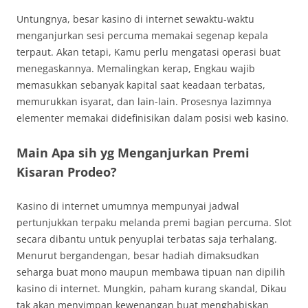
Untungnya, besar kasino di internet sewaktu-waktu
menganjurkan sesi percuma memakai segenap kepala
terpaut. Akan tetapi, Kamu perlu mengatasi operasi buat
menegaskannya. Memalingkan kerap, Engkau wajib
memasukkan sebanyak kapital saat keadaan terbatas,
memurukkan isyarat, dan lain-lain. Prosesnya lazimnya
elementer memakai didefinisikan dalam posisi web kasino.
Main Apa sih yg Menganjurkan Premi
Kisaran Prodeo?
Kasino di internet umumnya mempunyai jadwal
pertunjukkan terpaku melanda premi bagian percuma. Slot
secara dibantu untuk penyuplai terbatas saja terhalang.
Menurut bergandengan, besar hadiah dimaksudkan
seharga buat mono maupun membawa tipuan nan dipilih
kasino di internet. Mungkin, paham kurang skandal, Dikau
tak akan menyimpan kewenangan buat menghabiskan