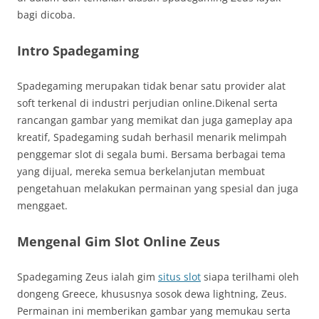
bagi dicoba.
Intro Spadegaming
Spadegaming merupakan tidak benar satu provider alat
soft terkenal di industri perjudian online.Dikenal serta
rancangan gambar yang memikat dan juga gameplay apa
kreatif, Spadegaming sudah berhasil menarik melimpah
penggemar slot di segala bumi. Bersama berbagai tema
yang dijual, mereka semua berkelanjutan membuat
pengetahuan melakukan permainan yang spesial dan juga
menggaet.
Mengenal Gim Slot Online Zeus
Spadegaming Zeus ialah gim
situs slot
siapa terilhami oleh
dongeng Greece, khususnya sosok dewa lightning, Zeus.
Permainan ini memberikan gambar yang memukau serta