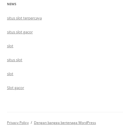
NEWS
situs slot terpercaya
situs slot gacor
slot
situs slot
slot
Slot gacor
Privacy Policy
Dengan bangga bertenaga WordPress