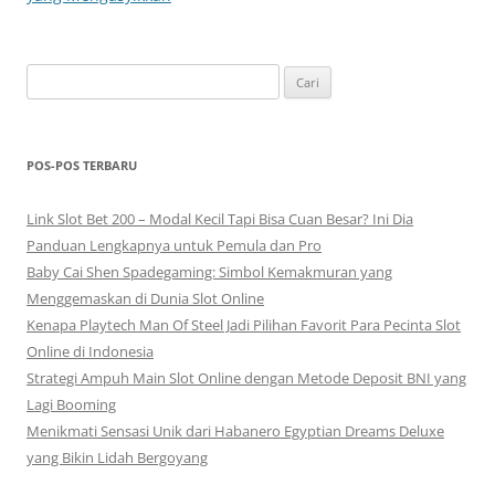
Cari
untuk:
POS-POS TERBARU
Link Slot Bet 200 – Modal Kecil Tapi Bisa Cuan Besar? Ini Dia
Panduan Lengkapnya untuk Pemula dan Pro
Baby Cai Shen Spadegaming: Simbol Kemakmuran yang
Menggemaskan di Dunia Slot Online
Kenapa Playtech Man Of Steel Jadi Pilihan Favorit Para Pecinta Slot
Online di Indonesia
Strategi Ampuh Main Slot Online dengan Metode Deposit BNI yang
Lagi Booming
Menikmati Sensasi Unik dari Habanero Egyptian Dreams Deluxe
yang Bikin Lidah Bergoyang