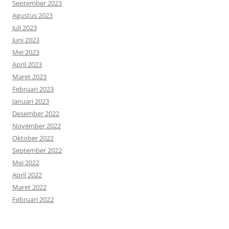
September 2023
Agustus 2023
Juli 2023
Juni 2023
Mei 2023
April 2023
Maret 2023
Februari 2023
Januari 2023
Desember 2022
November 2022
Oktober 2022
September 2022
Mei 2022
April 2022
Maret 2022
Februari 2022