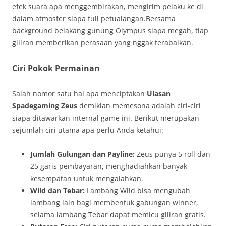
efek suara apa menggembirakan, mengirim pelaku ke di
dalam atmosfer siapa full petualangan.Bersama
background belakang gunung Olympus siapa megah, tiap
giliran memberikan perasaan yang nggak terabaikan.
Ciri Pokok Permainan
Salah nomor satu hal apa menciptakan
Ulasan
Spadegaming Zeus
demikian memesona adalah ciri-ciri
siapa ditawarkan internal game ini. Berikut merupakan
sejumlah ciri utama apa perlu Anda ketahui:
Jumlah Gulungan dan Payline:
Zeus punya 5 roll dan
25 garis pembayaran, menghadiahkan banyak
kesempatan untuk mengalahkan.
Wild dan Tebar:
Lambang Wild bisa mengubah
lambang lain bagi membentuk gabungan winner,
selama lambang Tebar dapat memicu giliran gratis.