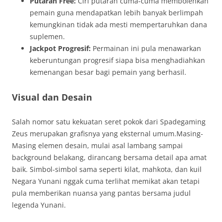
Putaran Free:
Ciri putaran cuma-cuma membolehkan
pemain guna mendapatkan lebih banyak berlimpah
kemungkinan tidak ada mesti mempertaruhkan dana
suplemen.
Jackpot Progresif:
Permainan ini pula menawarkan
keberuntungan progresif siapa bisa menghadiahkan
kemenangan besar bagi pemain yang berhasil.
Visual dan Desain
Salah nomor satu kekuatan seret pokok dari Spadegaming
Zeus merupakan grafisnya yang eksternal umum.Masing-
Masing elemen desain, mulai asal lambang sampai
background belakang, dirancang bersama detail apa amat
baik. Simbol-simbol sama seperti kilat, mahkota, dan kuil
Negara Yunani nggak cuma terlihat memikat akan tetapi
pula memberikan nuansa yang pantas bersama judul
legenda Yunani.