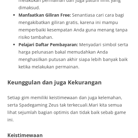
melakukan permainan dan juga patuhi limit yang
dimaksud.
Manfaatkan Giliran Free:
Senantiasa cari cara bagi
mengakibatkan giliran gratis, karena ini mampu
memperbaiki kesempatan Anda guna menang tanpa
risiko tambahan.
Pelajari Daftar Pembayaran:
Menyadari simbol serta
harga pelunasan bakal memudahkan Anda
menghasilkan putusan akhir siapa lebih banyak baik
ketika melakukan permainan.
Keunggulan dan juga Kekurangan
Setiap gim memiliki keistimewaan dan juga kelemahan,
serta Spadegaming Zeus tak terkecuali.Mari kita semua
lihat sejumlah bagian optimis dan tidak baik sebab game
ini.
Keistimewaan