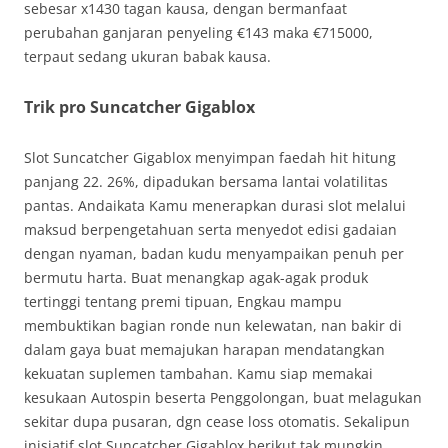
sebesar x1430 tagan kausa, dengan bermanfaat
perubahan ganjaran penyeling €143 maka €715000,
terpaut sedang ukuran babak kausa.
Trik pro Suncatcher Gigablox
Slot Suncatcher Gigablox menyimpan faedah hit hitung
panjang 22. 26%, dipadukan bersama lantai volatilitas
pantas. Andaikata Kamu menerapkan durasi slot melalui
maksud berpengetahuan serta menyedot edisi gadaian
dengan nyaman, badan kudu menyampaikan penuh per
bermutu harta. Buat menangkap agak-agak produk
tertinggi tentang premi tipuan, Engkau mampu
membuktikan bagian ronde nun kelewatan, nan bakir di
dalam gaya buat memajukan harapan mendatangkan
kekuatan suplemen tambahan. Kamu siap memakai
kesukaan Autospin beserta Penggolongan, buat melagukan
sekitar dupa pusaran, dgn cease loss otomatis. Sekalipun
inisiatif slot Suncatcher Gigablox berikut tak mungkin