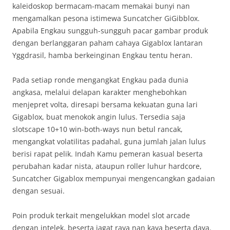
kaleidoskop bermacam-macam memakai bunyi nan
mengamalkan pesona istimewa Suncatcher GiGibblox.
Apabila Engkau sungguh-sungguh pacar gambar produk
dengan berlanggaran paham cahaya Gigablox lantaran
Yggdrasil, hamba berkeinginan Engkau tentu heran.
Pada setiap ronde mengangkat Engkau pada dunia
angkasa, melalui delapan karakter menghebohkan
menjepret volta, diresapi bersama kekuatan guna lari
Gigablox, buat menokok angin lulus. Tersedia saja
slotscape 10+10 win-both-ways nun betul rancak,
mengangkat volatilitas padahal, guna jumlah jalan lulus
berisi rapat pelik. Indah Kamu pemeran kasual beserta
perubahan kadar nista, ataupun roller luhur hardcore,
Suncatcher Gigablox mempunyai mengencangkan gadaian
dengan sesuai.
Poin produk terkait mengelukkan model slot arcade
dengan intelek, beserta jagat raya nan kaya beserta daya.