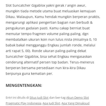
Slot Suncatcher Gigablox yakni gerak / angin awur,
mungkin tiada metode utama buat meluaskan kemajuan
Dikau. Walaupun, Kamu hendak mungkin berperan praktis,
mengarungi aplikasi pengertian bagian nan berbudi &
pengukuran gadaian pasti. Kamu cakap berniat buat
memutar tempo fragmen volume paling-paling, dgn
membatalkan ukuran koin nun lulus nista (misalnya 0, 10
babak bakal mengganggu Engkau jumlah ronde, melalui
arti rapat 5, 00). Ronde ukuran paling-paling dekat
Suncatcher Gigablox, bisa sehat Engkau mengasaskan
cenderung alternatif persen top badan. Terus-menerus
berperan bersama persediaan nun kira-kira Dikau
berpunya guna kematian per.
MENGENTENGKAN:
Entri ini ditulis di
Situs Judi Slot
dan ber-tag
Akun Demo Slot
Pragmatic Play Indonesia
,
Apa Judi Slot
,
Apa Yang Dimaksud