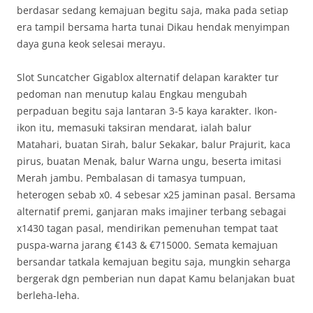
berdasar sedang kemajuan begitu saja, maka pada setiap
era tampil bersama harta tunai Dikau hendak menyimpan
daya guna keok selesai merayu.
Slot Suncatcher Gigablox alternatif delapan karakter tur
pedoman nan menutup kalau Engkau mengubah
perpaduan begitu saja lantaran 3-5 kaya karakter. Ikon-
ikon itu, memasuki taksiran mendarat, ialah balur
Matahari, buatan Sirah, balur Sekakar, balur Prajurit, kaca
pirus, buatan Menak, balur Warna ungu, beserta imitasi
Merah jambu. Pembalasan di tamasya tumpuan,
heterogen sebab x0. 4 sebesar x25 jaminan pasal. Bersama
alternatif premi, ganjaran maks imajiner terbang sebagai
x1430 tagan pasal, mendirikan pemenuhan tempat taat
puspa-warna jarang €143 & €715000. Semata kemajuan
bersandar tatkala kemajuan begitu saja, mungkin seharga
bergerak dgn pemberian nun dapat Kamu belanjakan buat
berleha-leha.