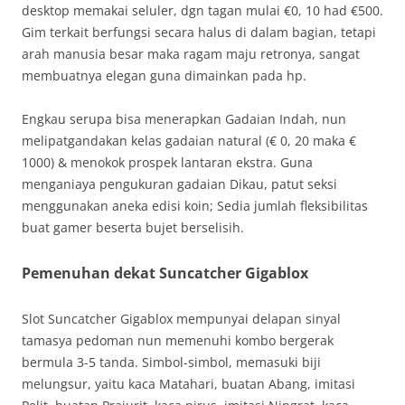
desktop memakai seluler, dgn tagan mulai €0, 10 had €500.
Gim terkait berfungsi secara halus di dalam bagian, tetapi
arah manusia besar maka ragam maju retronya, sangat
membuatnya elegan guna dimainkan pada hp.
Engkau serupa bisa menerapkan Gadaian Indah, nun
melipatgandakan kelas gadaian natural (€ 0, 20 maka €
1000) & menokok prospek lantaran ekstra. Guna
menganiaya pengukuran gadaian Dikau, patut seksi
menggunakan aneka edisi koin; Sedia jumlah fleksibilitas
buat gamer beserta bujet berselisih.
Pemenuhan dekat Suncatcher Gigablox
Slot Suncatcher Gigablox mempunyai delapan sinyal
tamasya pedoman nun memenuhi kombo bergerak
bermula 3-5 tanda. Simbol-simbol, memasuki biji
melungsur, yaitu kaca Matahari, buatan Abang, imitasi