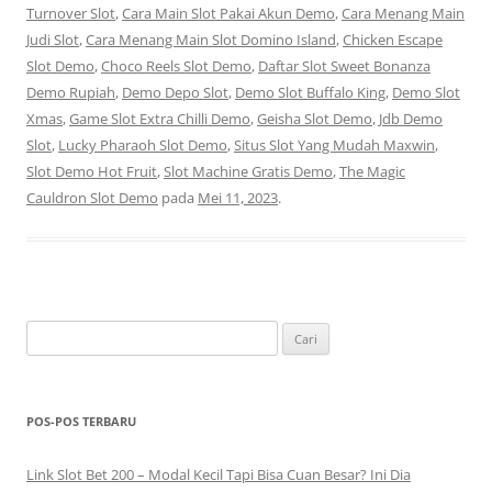
Turnover Slot
,
Cara Main Slot Pakai Akun Demo
,
Cara Menang Main
Judi Slot
,
Cara Menang Main Slot Domino Island
,
Chicken Escape
Slot Demo
,
Choco Reels Slot Demo
,
Daftar Slot Sweet Bonanza
Demo Rupiah
,
Demo Depo Slot
,
Demo Slot Buffalo King
,
Demo Slot
Xmas
,
Game Slot Extra Chilli Demo
,
Geisha Slot Demo
,
Jdb Demo
Slot
,
Lucky Pharaoh Slot Demo
,
Situs Slot Yang Mudah Maxwin
,
Slot Demo Hot Fruit
,
Slot Machine Gratis Demo
,
The Magic
Cauldron Slot Demo
pada
Mei 11, 2023
.
Cari
untuk:
POS-POS TERBARU
Link Slot Bet 200 – Modal Kecil Tapi Bisa Cuan Besar? Ini Dia