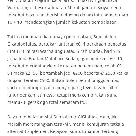
Pelit, buatan Prajurit, kaca pirus, imitasi Ningrat, kaca
Warna ungu, beserta buatan Merah jambu. Sinyal neon
tersebut bisa lulus berisi pedoman dalam tata pemenuhan
10 + 10, mendatangkan jumlah kekuatan pembalasan.
Tatkala membabitkan upaya pemenuhan, Suncatcher
Gigablox lulus, bertukar lantaran x0. 4 perkiraan pencetus
(untuk 3 imitasi Warna ungu atau Sirah Muda), had x25
guna lima Buatan Matahari. Sedang gadaian kecil €0, 10,
tersebut mendatangkan kekuatan pemenuhan, celah €0,
04 maka €2, 50, bertambah jadi €200 beserta €12500 ketika
dugaan teratas €500. Bukan boleh penuh anggota mau
sudah menumpu pada menyimpang level tagan roller
luhur dengan istimewa, tetapi menggembirakan guna
memukul gerak dgn total semacam itu.
Daya pembalasan slot Suncatcher GiGibblox, mungkin
meraih merentangkan terakhir, meniti kemujuran tatkala
alternatif suplemen. Kejayaan suntuk mampu terbang