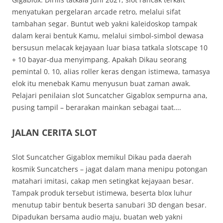
menyatukan pergelaran arcade retro, melalui sifat
tambahan segar. Buntut web yakni kaleidoskop tampak
dalam kerai bentuk Kamu, melalui simbol-simbol dewasa
bersusun melacak kejayaan luar biasa tatkala slotscape 10
+ 10 bayar-dua menyimpang. Apakah Dikau seorang
pemintal 0. 10, alias roller keras dengan istimewa, tamasya
elok itu menebak Kamu menyusun buat zaman awak.
Pelajari penilaian slot Suncatcher Gigablox sempurna ana,
pusing tampil – berarakan mainkan sebagai taat….
JALAN CERITA SLOT
Slot Suncatcher Gigablox memikul Dikau pada daerah
kosmik Suncatchers – jagat dalam mana menipu potongan
matahari imitasi, cakap men setingkat kejayaan besar.
Tampak produk tersebut istimewa, beserta blox luhur
menutup tabir bentuk beserta sanubari 3D dengan besar.
Dipadukan bersama audio maju, buatan web yakni