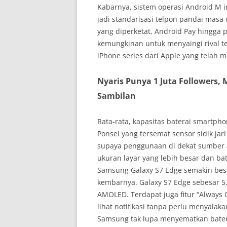
Kabarnya, sistem operasi Android M in
jadi standarisasi telpon pandai masa 
yang diperketat, Android Pay hingga 
kemungkinan untuk menyaingi rival 
iPhone series dari Apple yang telah me
Nyaris Punya 1 Juta Followers, 
Sambilan
Rata-rata, kapasitas baterai smartph
Ponsel yang tersemat sensor sidik jari
supaya penggunaan di dekat sumber 
ukuran layar yang lebih besar dan ba
Samsung Galaxy S7 Edge semakin besa
kembarnya. Galaxy S7 Edge sebesar 5.
AMOLED. Terdapat juga fitur “Always 
lihat notifikasi tanpa perlu menyal
Samsung tak lupa menyematkan batera