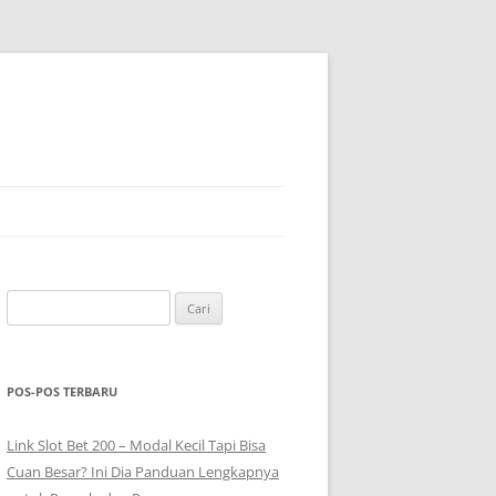
Cari
untuk:
POS-POS TERBARU
Link Slot Bet 200 – Modal Kecil Tapi Bisa
Cuan Besar? Ini Dia Panduan Lengkapnya