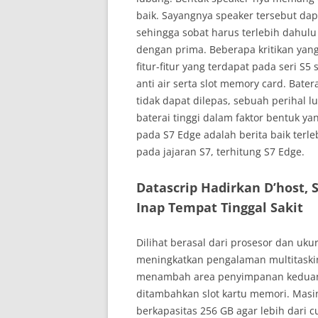
baik. Sayangnya speaker tersebut da
sehingga sobat harus terlebih dahul
dengan prima. Beberapa kritikan yang
fitur-fitur yang terdapat pada seri S5
anti air serta slot memory card. Bat
tidak dapat dilepas, sebuah perihal
baterai tinggi dalam faktor bentuk y
pada S7 Edge adalah berita baik terl
pada jajaran S7, terhitung S7 Edge.
Datascrip Hadirkan D’host,
Inap Tempat Tinggal Sakit
Dilihat berasal dari prosesor dan uk
meningkatkan pengalaman multitaskin
menambah area penyimpanan keduanya
ditambahkan slot kartu memori. Mas
berkapasitas 256 GB agar lebih dari