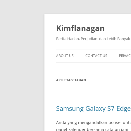
Langsung
ke
isi
Kimflanagan
Berita Harian, Perjudian, dan Lebih Banyak
ABOUT US
CONTACT US
PRIVAC
ARSIP TAG:
TAHAN
Samsung Galaxy S7 Edge
Anda yang mengandalkan ponsel untuk
panel kalender bersama catatan janji