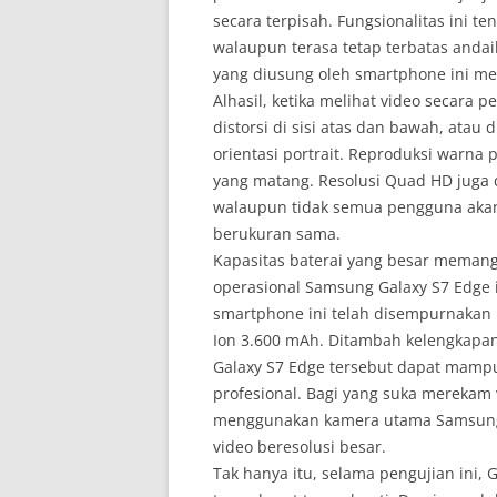
secara terpisah. Fungsionalitas ini t
walaupun terasa tetap terbatas andai
yang diusung oleh smartphone ini me
Alhasil, ketika melihat video secara p
distorsi di sisi atas dan bawah, atau 
orientasi portrait. Reproduksi warna 
yang matang. Resolusi Quad HD juga
walaupun tidak semua pengguna akan
berukuran sama.
Kapasitas baterai yang besar memang
operasional Samsung Galaxy S7 Edge 
smartphone ini telah disempurnakan b
Ion 3.600 mAh. Ditambah kelengkapan
Galaxy S7 Edge tersebut dapat mamp
profesional. Bagi yang suka mereka
menggunakan kamera utama Samsung G
video beresolusi besar.
Tak hanya itu, selama pengujian ini, 