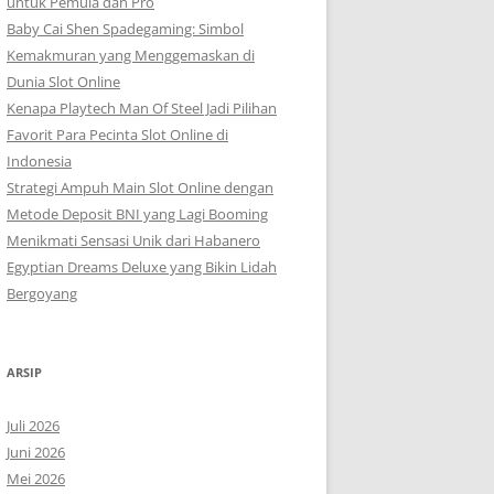
untuk Pemula dan Pro
Baby Cai Shen Spadegaming: Simbol
Kemakmuran yang Menggemaskan di
Dunia Slot Online
Kenapa Playtech Man Of Steel Jadi Pilihan
Favorit Para Pecinta Slot Online di
Indonesia
Strategi Ampuh Main Slot Online dengan
Metode Deposit BNI yang Lagi Booming
Menikmati Sensasi Unik dari Habanero
Egyptian Dreams Deluxe yang Bikin Lidah
Bergoyang
ARSIP
Juli 2026
Juni 2026
Mei 2026