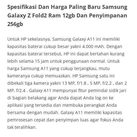
Spesifikasi Dan Harga Paling Baru Samsung
Galaxy Z Fold2 Ram 12gb Dan Penyimpanan
256gb
Untuk HP sekelasnya, Samsung Galaxy A11 ini memiliki
kapasitas baterai cukup besar yakni 4.000 mAh. Dengan
kapasitas baterai tersebut, HP ini dapat bertahan kurang
lebih selama 15 jam untuk penggunaan normal. Untuk
harga Samsung A11 yang cukup terjangkau, mutu
kameranya cukup memuaskan. HP Samsung satu ini
dibekali tiga kamera yakni 13 MP, f/1.8 , 5 MP, f/2.2 , dan 2
MP, f/2.4 . Galaxy A11 mempunyai fitur pemindai sidik jari
di bagian belakang agar Anda dapat Anda log on ke
aplikasi yang tersedia dan membuka perangkat Anda
bersama dengan mudah. Galaxy A11 memiliki kapasitas
pemrosesan cepat dan penyimpan luas agar fokus Anda
tak teralihkan.