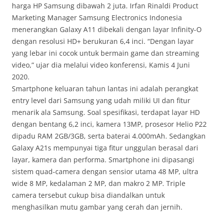
harga HP Samsung dibawah 2 juta. Irfan Rinaldi Product
Marketing Manager Samsung Electronics Indonesia
menerangkan Galaxy A11 dibekali dengan layar Infinity-O
dengan resolusi HD+ berukuran 6,4 inci. “Dengan layar
yang lebar ini cocok untuk bermain game dan streaming
video,” ujar dia melalui video konferensi, Kamis 4 Juni
2020.
Smartphone keluaran tahun lantas ini adalah perangkat
entry level dari Samsung yang udah miliki UI dan fitur
menarik ala Samsung. Soal spesifikasi, terdapat layar HD
dengan bentang 6,2 inci, kamera 13MP, prosesor Helio P22
dipadu RAM 2GB/3GB, serta baterai 4.000mAh. Sedangkan
Galaxy A21s mempunyai tiga fitur unggulan berasal dari
layar, kamera dan performa. Smartphone ini dipasangi
sistem quad-camera dengan sensior utama 48 MP, ultra
wide 8 MP, kedalaman 2 MP, dan makro 2 MP. Triple
camera tersebut cukup bisa diandalkan untuk
menghasilkan mutu gambar yang cerah dan jernih.