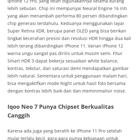
Iphone 12 Pro, yang telah digunakannya selama kurang
lebih sebulan. Chip ini mempunyai Neural Engine 16 inti
yang akan menambah performa 80 persen dibandingkan
chip generasi terdahulu. Keduanya menggunakan layar
Super Retina XDR, berupa panel OLED yang bisa berikan
tingkat kecerahan presisi dan resolusi HDR hingga dua kali
lebih terang dibandingkan iPhone 11. Varian iPhone 12
warna ungu sangat pas dirilis untuk musim semi. Fitur
Smart HDR 3 dapat bekerja sesuaikan white balance,
kontras, tekstur, dan saturasi demi mendapatkan gambar
lebih natural. Sementara untuk penggunaan malam hari,
bisa mengaktifkan mode Night untuk hasil foto bersama
dengan kontras lebih baik dan dan meminimalisir noise.
Iqoo Neo 7 Punya Chipset Berkualitas
Canggih
Karena ada juga yang beralih ke iPhone 11 Pro setelah
mulai terlalu kecil, gara-gara punya kebiasaan untuk