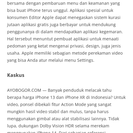
bersama dengan pembaruan menu dan keamanan yang
bisa buat iPhone terus unggul. Aplikasi spesial untuk
konsumen Editor Apple dapat menegaskan sistem kurasi
jutaan aplikasi gratis juga berbayar untuk mendukung
penggunanya di dalam mendapatkan aplikasi kegemaran.
Hal tersebut menuntut pembuat aplikasi untuk menaati
pedoman yang ketat mengenai privasi, design, juga jenis
usaha. Apple memiliki sebagian metode perekaman video
yang bisa Anda atur melalui menu Settings.
Kaskus
AYOBOGOR.COM — Banyak penduduk melacak tahu
berapa harga iPhone 13 dan iPhone XR di Indonesia? Untuk
video, ponsel dibekali fitur Action Mode yang sangat
mungkin hasil video stabil dan mulus, tanpa harus
menggunakan gimbal atau alat stabilisasi lainnya. Tidak
lupa, dukungan Dolby Vision HDR selama merekam
menggunakan iPhone 14. Dari sebagian referensi