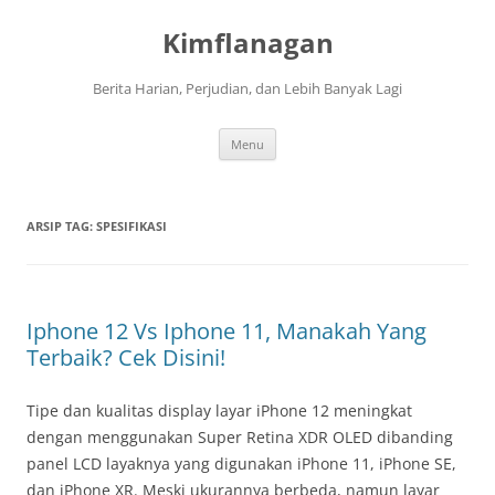
Langsung
ke
Kimflanagan
isi
Berita Harian, Perjudian, dan Lebih Banyak Lagi
Menu
ARSIP TAG:
SPESIFIKASI
Iphone 12 Vs Iphone 11, Manakah Yang
Terbaik? Cek Disini!
Tipe dan kualitas display layar iPhone 12 meningkat
dengan menggunakan Super Retina XDR OLED dibanding
panel LCD layaknya yang digunakan iPhone 11, iPhone SE,
dan iPhone XR. Meski ukurannya berbeda, namun layar