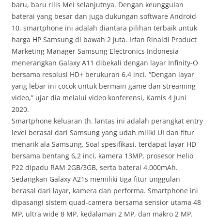
baru, baru rilis Mei selanjutnya. Dengan keunggulan
baterai yang besar dan juga dukungan software Android
10, smartphone ini adalah diantara pilihan terbaik untuk
harga HP Samsung di bawah 2 juta. Irfan Rinaldi Product
Marketing Manager Samsung Electronics Indonesia
menerangkan Galaxy A11 dibekali dengan layar Infinity-O
bersama resolusi HD+ berukuran 6,4 inci. “Dengan layar
yang lebar ini cocok untuk bermain game dan streaming
video,” ujar dia melalui video konferensi, Kamis 4 Juni
2020.
Smartphone keluaran th. lantas ini adalah perangkat entry
level berasal dari Samsung yang udah miliki UI dan fitur
menarik ala Samsung. Soal spesifikasi, terdapat layar HD
bersama bentang 6,2 inci, kamera 13MP, prosesor Helio
P22 dipadu RAM 2GB/3GB, serta baterai 4.000mAh.
Sedangkan Galaxy A21s memiliki tiga fitur unggulan
berasal dari layar, kamera dan performa. Smartphone ini
dipasangi sistem quad-camera bersama sensior utama 48
MP, ultra wide 8 MP, kedalaman 2 MP, dan makro 2 MP.