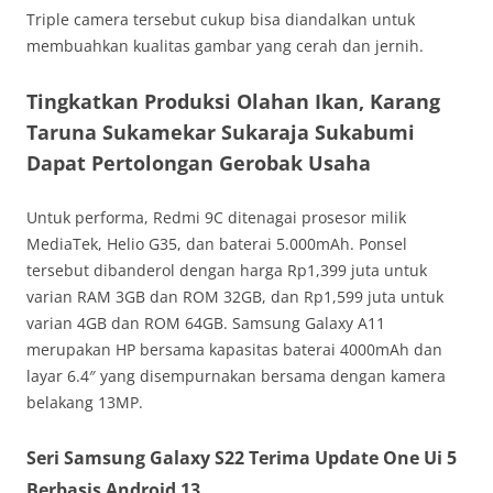
Triple camera tersebut cukup bisa diandalkan untuk
membuahkan kualitas gambar yang cerah dan jernih.
Tingkatkan Produksi Olahan Ikan, Karang
Taruna Sukamekar Sukaraja Sukabumi
Dapat Pertolongan Gerobak Usaha
Untuk performa, Redmi 9C ditenagai prosesor milik
MediaTek, Helio G35, dan baterai 5.000mAh. Ponsel
tersebut dibanderol dengan harga Rp1,399 juta untuk
varian RAM 3GB dan ROM 32GB, dan Rp1,599 juta untuk
varian 4GB dan ROM 64GB. Samsung Galaxy A11
merupakan HP bersama kapasitas baterai 4000mAh dan
layar 6.4″ yang disempurnakan bersama dengan kamera
belakang 13MP.
Seri Samsung Galaxy S22 Terima Update One Ui 5
Berbasis Android 13