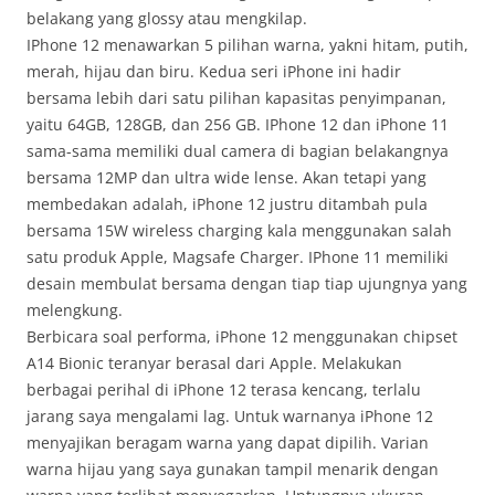
belakang yang glossy atau mengkilap.
IPhone 12 menawarkan 5 pilihan warna, yakni hitam, putih,
merah, hijau dan biru. Kedua seri iPhone ini hadir
bersama lebih dari satu pilihan kapasitas penyimpanan,
yaitu 64GB, 128GB, dan 256 GB. IPhone 12 dan iPhone 11
sama-sama memiliki dual camera di bagian belakangnya
bersama 12MP dan ultra wide lense. Akan tetapi yang
membedakan adalah, iPhone 12 justru ditambah pula
bersama 15W wireless charging kala menggunakan salah
satu produk Apple, Magsafe Charger. IPhone 11 memiliki
desain membulat bersama dengan tiap tiap ujungnya yang
melengkung.
Berbicara soal performa, iPhone 12 menggunakan chipset
A14 Bionic teranyar berasal dari Apple. Melakukan
berbagai perihal di iPhone 12 terasa kencang, terlalu
jarang saya mengalami lag. Untuk warnanya iPhone 12
menyajikan beragam warna yang dapat dipilih. Varian
warna hijau yang saya gunakan tampil menarik dengan