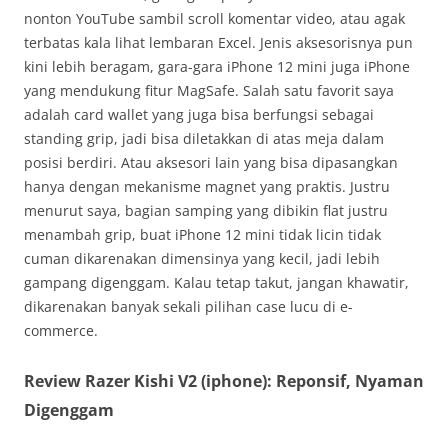
nonton YouTube sambil scroll komentar video, atau agak
terbatas kala lihat lembaran Excel. Jenis aksesorisnya pun
kini lebih beragam, gara-gara iPhone 12 mini juga iPhone
yang mendukung fitur MagSafe. Salah satu favorit saya
adalah card wallet yang juga bisa berfungsi sebagai
standing grip, jadi bisa diletakkan di atas meja dalam
posisi berdiri. Atau aksesori lain yang bisa dipasangkan
hanya dengan mekanisme magnet yang praktis. Justru
menurut saya, bagian samping yang dibikin flat justru
menambah grip, buat iPhone 12 mini tidak licin tidak
cuman dikarenakan dimensinya yang kecil, jadi lebih
gampang digenggam. Kalau tetap takut, jangan khawatir,
dikarenakan banyak sekali pilihan case lucu di e-
commerce.
Review Razer Kishi V2 (iphone): Reponsif, Nyaman
Digenggam