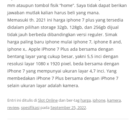
mm ataupun tombol fisik “home”. Saya tidak dapat berikan
jawaban mutlak kalian harus beli yang mana.
Memasuki th. 2021 ini harga iphone 7 plus yang tersedia
didalam pilihan storage 32gb, 128gb, dan 256gb dijual
tidak jauh berbeda dibandingkan versi reguler. Simak
harga paling baru iphone mulai iphone 7, iphone 8 and,
iphone x,. Apple iPhone 7 Plus ada bersama dengan
bentang layar yang cukup besar, yakni 5,5 inci dengan
resolusi layar 1080 x 1920 pixel, beda bersama dengan
iPhone 7 yang mempunyai ukuran layar 4,7 inci. Yang
membedakan iPhone 7 Plus bersama dengan iPhone 7
selain ukuran layar adalah kamera.
Entri ini ditulis di
Slot Online
dan ber-tag
harga
,
iphone
,
kamera
,
review
,
spesifikasi
pada
September 25, 2022
.