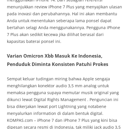
menunjukkan review iPhone 7 Plus yang menyajikan ulasan
pada inovasi dan perubahannya. Hal ini akan membantu
Anda untuk menentukan seberapa lama ponsel dapat
bertahan selagi Anda menggunakannya. Pengguna iPhone
7 Plus akan sedikit kecewa jika dilihat berasal dari
kapasitas baterai ponsel ini.
Varian Omicron Xbb Masuk Ke Indonesia,
Penduduk Diminta Konsisten Patuhi Prokes
Sempat keluar tudingan miring bahwa Apple sengaja
menghilangkan konektor audio 3,5 mm analog untuk
memaksa pengguna supaya memutar musik original yang
dikunci lewat Digital Rights Management . Penguncian ini
bisa dikerjakan lewat port Lightning yang notabene
menyalurkan information di dalam bentuk digital.
KOMPAS.com – iPhone 7 dan iPhone 7 Plus yang kini bisa
dipesan secara resmi di Indonesia, tak miliki jack audio 3,5