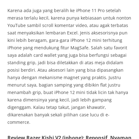
Karena ada juga yang beralih ke iPhone 11 Pro setelah
merasa terlalu kecil, karena punya kebiasaan untuk nonton
YouTube sambil scroll komentar video, atau agak terbatas
saat menyaksikan lembaran Excel. Jenis aksesorisnya pun
kini lebih beragam, gara-gara iPhone 12 mini terhitung
iPhone yang mendukung fitur MagSafe. Salah satu favorit
saya adalah card wallet yang juga bisa berfungsi sebagai
standing grip, jadi bisa diletakkan di atas meja didalam
posisi berdiri. Atau aksesori lain yang bisa dipasangkan
hanya dengan mekanisme magnet yang praktis. Justru
menurut saya, bagian samping yang dibikin flat justru
menambah grip, buat iPhone 12 mini tidak licin tak hanya
karena dimensinya yang kecil, jadi lebih gampang
digenggam. Kalau tetap takut, jangan khawatir,
dikarenakan banyak sekali pilihan case lucu di e-
commerce.
Review Razer Kishi V2 (iphone): Reponsif, Nyaman