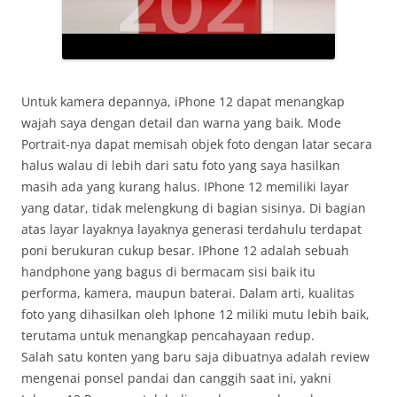
Untuk kamera depannya, iPhone 12 dapat menangkap
wajah saya dengan detail dan warna yang baik. Mode
Portrait-nya dapat memisah objek foto dengan latar secara
halus walau di lebih dari satu foto yang saya hasilkan
masih ada yang kurang halus. IPhone 12 memiliki layar
yang datar, tidak melengkung di bagian sisinya. Di bagian
atas layar layaknya layaknya generasi terdahulu terdapat
poni berukuran cukup besar. IPhone 12 adalah sebuah
handphone yang bagus di bermacam sisi baik itu
performa, kamera, maupun baterai. Dalam arti, kualitas
foto yang dihasilkan oleh Iphone 12 miliki mutu lebih baik,
terutama untuk menangkap pencahayaan redup.
Salah satu konten yang baru saja dibuatnya adalah review
mengenai ponsel pandai dan canggih saat ini, yakni