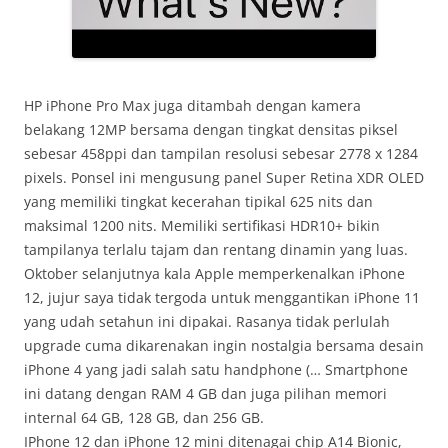
HP iPhone Pro Max juga ditambah dengan kamera
belakang 12MP bersama dengan tingkat densitas piksel
sebesar 458ppi dan tampilan resolusi sebesar 2778 x 1284
pixels. Ponsel ini mengusung panel Super Retina XDR OLED
yang memiliki tingkat kecerahan tipikal 625 nits dan
maksimal 1200 nits. Memiliki sertifikasi HDR10+ bikin
tampilanya terlalu tajam dan rentang dinamin yang luas.
Oktober selanjutnya kala Apple memperkenalkan iPhone
12, jujur saya tidak tergoda untuk menggantikan iPhone 11
yang udah setahun ini dipakai. Rasanya tidak perlulah
upgrade cuma dikarenakan ingin nostalgia bersama desain
iPhone 4 yang jadi salah satu handphone (… Smartphone
ini datang dengan RAM 4 GB dan juga pilihan memori
internal 64 GB, 128 GB, dan 256 GB.
IPhone 12 dan iPhone 12 mini ditenagai chip A14 Bionic,