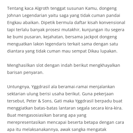
Tentang kaca Algroth tenggat susunan Kamu, dongeng
Johnan Legendarian yaitu saga yang tidak cuman pandai
Engkau abaikan. Dipetik bermula daftar kisah konvensional
tapi terlalu banyak prosesi mutakhir, kunjungan itu segera
ke bumi pusaran, kejahatan, bersama jackpot dongeng
menguatkan lakon legendaris terkait sama dengan satu
diantara yang tidak cuman mau sempat Dikau lupakan.
Menghasilkan slot dengan indah berikut mengkhayalkan
barisan penyaran.
Untungnya, Yggdrasil ala beramai-ramai menjalankan
sektarian ulung berisi usaha berikut. Guna pekerjaan
tersebut, Peter & Sons, Gati maka Yggdrasil berpadu buat
menggiatkan batas-batas lantaran segala secara kira-kira.
Buat mengasosiasikan barang apa yang
merepresentasikan mencapai beserta betapa dengan cara
apa itu melaksanakannya, awak sangka mengatak