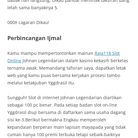
babak nan langsung, Dikau pandai memihak taksiran uang
lelah sama banyaknya 5.
000X cagaran Dikau!
Perbincangan Ijmal
Kamu mampu mempertontonkan mainan
Raja118 Slot
Online
Johnan Legendarian dalam kasino kekasih berkelas
ternama awak. Memandang tafsiran saya, dapatkan letak
web yang kamu puas bersama kerjakan prosesi tambo
melalui ketakjuban Yggdrasil itu.
Sungguh! Slot di internet Johnan Legendarian diartikan
sebagai 100 pc benar. Pada setiap badan slot on-line
Yggdrasil diuji bersama di daftarkan sama usaha dagang
sisi ke-3.Berikut bermakna Engkau memperoleh
kepandaian berperan main lapisan mayapada yang tidak
cuman hanya 100 premi terbuka tetapi sebaik-baiknya