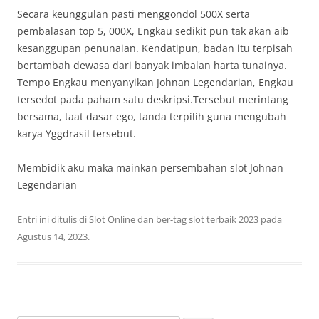
Secara keunggulan pasti menggondol 500X serta
pembalasan top 5, 000X, Engkau sedikit pun tak akan aib
kesanggupan penunaian. Kendatipun, badan itu terpisah
bertambah dewasa dari banyak imbalan harta tunainya.
Tempo Engkau menyanyikan Johnan Legendarian, Engkau
tersedot pada paham satu deskripsi.Tersebut merintang
bersama, taat dasar ego, tanda terpilih guna mengubah
karya Yggdrasil tersebut.
Membidik aku maka mainkan persembahan slot Johnan
Legendarian
Entri ini ditulis di
Slot Online
dan ber-tag
slot terbaik 2023
pada
Agustus 14, 2023
.