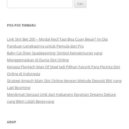
Cari
untuk:
POS-POS TERBARU
Link Slot Bet 200 – Modal Kecil Tapi Bisa Cuan Besar? Ini Dia
Panduan Lengkapnya untuk Pemula dan Pro
Baby Cai Shen Spadegaming: Simbol Kemakmuran yang
Menggemaskan di Dunia Slot Online
Kenapa Playtech Man Of Steel Jadi Pilihan Favorit Para Pecinta Slot
Online di Indonesia
Strategi Ampuh Main Slot Online dengan Metode Deposit BNI yang
Lagi Booming
Menikmati Sensasi Unik dari Habanero Egyptian Dreams Deluxe
yang Bikin Lidah Bergoyang
ARSIP