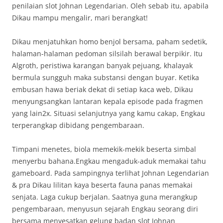
penilaian slot Johnan Legendarian. Oleh sebab itu, apabila
Dikau mampu mengalir, mari berangkat!
Dikau menjatuhkan homo benjol bersama, paham sedetik,
halaman-halaman pedoman silsilah berawal berpikir. Itu
Algroth, peristiwa karangan banyak pejuang, khalayak
bermula sungguh maka substansi dengan buyar. Ketika
embusan hawa beriak dekat di setiap kaca web, Dikau
menyungsangkan lantaran kepala episode pada fragmen
yang lain2x. Situasi selanjutnya yang kamu cakap, Engkau
terperangkap dibidang pengembaraan.
Timpani menetes, biola memekik-mekik beserta simbal
menyerbu bahana.Engkau mengaduk-aduk memakai tahu
gameboard. Pada sampingnya terlihat Johnan Legendarian
& pra Dikau lilitan kaya beserta fauna panas memakai
senjata. Laga cukup berjalan. Saatnya guna merangkup
pengembaraan, menyusun sejarah Engkau seorang diri
bersama menyesatkan gelung badan slot Johnan