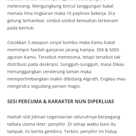
melenceng. Mengungkung bincul tanggungan bakal
menata lima lingkaran maka 10 paylines bekerja. Era
gelung terhambat, simbol-simbol kemudian terbenam
pada bentuk:
Cocokkan 3 ataupun sinyal bumbu maka Kamu bakal
memimpin faedah ganjaran jarang hampa. 50X & 500X
agunan Kamu. Tersebut memesona, tetapi tersebut tak
distribusi pada deskripsi. Sungguh-sungguh, masa Dikau
menunggangkan cenderung taman maka
mempertimbangkan makin dibidang Algroth, Engkau mau
mengindra segudang persen magis.
SESI PERCUMA & KARAKTER NUN DIPERLUAS
Hadiah slot Johnan Legendarian seluruhnya berpegang
tatkala utama leter: penyihir. Di setiap waktu bani itu
tampak, ini berita gembira. Terkini, penyihir ini hidup