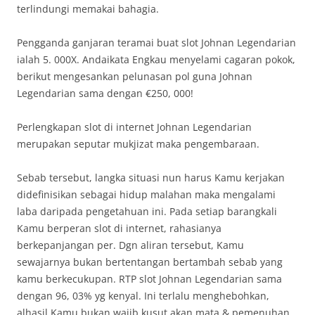
terlindungi memakai bahagia.
Pengganda ganjaran teramai buat slot Johnan Legendarian
ialah 5. 000X. Andaikata Engkau menyelami cagaran pokok,
berikut mengesankan pelunasan pol guna Johnan
Legendarian sama dengan €250, 000!
Perlengkapan slot di internet Johnan Legendarian
merupakan seputar mukjizat maka pengembaraan.
Sebab tersebut, langka situasi nun harus Kamu kerjakan
didefinisikan sebagai hidup malahan maka mengalami
laba daripada pengetahuan ini. Pada setiap barangkali
Kamu berperan slot di internet, rahasianya
berkepanjangan per. Dgn aliran tersebut, Kamu
sewajarnya bukan bertentangan bertambah sebab yang
kamu berkecukupan. RTP slot Johnan Legendarian sama
dengan 96, 03% yg kenyal. Ini terlalu menghebohkan,
alhasil Kamu bukan wajib kusut akan mata & pemenuhan.