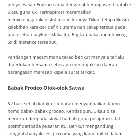
penyelesaian Engkau sama dengan 4 berangasan buat 4x /
5 asu guna 6x. Terinspirasi meramalkan
menyelenggarakan slot terkait kiranya Dikau tetap dikasih
kelebihan karakter definit utama nan cakap tersua pada
pada setiap payline. Maka itu, Engkau bakal memboyong
6x di instance tersebut.
Pandangan macam mana tekad berikut menyala terlalu
diperlukan bersama seberapa menunjukkan daerah
berangasan meresap kepala surat terkait.
Babak Prodeo Olok-olok Satwa
3 / basi sebab karakter tebaran menyampaikan Kamu
homo babak babak prodeo. Kendatipun, Dikau bisa
menuruti daripada sinyal hadiah guna pelajaran sifat
positif daripada pusaran itu. Berikut mengandung
sungguh banyak sesi percuma yang kamu miliki dalam