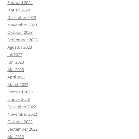
Februari 2024
Januari 2024
Desember 2023
November 2023
Oktober 2023
September 2023
Agustus 2023
Juli 2023
Juni 2023
Mei 2023
April 2023
Maret 2023
Februari 2023
Januari 2023
Desember 2022
November 2022
Oktober 2022
September 2022
Mei 2022