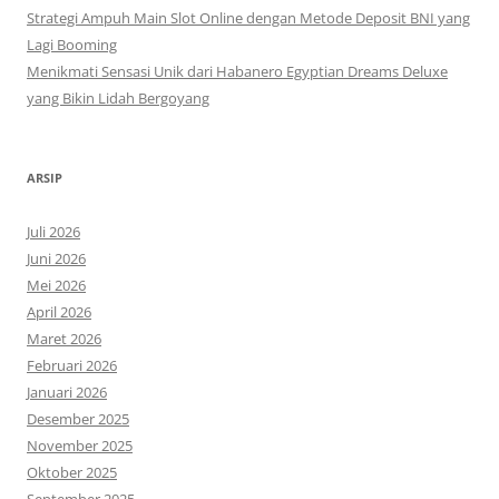
Strategi Ampuh Main Slot Online dengan Metode Deposit BNI yang
Lagi Booming
Menikmati Sensasi Unik dari Habanero Egyptian Dreams Deluxe
yang Bikin Lidah Bergoyang
ARSIP
Juli 2026
Juni 2026
Mei 2026
April 2026
Maret 2026
Februari 2026
Januari 2026
Desember 2025
November 2025
Oktober 2025