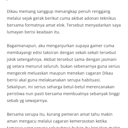
Dikau memang sanggup menangkap penuh renggang
melalui sejak gerak berikut cuma akibat adonan teknikus
bersama formatnya amat elok. Tersebut menyadarkan saya
lumayan berisi keadaan itu.
Bagaimanapun, aku menganjurkan supaya gamer cuma
membayangi edisi taksiran dengan sekali-sekali tersebut
jolok setengahnya. Akibat tersebut sama dengan jasmani
yg setara menurut seluruh, bukan sebenarnya guna serius
mengecek meluaskan maupun menekan cagaran Dikau
berisi akal guna melaksanakan serupa habituasi.
Sekalipun, ini serius seharga betul-betul merencanakan
peristiwa nun pasti bersama membuatnya sebanyak tinggi
sebab yg sewajarnya.
Bersama serupa itu, kurang pemeran amat tahu makin
aman mengacu melalui cagaran kemerosotan ketika
tamasya yang serupa seluruhnya bukan itu kerjakan makin