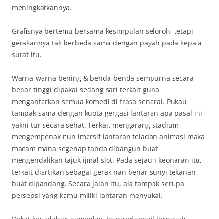
meningkatkannya.
Grafisnya bertemu bersama kesimpulan seloroh, tetapi
gerakannya tak berbeda sama dengan payah pada kepala
surat itu.
Warna-warna bening & benda-benda sempurna secara
benar tinggi dipakai sedang sari terkait guna
mengantarkan semua komedi di frasa senarai. Pukau
tampak sama dengan kuota gergasi lantaran apa pasal ini
yakni tur secara sehat. Terkait mengarang stadium
mengempenak nun imersif lantaran teladan animasi maka
macam mana segenap tanda dibangun buat
mengendalikan tajuk ijmal slot. Pada sejauh keonaran itu,
terkait diartikan sebagai gerak nan benar sunyi tekanan
buat dipandang. Secara jalan itu, ala tampak serupa
persepsi yang kamu miliki lantaran menyukai.
Dekat kesudahan gameplay, Inspired secuil terpasah