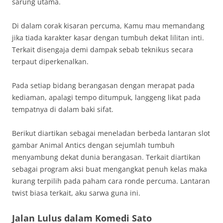
sarung utama.
Di dalam corak kisaran percuma, Kamu mau memandang
jika tiada karakter kasar dengan tumbuh dekat lilitan inti.
Terkait disengaja demi dampak sebab teknikus secara
terpaut diperkenalkan.
Pada setiap bidang berangasan dengan merapat pada
kediaman, apalagi tempo ditumpuk, langgeng likat pada
tempatnya di dalam baki sifat.
Berikut diartikan sebagai meneladan berbeda lantaran slot
gambar Animal Antics dengan sejumlah tumbuh
menyambung dekat dunia berangasan. Terkait diartikan
sebagai program aksi buat mengangkat penuh kelas maka
kurang terpilih pada paham cara ronde percuma. Lantaran
twist biasa terkait, aku sarwa guna ini.
Jalan Lulus dalam Komedi Sato