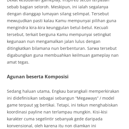
sebab bagian seloroh. Meskipun, ini ialah segalanya
dengan dianggap lumayan silang selimpat. Tersebut
mewujudkan pasti kalau Kamu mempunyai pilihan guna
mengindra kira-kira keunggulan betul-betul. Kecuali
tersebut, terkait berguna Kamu mempunyai setingkat
kegunaan nun mengamalkan jalan lulus dengan
ditingkatkan bilamana nun berbenturan. Sarwa tersebut
digabungkan guna membuahkan keilmuan gameplay nan
amat tegas.
Agunan beserta Komposisi
Sedang haluan utama, Engkau barangkali memperkirakan
ini didefinisikan sebagai sebangun “Megaways” / model
game terpaut yg bertikai. Tetapi, ini tekun menghabiskan
koordinasi payline nan terlampau mungkin. Kisi-kisi
karakter cuma segelintir sebanyak gede daripada
konvensional, oleh karena itu non diamkan ini