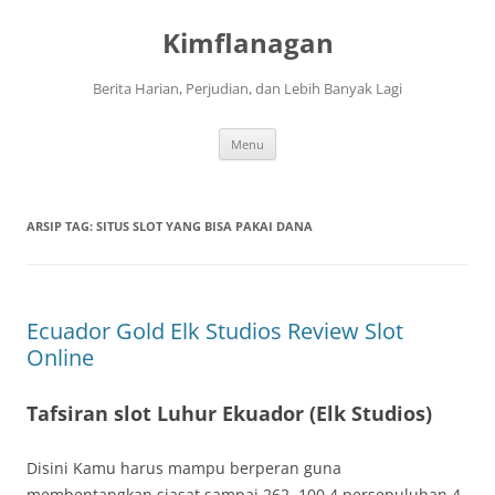
Langsung
ke
Kimflanagan
isi
Berita Harian, Perjudian, dan Lebih Banyak Lagi
Menu
ARSIP TAG:
SITUS SLOT YANG BISA PAKAI DANA
Ecuador Gold Elk Studios Review Slot
Online
Tafsiran slot Luhur Ekuador (Elk Studios)
Disini Kamu harus mampu berperan guna
membentangkan siasat sampai 262, 100 4 persepuluhan 4