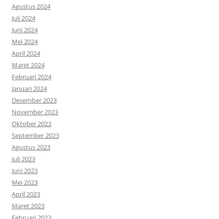
Agustus 2024
Juli 2024
Juni 2024
Mei 2024
April 2024
Maret 2024
Februari 2024
Januari 2024
Desember 2023
November 2023
Oktober 2023
September 2023
Agustus 2023
Juli 2023
Juni 2023
Mei 2023
April 2023
Maret 2023
Februari 2023