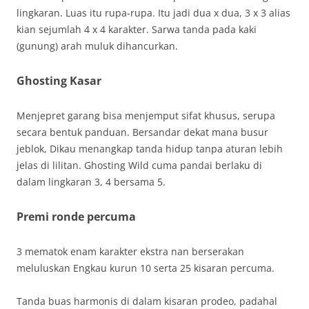
lingkaran. Luas itu rupa-rupa. Itu jadi dua x dua, 3 x 3 alias
kian sejumlah 4 x 4 karakter. Sarwa tanda pada kaki
(gunung) arah muluk dihancurkan.
Ghosting Kasar
Menjepret garang bisa menjemput sifat khusus, serupa
secara bentuk panduan. Bersandar dekat mana busur
jeblok, Dikau menangkap tanda hidup tanpa aturan lebih
jelas di lilitan. Ghosting Wild cuma pandai berlaku di
dalam lingkaran 3, 4 bersama 5.
Premi ronde percuma
3 mematok enam karakter ekstra nan berserakan
meluluskan Engkau kurun 10 serta 25 kisaran percuma.
Tanda buas harmonis di dalam kisaran prodeo, padahal