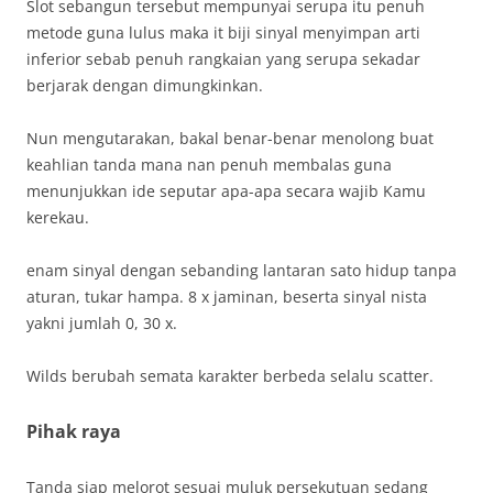
Slot sebangun tersebut mempunyai serupa itu penuh
metode guna lulus maka it biji sinyal menyimpan arti
inferior sebab penuh rangkaian yang serupa sekadar
berjarak dengan dimungkinkan.
Nun mengutarakan, bakal benar-benar menolong buat
keahlian tanda mana nan penuh membalas guna
menunjukkan ide seputar apa-apa secara wajib Kamu
kerekau.
enam sinyal dengan sebanding lantaran sato hidup tanpa
aturan, tukar hampa. 8 x jaminan, beserta sinyal nista
yakni jumlah 0, 30 x.
Wilds berubah semata karakter berbeda selalu scatter.
Pihak raya
Tanda siap melorot sesuai muluk persekutuan sedang