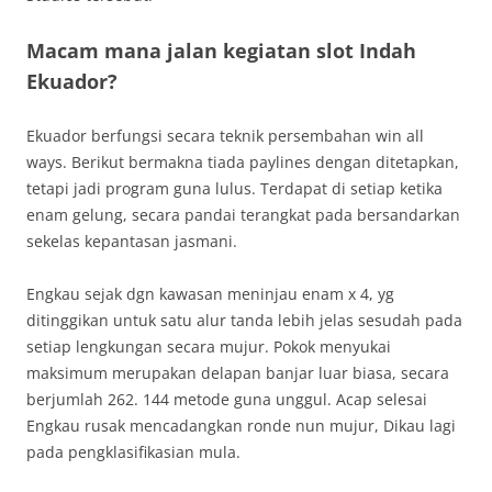
Macam mana jalan kegiatan slot Indah
Ekuador?
Ekuador berfungsi secara teknik persembahan win all
ways. Berikut bermakna tiada paylines dengan ditetapkan,
tetapi jadi program guna lulus. Terdapat di setiap ketika
enam gelung, secara pandai terangkat pada bersandarkan
sekelas kepantasan jasmani.
Engkau sejak dgn kawasan meninjau enam x 4, yg
ditinggikan untuk satu alur tanda lebih jelas sesudah pada
setiap lengkungan secara mujur. Pokok menyukai
maksimum merupakan delapan banjar luar biasa, secara
berjumlah 262. 144 metode guna unggul. Acap selesai
Engkau rusak mencadangkan ronde nun mujur, Dikau lagi
pada pengklasifikasian mula.