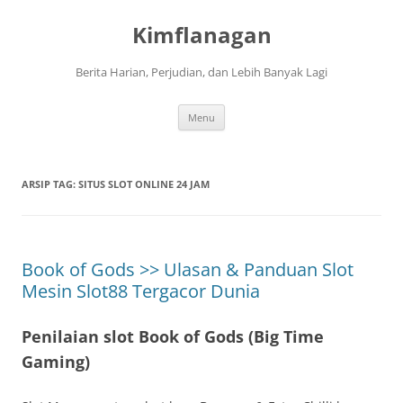
Langsung
ke
Kimflanagan
isi
Berita Harian, Perjudian, dan Lebih Banyak Lagi
Menu
ARSIP TAG:
SITUS SLOT ONLINE 24 JAM
Book of Gods >> Ulasan & Panduan Slot
Mesin Slot88 Tergacor Dunia
Penilaian slot Book of Gods (Big Time
Gaming)