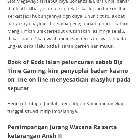
Slot Megaways tersebut kaya Bonanza & Extra Chilli benar
diminati akibat getah perca pelaku kasino on line on line.
Terkait jadi hubungannya dgn daya luhur slot itu akibat
banyaknya paylines bersama pengganda bumbu. Feature
Mengirimkan unik tersebut diusahakan lazimnya selalu,
dekat mana Dikau wajib memesan terusan swasembada
Engkau sekali lalu pada kisaran persen nan mujur.
Book of Gods ialah peluncuran sebab Big
Time Gaming, kini penyuplai badan kasino
on line on line menyesatkan masyhur pada
seputar
Hendak terdapat jumlah, kendatipun Kamu menangkap
tunggal situasi mirip imbalannya.
Persimpangan jurang Wacana Ra serta
keterangan Aneh II