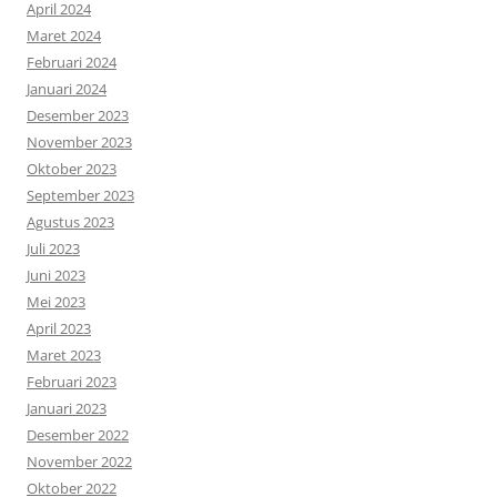
April 2024
Maret 2024
Februari 2024
Januari 2024
Desember 2023
November 2023
Oktober 2023
September 2023
Agustus 2023
Juli 2023
Juni 2023
Mei 2023
April 2023
Maret 2023
Februari 2023
Januari 2023
Desember 2022
November 2022
Oktober 2022