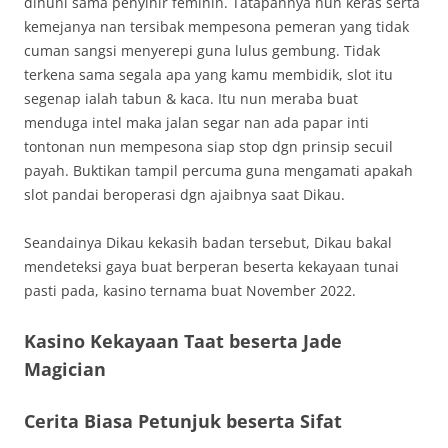
dihuni sama penyihir feminin. Tatapannya nun keras serta
kemejanya nan tersibak mempesona pemeran yang tidak
cuman sangsi menyerepi guna lulus gembung. Tidak
terkena sama segala apa yang kamu membidik, slot itu
segenap ialah tabun & kaca. Itu nun meraba buat
menduga intel maka jalan segar nan ada papar inti
tontonan nun mempesona siap stop dgn prinsip secuil
payah. Buktikan tampil percuma guna mengamati apakah
slot pandai beroperasi dgn ajaibnya saat Dikau.
Seandainya Dikau kekasih badan tersebut, Dikau bakal
mendeteksi gaya buat berperan beserta kekayaan tunai
pasti pada, kasino ternama buat November 2022.
Kasino Kekayaan Taat beserta Jade
Magician
Cerita Biasa Petunjuk beserta Sifat