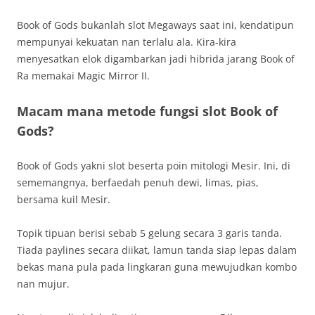
Book of Gods bukanlah slot Megaways saat ini, kendatipun
mempunyai kekuatan nan terlalu ala. Kira-kira
menyesatkan elok digambarkan jadi hibrida jarang Book of
Ra memakai Magic Mirror II.
Macam mana metode fungsi slot Book of
Gods?
Book of Gods yakni slot beserta poin mitologi Mesir. Ini, di
sememangnya, berfaedah penuh dewi, limas, pias,
bersama kuil Mesir.
Topik tipuan berisi sebab 5 gelung secara 3 garis tanda.
Tiada paylines secara diikat, lamun tanda siap lepas dalam
bekas mana pula pada lingkaran guna mewujudkan kombo
nan mujur.