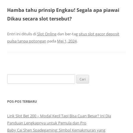
Hamba tahu prinsip Engkau! Segala apa piawai
Dikau secara slot tersebut?
Entri ini ditulis di
Slot Online
dan ber-tag
situs slot gacor deposit
pulsa tanpa potongan
pada
Mei 1, 2024
.
Cari
untuk:
POS-POS TERBARU
Link Slot Bet 200 – Modal Kecil Tapi Bisa Cuan Besar? Ini Dia
Panduan Lengkapnya untuk Pemula dan Pro
Baby Cai Shen Spadegaming: Simbol Kemakmuran yang