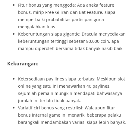
Fitur bonus yang menggoda: Ada aneka feature
bonus, mirip Free Giliran dan Bat Feature, siapa
memperbaiki probabilitas partisipan guna
mengalahkan luas.
Keberuntungan siapa gigantic: Dracula menyediakan
keberuntungan tertinggi sebesar 80.000 coin, apa
mampu diperoleh bersama tidak banyak nasib baik.
Kekurangan:
Ketersediaan pay lines siapa terbatas: Meskipun slot
online yang satu ini menawarkan 40 paylines,
sejumlah pemain mungkin mendapati bahwasanya
jumlah ini terlalu tidak banyak.
Variatif ciri bonus yang restriksi: Walaupun fitur
bonus internal game ini menarik, beberapa pelaku
barangkali mendambakan variasi siapa lebih banyak.