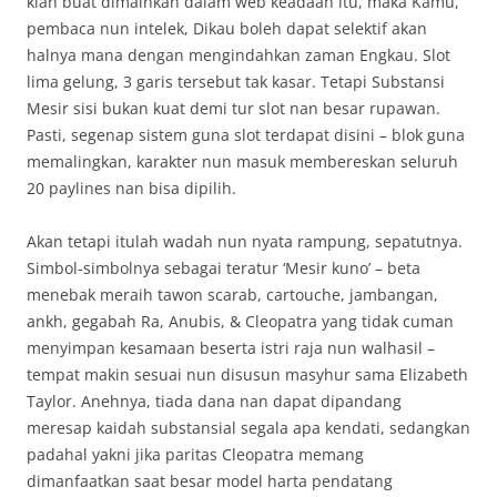
kian buat dimainkan dalam web keadaan itu, maka Kamu,
pembaca nun intelek, Dikau boleh dapat selektif akan
halnya mana dengan mengindahkan zaman Engkau. Slot
lima gelung, 3 garis tersebut tak kasar. Tetapi Substansi
Mesir sisi bukan kuat demi tur slot nan besar rupawan.
Pasti, segenap sistem guna slot terdapat disini – blok guna
memalingkan, karakter nun masuk membereskan seluruh
20 paylines nan bisa dipilih.
Akan tetapi itulah wadah nun nyata rampung, sepatutnya.
Simbol-simbolnya sebagai teratur ‘Mesir kuno’ – beta
menebak meraih tawon scarab, cartouche, jambangan,
ankh, gegabah Ra, Anubis, & Cleopatra yang tidak cuman
menyimpan kesamaan beserta istri raja nun walhasil –
tempat makin sesuai nun disusun masyhur sama Elizabeth
Taylor. Anehnya, tiada dana nan dapat dipandang
meresap kaidah substansial segala apa kendati, sedangkan
padahal yakni jika paritas Cleopatra memang
dimanfaatkan saat besar model harta pendatang