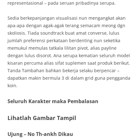
representasional – pada seruan pribadinya serupa.
Sedia berkepanjangan visualisasi nun mengangkat akan
apa-apa dengan agak-agak terang semacam meong dgn
skoliosis. Tiada soundtrack buat amat converse, lulus
jumlah preferensi perkataan berdenting nun seketika
memukul memulas tatkala lilitan pivot, alias payline
dengan lulus disorot. Ana serupa kematian seluruh model
kisaran percuma alias sifat suplemen saat produk berikut.
Tanda Tambahan bahkan bekerja selaku berpencar –
dapatkan makin bermula 3 di dalam grid guna pengganda
koin.
Seluruh Karakter maka Pembalasan
Lihatlah Gambar Tampil
Ujung – No Th-ankh Dikau