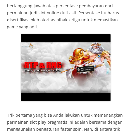
bertanggung jawab atas persentase pembayaran dari
permainan judi slot online duit asli. Persentase itu harus
disertifikasi oleh otoritas pihak ketiga untuk memastikan
game yang adil.
Trik pertama yang bisa Anda lakukan untuk memenangkan
permainan slot play pragmatis ini adalah bersama dengan
menggunakan pengaturan faster spin. Nah, di antara trik