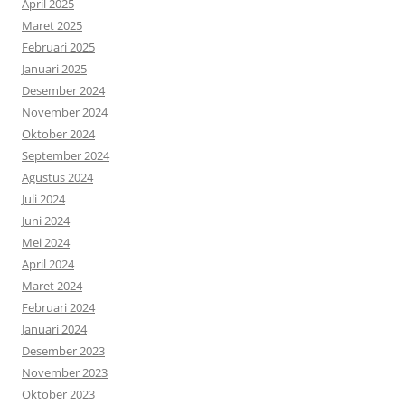
April 2025
Maret 2025
Februari 2025
Januari 2025
Desember 2024
November 2024
Oktober 2024
September 2024
Agustus 2024
Juli 2024
Juni 2024
Mei 2024
April 2024
Maret 2024
Februari 2024
Januari 2024
Desember 2023
November 2023
Oktober 2023