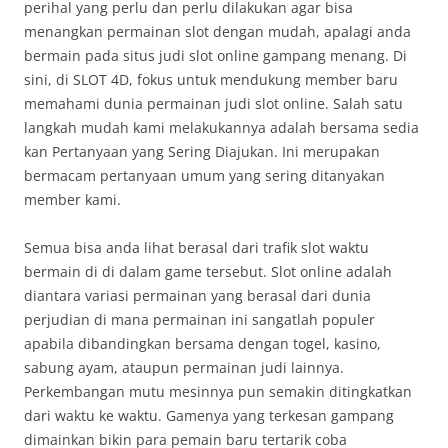
perihal yang perlu dan perlu dilakukan agar bisa
menangkan permainan slot dengan mudah, apalagi anda
bermain pada situs judi slot online gampang menang. Di
sini, di SLOT 4D, fokus untuk mendukung member baru
memahami dunia permainan judi slot online. Salah satu
langkah mudah kami melakukannya adalah bersama sedia
kan Pertanyaan yang Sering Diajukan. Ini merupakan
bermacam pertanyaan umum yang sering ditanyakan
member kami.
Semua bisa anda lihat berasal dari trafik slot waktu
bermain di di dalam game tersebut. Slot online adalah
diantara variasi permainan yang berasal dari dunia
perjudian di mana permainan ini sangatlah populer
apabila dibandingkan bersama dengan togel, kasino,
sabung ayam, ataupun permainan judi lainnya.
Perkembangan mutu mesinnya pun semakin ditingkatkan
dari waktu ke waktu. Gamenya yang terkesan gampang
dimainkan bikin para pemain baru tertarik coba