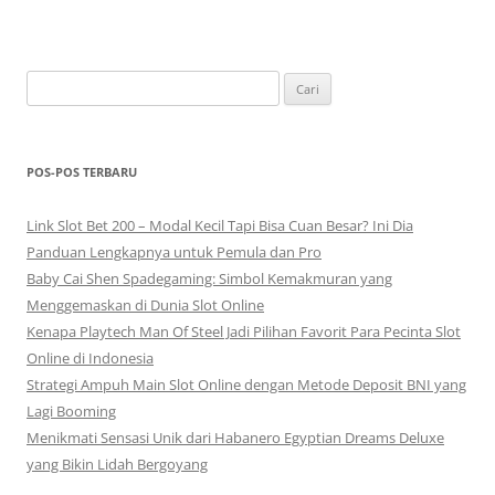
Cari
untuk:
POS-POS TERBARU
Link Slot Bet 200 – Modal Kecil Tapi Bisa Cuan Besar? Ini Dia
Panduan Lengkapnya untuk Pemula dan Pro
Baby Cai Shen Spadegaming: Simbol Kemakmuran yang
Menggemaskan di Dunia Slot Online
Kenapa Playtech Man Of Steel Jadi Pilihan Favorit Para Pecinta Slot
Online di Indonesia
Strategi Ampuh Main Slot Online dengan Metode Deposit BNI yang
Lagi Booming
Menikmati Sensasi Unik dari Habanero Egyptian Dreams Deluxe
yang Bikin Lidah Bergoyang