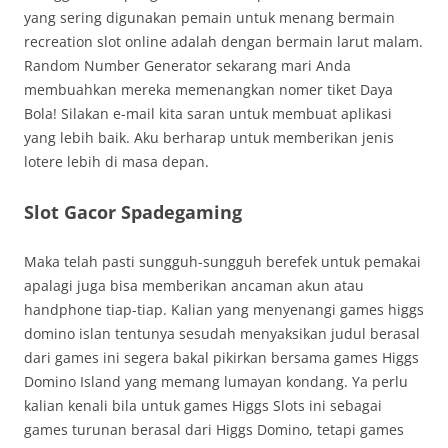
yang sering digunakan pemain untuk menang bermain
recreation slot online adalah dengan bermain larut malam.
Random Number Generator sekarang mari Anda
membuahkan mereka memenangkan nomer tiket Daya
Bola! Silakan e-mail kita saran untuk membuat aplikasi
yang lebih baik. Aku berharap untuk memberikan jenis
lotere lebih di masa depan.
Slot Gacor Spadegaming
Maka telah pasti sungguh-sungguh berefek untuk pemakai
apalagi juga bisa memberikan ancaman akun atau
handphone tiap-tiap. Kalian yang menyenangi games higgs
domino islan tentunya sesudah menyaksikan judul berasal
dari games ini segera bakal pikirkan bersama games Higgs
Domino Island yang memang lumayan kondang. Ya perlu
kalian kenali bila untuk games Higgs Slots ini sebagai
games turunan berasal dari Higgs Domino, tetapi games