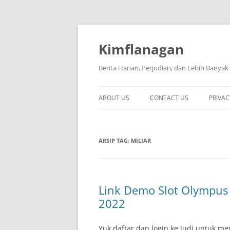
Langsung
ke
isi
Kimflanagan
Berita Harian, Perjudian, dan Lebih Banyak
ABOUT US
CONTACT US
PRIVAC
ARSIP TAG:
MILIAR
Link Demo Slot Olympus S
2022
Yuk daftar dan login ke Judi untuk me