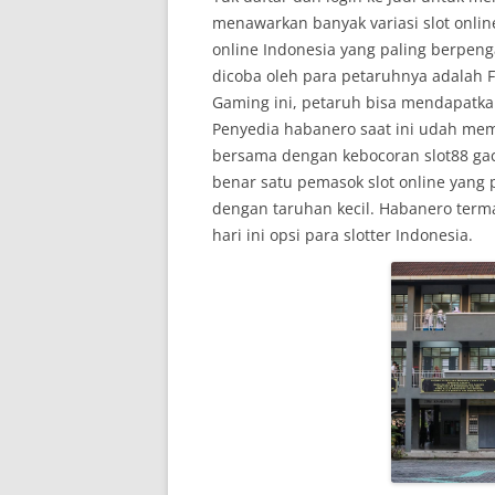
menawarkan banyak variasi slot onlin
online Indonesia yang paling berpenga
dicoba oleh para petaruhnya adalah
Gaming ini, petaruh bisa mendapatka
Penyedia habanero saat ini udah mem
bersama dengan kebocoran slot88 gaco
benar satu pemasok slot online yang
dengan taruhan kecil. Habanero term
hari ini opsi para slotter Indonesia.