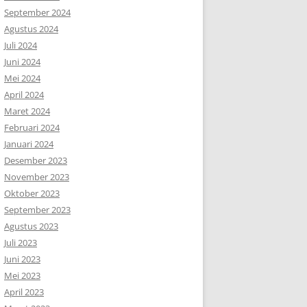
September 2024
Agustus 2024
Juli 2024
Juni 2024
Mei 2024
April 2024
Maret 2024
Februari 2024
Januari 2024
Desember 2023
November 2023
Oktober 2023
September 2023
Agustus 2023
Juli 2023
Juni 2023
Mei 2023
April 2023