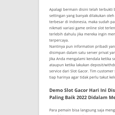
Apalagi bermain disini telah terbukt
settingan yang banyak dilakukan oleh 
terbesar di Indonesia, maka sudah pa
nikmati variasi game online slot terl
terlebih dahulu jika mereka ingin m
terpercaya.
Nantinya pun information pribadi ya
disimpan dalam satu server privat ya
Jika Anda mengalami kendala ketika 
ataupun ketika lakukan deposit/with
service dari Slot Gacor. Tim customer
tiap harinya agar tidak perlu takut ke
Demo Slot Gacor Hari Ini Di
Paling Baik 2022 Didalam M
Para pemain bisa langsung saja meng