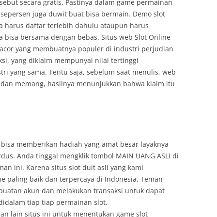
ebut secara gratis. Pastinya dalam game permainan
 sepersen juga duwit buat bisa bermain. Demo slot
a harus daftar terlebih dahulu ataupun harus
 bisa bersama dengan bebas. Situs web Slot Online
ot gacor yang membuatnya populer di industri perjudian
ksi, yang diklaim mempunyai nilai tertinggi
stri yang sama. Tentu saja, sebelum saat menulis, web
lu, dan memang, hasilnya menunjukkan bahwa klaim itu
 bisa memberikan hadiah yang amat besar layaknya
rdus. Anda tinggal mengklik tombol MAIN UANG ASLI di
n ini. Karena situs slot duit asli yang kami
e paling baik dan terpercaya di Indonesia. Teman-
buatan akun dan melakukan transaksi untuk dapat
idalam tiap tiap permainan slot.
n lain situs ini untuk menentukan game slot