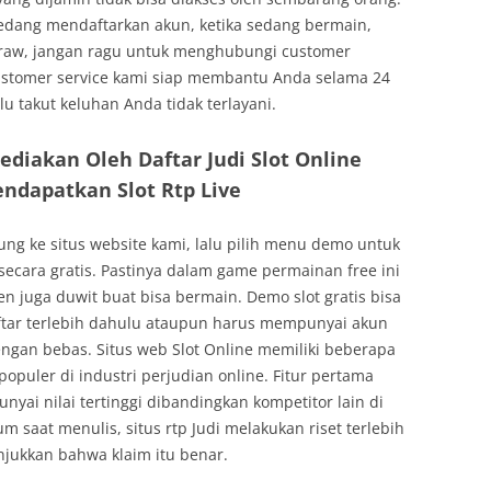
sedang mendaftarkan akun, ketika sedang bermain,
draw, jangan ragu untuk menghubungi customer
 customer service kami siap membantu Anda selama 24
lu takut keluhan Anda tidak terlayani.
sediakan Oleh Daftar Judi Slot Online
endapatkan Slot Rtp Live
ung ke situs website kami, lalu pilih menu demo untuk
ecara gratis. Pastinya dalam game permainan free ini
 juga duwit buat bisa bermain. Demo slot gratis bisa
ftar terlebih dahulu ataupun harus mempunyai akun
ngan bebas. Situs web Slot Online memiliki beberapa
populer di industri perjudian online. Fitur pertama
nyai nilai tertinggi dibandingkan kompetitor lain di
m saat menulis, situs rtp Judi melakukan riset terlebih
jukkan bahwa klaim itu benar.