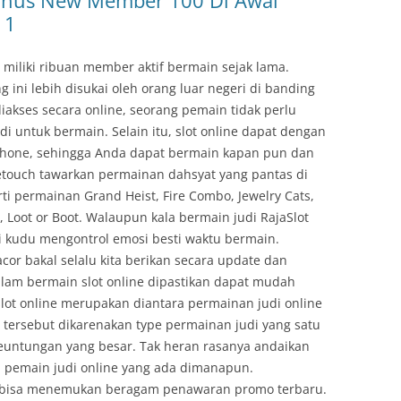
Bonus New Member 100 Di Awal
11
iliki ribuan member aktif bermain sejak lama.
ini lebih disukai oleh orang luar negeri di banding
iakses secara online, seorang pemain tidak perlu
i untuk bermain. Selain itu, slot online dapat dengan
hone, sehingga Anda dapat bermain kapan pun dan
netouch tawarkan permainan dahsyat yang pantas di
i permainan Grand Heist, Fire Combo, Jewelry Cats,
 Loot or Boot. Walaupun kala bermain judi RajaSlot
i kudu mengontrol emosi besti waktu bermain.
cor bakal selalu kita berikan secara update dan
lam bermain slot online dipastikan dapat mudah
lot online merupakan diantara permainan judi online
 tersebut dikarenakan type permainan judi yang satu
untungan yang besar. Tak heran rasanya andaikan
ra pemain judi online yang ada dimanapun.
t bisa menemukan beragam penawaran promo terbaru.