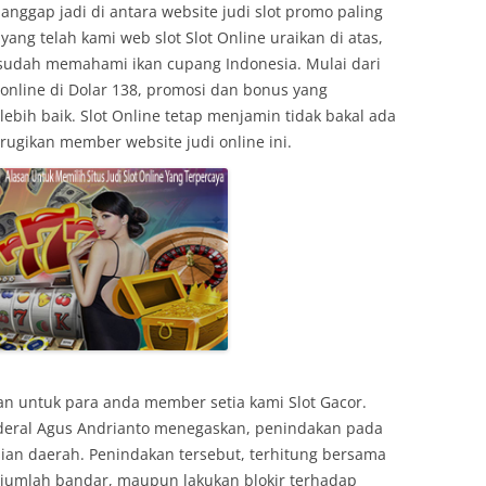
ianggap jadi di antara website judi slot promo paling
yang telah kami web slot Slot Online uraikan di atas,
a sudah memahami ikan cupang Indonesia. Mulai dari
online di Dolar 138, promosi dan bonus yang
ebih baik. Slot Online tetap menjamin tidak bakal ada
ugikan member website judi online ini.
an untuk para anda member setia kami Slot Gacor.
enderal Agus Andrianto menegaskan, penindakan pada
isian daerah. Penindakan tersebut, terhitung bersama
jumlah bandar, maupun lakukan blokir terhadap