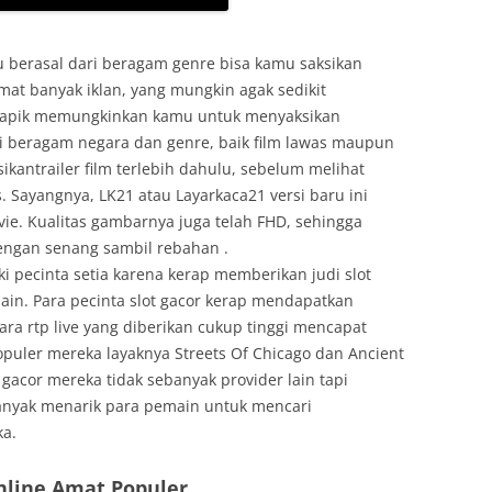
ru berasal dari beragam genre bisa kamu saksikan
amat banyak iklan, yang mungkin agak sedikit
 apik memungkinkan kamu untuk menyaksikan
ari beragam negara dan genre, baik film lawas maupun
kantrailer film terlebih dahulu, sebelum melihat
 Sayangnya, LK21 atau Layarkaca21 versi baru ini
vie. Kualitas gambarnya juga telah FHD, sehingga
dengan senang sambil rebahan .
ki pecinta setia karena kerap memberikan judi slot
main. Para pecinta slot gacor kerap mendapatkan
 rtp live yang diberikan cukup tinggi mencapat
opuler mereka layaknya Streets Of Chicago dan Ancient
gacor mereka tidak sebanyak provider lain tapi
anyak menarik para pemain untuk mencari
ka.
nline Amat Populer