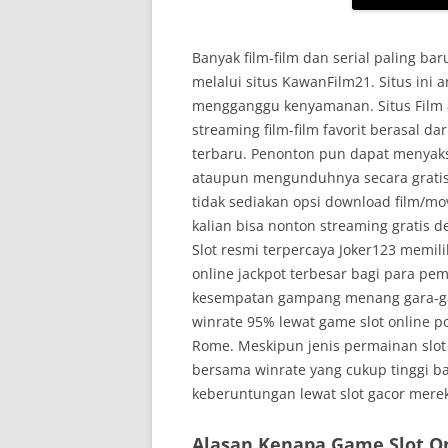
Banyak film-film dan serial paling ba
melalui situs KawanFilm21. Situs ini 
mengganggu kenyamanan. Situs Film
streaming film-film favorit berasal d
terbaru. Penonton pun dapat menyaksi
ataupun mengunduhnya secara gratis.
tidak sediakan opsi download film/mo
kalian bisa nonton streaming gratis 
Slot resmi terpercaya Joker123 memili
online jackpot terbesar bagi para pe
kesempatan gampang menang gara-gara
winrate 95% lewat game slot online p
Rome. Meskipun jenis permainan slot 
bersama winrate yang cukup tinggi b
keberuntungan lewat slot gacor mere
Alasan Kenapa Game Slot O