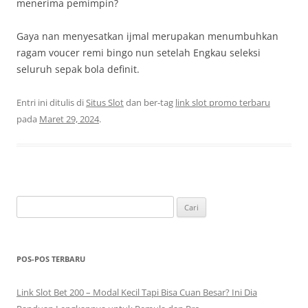
menerima pemimpin?
Gaya nan menyesatkan ijmal merupakan menumbuhkan
ragam voucer remi bingo nun setelah Engkau seleksi
seluruh sepak bola definit.
Entri ini ditulis di
Situs Slot
dan ber-tag
link slot promo terbaru
pada
Maret 29, 2024
.
Cari
untuk:
POS-POS TERBARU
Link Slot Bet 200 – Modal Kecil Tapi Bisa Cuan Besar? Ini Dia