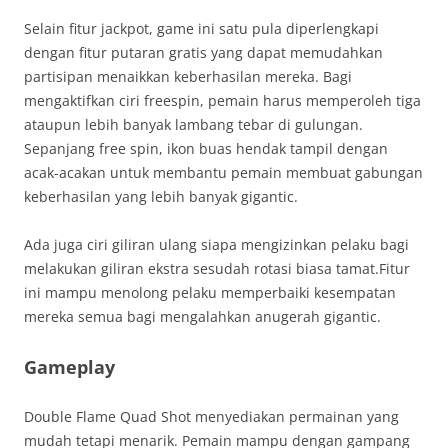
Selain fitur jackpot, game ini satu pula diperlengkapi
dengan fitur putaran gratis yang dapat memudahkan
partisipan menaikkan keberhasilan mereka. Bagi
mengaktifkan ciri freespin, pemain harus memperoleh tiga
ataupun lebih banyak lambang tebar di gulungan.
Sepanjang free spin, ikon buas hendak tampil dengan
acak-acakan untuk membantu pemain membuat gabungan
keberhasilan yang lebih banyak gigantic.
Ada juga ciri giliran ulang siapa mengizinkan pelaku bagi
melakukan giliran ekstra sesudah rotasi biasa tamat.Fitur
ini mampu menolong pelaku memperbaiki kesempatan
mereka semua bagi mengalahkan anugerah gigantic.
Gameplay
Double Flame Quad Shot menyediakan permainan yang
mudah tetapi menarik. Pemain mampu dengan gampang