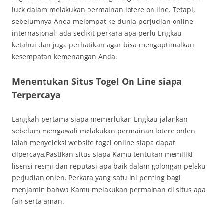
luck dalam melakukan permainan lotere on line. Tetapi,
sebelumnya Anda melompat ke dunia perjudian online
internasional, ada sedikit perkara apa perlu Engkau
ketahui dan juga perhatikan agar bisa mengoptimalkan
kesempatan kemenangan Anda.
Menentukan Situs Togel On Line siapa
Terpercaya
Langkah pertama siapa memerlukan Engkau jalankan
sebelum mengawali melakukan permainan lotere onlen
ialah menyeleksi website togel online siapa dapat
dipercaya.Pastikan situs siapa Kamu tentukan memiliki
lisensi resmi dan reputasi apa baik dalam golongan pelaku
perjudian onlen. Perkara yang satu ini penting bagi
menjamin bahwa Kamu melakukan permainan di situs apa
fair serta aman.