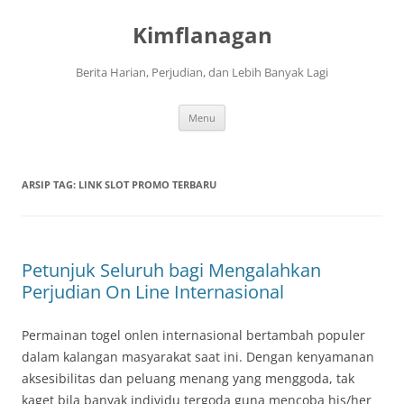
Langsung
ke
Kimflanagan
isi
Berita Harian, Perjudian, dan Lebih Banyak Lagi
Menu
ARSIP TAG:
LINK SLOT PROMO TERBARU
Petunjuk Seluruh bagi Mengalahkan
Perjudian On Line Internasional
Permainan togel onlen internasional bertambah populer
dalam kalangan masyarakat saat ini. Dengan kenyamanan
aksesibilitas dan peluang menang yang menggoda, tak
kaget bila banyak individu tergoda guna mencoba his/her