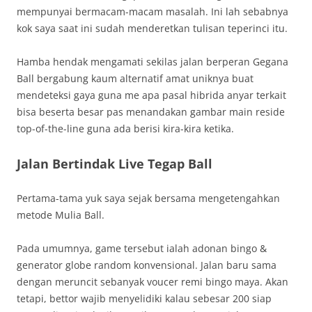
mempunyai bermacam-macam masalah. Ini lah sebabnya
kok saya saat ini sudah menderetkan tulisan teperinci itu.
Hamba hendak mengamati sekilas jalan berperan Gegana
Ball bergabung kaum alternatif amat uniknya buat
mendeteksi gaya guna me apa pasal hibrida anyar terkait
bisa beserta besar pas menandakan gambar main reside
top-of-the-line guna ada berisi kira-kira ketika.
Jalan Bertindak Live Tegap Ball
Pertama-tama yuk saya sejak bersama mengetengahkan
metode Mulia Ball.
Pada umumnya, game tersebut ialah adonan bingo &
generator globe random konvensional. Jalan baru sama
dengan meruncit sebanyak voucer remi bingo maya. Akan
tetapi, bettor wajib menyelidiki kalau sebesar 200 siap