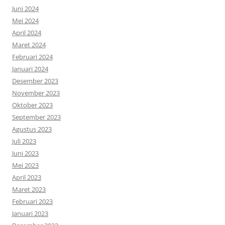
Juni 2024
Mei 2024
April 2024
Maret 2024
Februari 2024
Januari 2024
Desember 2023
November 2023
Oktober 2023
September 2023
Agustus 2023
Juli 2023
Juni 2023
Mei 2023
April 2023
Maret 2023
Februari 2023
Januari 2023