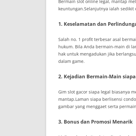
Bermain slot online legal, mantap m
keuntungan.Selanjutnya ialah sedikit 
1. Keselamatan dan Perlindun
Salah no. 1 profit terbesar asal berm
hukum. Bila Anda bermain-main di l
hak untuk mengadukan jika berlangsu
dalam game.
2. Kejadian Bermain-Main siapa
Gim slot gacor siapa legal biasanya
mantap.Laman siapa berlisensi condo
gambar yang menggaet serta permai
3. Bonus dan Promosi Menarik