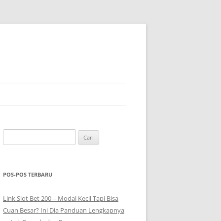
Cari
untuk:
POS-POS TERBARU
Link Slot Bet 200 – Modal Kecil Tapi Bisa
Cuan Besar? Ini Dia Panduan Lengkapnya