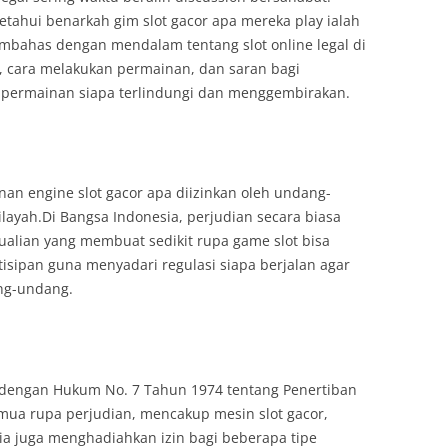
ahui benarkah gim slot gacor apa mereka play ialah
membahas dengan mendalam tentang slot online legal di
, cara melakukan permainan, dan saran bagi
permainan siapa terlindungi dan menggembirakan.
nan engine slot gacor apa diizinkan oleh undang-
ayah.Di Bangsa Indonesia, perjudian secara biasa
ualian yang membuat sedikit rupa game slot bisa
rtisipan guna menyadari regulasi siapa berjalan agar
ang-undang.
r dengan Hukum No. 7 Tahun 1974 tentang Penertiban
emua rupa perjudian, mencakup mesin slot gacor,
a juga menghadiahkan izin bagi beberapa tipe