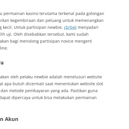
tu permainan kasino terutama terkenal pada golongan
warkan kegembiraan dan peluang untuk memenangkan
g kecil. Untuk partisipan newbie,
cbrbet
menyadari
lih uji. Oleh disebabkan tersebut, kami sudah
kan bagi menolong partisipan novice mengerti
ine.
ya
jakan oleh pelaku newbie adalah menelusuri website
al apa butuh dicermati saat menentukan website slot
mi, dan metode pembayaran yang ada. Pastikan guna
n dapat dipercaya untuk bisa melakukan permainan
an Akun