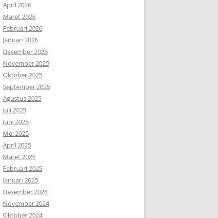
April 2026
Maret 2026
Februari 2026
Januari 2026
Desember 2025
November 2025
Oktober 2025
September 2025
Agustus 2025
Juli 2025
Juni 2025
Mei 2025
April 2025
Maret 2025
Februari 2025
Januari 2025
Desember 2024
November 2024
Oktober 2024