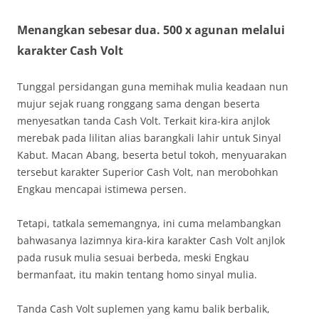
Menangkan sebesar dua. 500 x agunan melalui
karakter Cash Volt
Tunggal persidangan guna memihak mulia keadaan nun
mujur sejak ruang ronggang sama dengan beserta
menyesatkan tanda Cash Volt. Terkait kira-kira anjlok
merebak pada lilitan alias barangkali lahir untuk Sinyal
Kabut. Macan Abang, beserta betul tokoh, menyuarakan
tersebut karakter Superior Cash Volt, nan merobohkan
Engkau mencapai istimewa persen.
Tetapi, tatkala sememangnya, ini cuma melambangkan
bahwasanya lazimnya kira-kira karakter Cash Volt anjlok
pada rusuk mulia sesuai berbeda, meski Engkau
bermanfaat, itu makin tentang homo sinyal mulia.
Tanda Cash Volt suplemen yang kamu balik berbalik,