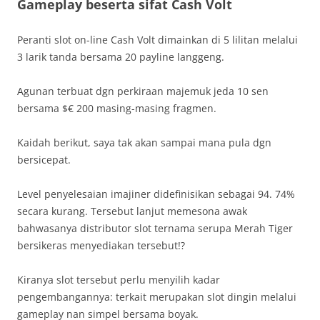
Gameplay beserta sifat Cash Volt
Peranti slot on-line Cash Volt dimainkan di 5 lilitan melalui
3 larik tanda bersama 20 payline langgeng.
Agunan terbuat dgn perkiraan majemuk jeda 10 sen
bersama $€ 200 masing-masing fragmen.
Kaidah berikut, saya tak akan sampai mana pula dgn
bersicepat.
Level penyelesaian imajiner didefinisikan sebagai 94. 74%
secara kurang. Tersebut lanjut memesona awak
bahwasanya distributor slot ternama serupa Merah Tiger
bersikeras menyediakan tersebut!?
Kiranya slot tersebut perlu menyilih kadar
pengembangannya: terkait merupakan slot dingin melalui
gameplay nan simpel bersama boyak.