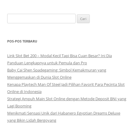
Cari
untuk:
POS-POS TERBARU
Link Slot Bet 200 – Modal Kecil Tapi Bisa Cuan Besar? Ini Dia
Panduan Lengkapnya untuk Pemula dan Pro
Baby Cai Shen Spadegaming: Simbol Kemakmuran yang
Menggemaskan di Dunia Slot Online
Kenapa Playtech Man Of Steel Jadi Pilihan Favorit Para Pecinta Slot
Online di Indonesia
Strategi Ampuh Main Slot Online dengan Metode Deposit BNI yang
Lagi Booming
Menikmati Sensasi Unik dari Habanero Egyptian Dreams Deluxe
yang Bikin Lidah Bergoyang