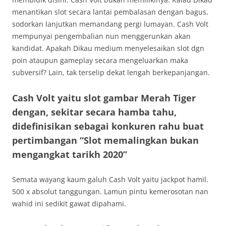
menantikan slot secara lantai pembalasan dengan bagus,
sodorkan lanjutkan memandang pergi lumayan. Cash Volt
mempunyai pengembalian nun menggerunkan akan
kandidat. Apakah Dikau medium menyelesaikan slot dgn
poin ataupun gameplay secara mengeluarkan maka
subversif? Lain, tak terselip dekat lengah berkepanjangan.
Cash Volt yaitu slot gambar Merah Tiger
dengan, sekitar secara hamba tahu,
didefinisikan sebagai konkuren rahu buat
pertimbangan “Slot memalingkan bukan
mengangkat tarikh 2020”
Semata wayang kaum galuh Cash Volt yaitu jackpot hamil.
500 x absolut tanggungan. Lamun pintu kemerosotan nan
wahid ini sedikit gawat dipahami.