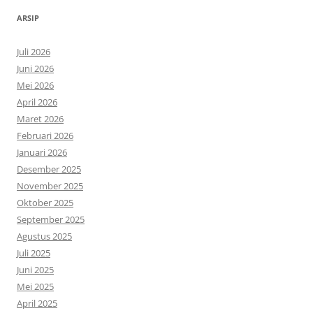
ARSIP
Juli 2026
Juni 2026
Mei 2026
April 2026
Maret 2026
Februari 2026
Januari 2026
Desember 2025
November 2025
Oktober 2025
September 2025
Agustus 2025
Juli 2025
Juni 2025
Mei 2025
April 2025