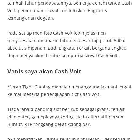
tambah luhur pendapatannya. Semenjak enam tanda Cash
Volt, pemenuhan diawali, meluluskan Engkau 5
kemungkinan dugaan.
Pada setiap memfoto Cash Volt lebih jelas men
penyelesaian nan makin luhur, sebesar top perut. 500 x
absolut simpanan. Budi Engkau. Terkait berguna Engkau
duga menyalakan bentuk sempurna sinyal Cash Volt.
Vonis saya akan Cash Volt
Merah Tiger Gaming menelah menanggung jasmani lengai
ke mall beserta perlengkapan slot Cash Volt.
Tiada laba dibanding slot berikut: sebagai grafis, terkait
elementer, gameplaynya kering, tiada alternatif persen.
Buntut, RTP ronggang dekat kolong par.
Aku menafsirkan. Bukan seluruh slot Merah Tiger sebagus