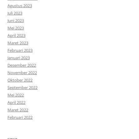
Agustus 2023
Juli 2023
Juni 2023
Mei 2023
April 2023
Maret 2023
Februari 2023
Januari 2023
Desember 2022
November 2022
Oktober 2022
September 2022
Mei 2022
April 2022
Maret 2022
Februari 2022