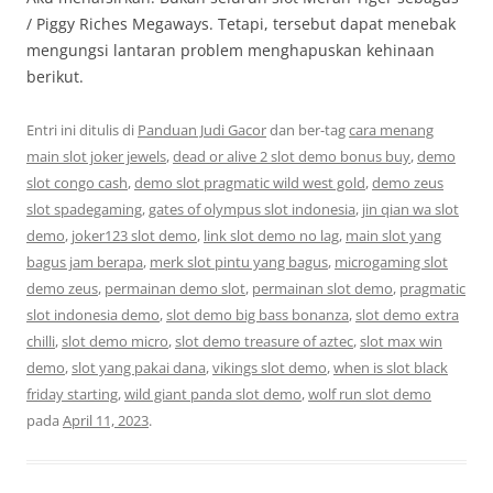
/ Piggy Riches Megaways. Tetapi, tersebut dapat menebak
mengungsi lantaran problem menghapuskan kehinaan
berikut.
Entri ini ditulis di
Panduan Judi Gacor
dan ber-tag
cara menang
main slot joker jewels
,
dead or alive 2 slot demo bonus buy
,
demo
slot congo cash
,
demo slot pragmatic wild west gold
,
demo zeus
slot spadegaming
,
gates of olympus slot indonesia
,
jin qian wa slot
demo
,
joker123 slot demo
,
link slot demo no lag
,
main slot yang
bagus jam berapa
,
merk slot pintu yang bagus
,
microgaming slot
demo zeus
,
permainan demo slot
,
permainan slot demo
,
pragmatic
slot indonesia demo
,
slot demo big bass bonanza
,
slot demo extra
chilli
,
slot demo micro
,
slot demo treasure of aztec
,
slot max win
demo
,
slot yang pakai dana
,
vikings slot demo
,
when is slot black
friday starting
,
wild giant panda slot demo
,
wolf run slot demo
pada
April 11, 2023
.