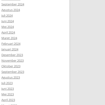
September 2024
Agustus 2024
Juli 2024
Juni 2024
Mei 2024
April 2024
Maret 2024
Februari 2024
Januari 2024
Desember 2023
November 2023
Oktober 2023
September 2023
Agustus 2023
Juli 2023
Juni 2023
Mei 2023
April 2023