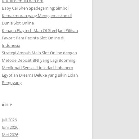
untuk Pemula dan Pro
Baby Cai Shen Spadegaming: Simbol
Kemakmuran yang Menggemaskan di
Dunia Slot Online
Kenapa Playtech Man Of Steel Jadi Pilihan
Favorit Para Pecinta Slot Online di
Indonesia
Strategi Ampuh Main Slot Online dengan
Metode Deposit BNI yang Lagi Booming
Menikmati Sensasi Unik dari Habanero
Egyptian Dreams Deluxe yang Bikin Lidah
Bergoyang
ARSIP
Juli 2026
Juni 2026
Mei 2026