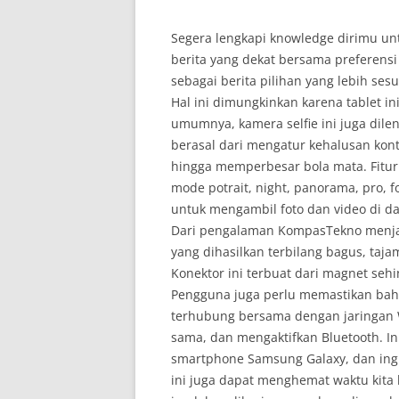
Segera lengkapi knowledge dirimu unt
berita yang dekat bersama preferensi
sebagai berita pilihan yang lebih se
Hal ini dimungkinkan karena tablet in
umumnya, kamera selfie ini juga dile
berasal dari mengatur kehalusan kont
hingga memperbesar bola mata. Fitur f
mode potrait, night, panorama, pro, fo
untuk mengambil foto dan video di d
Dari pengalaman KompasTekno menjaja
yang dihasilkan terbilang bagus, taja
Konektor ini terbuat dari magnet se
Pengguna juga perlu memastikan bahw
terhubung bersama dengan jaringan
sama, dan mengaktifkan Bluetooth. In
smartphone Samsung Galaxy, dan ingin
ini juga dapat menghemat waktu kita 