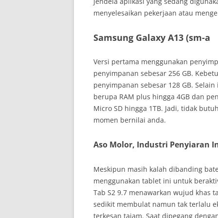
jendela aplikasi yang sedang digunak
menyelesaikan pekerjaan atau mengerj
Samsung Galaxy A13 (sm-a
Versi pertama menggunakan penyimpan
penyimpanan sebesar 256 GB. Kebetul
penyimpanan sebesar 128 GB. Selain i
berupa RAM plus hingga 4GB dan p
Micro SD hingga 1TB. Jadi, tidak but
momen bernilai anda.
Aso Molor, Industri Penyiaran I
Meskipun masih kalah dibanding bater
menggunakan tablet ini untuk berakti
Tab S2 9.7 menawarkan wujud khas tab
sedikit membulat namun tak terlalu e
terkesan tajam. Saat dipegang dengan