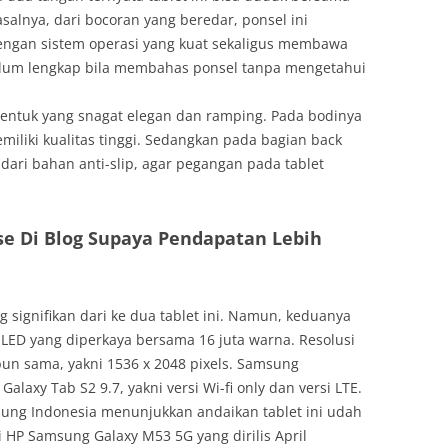
salnya, dari bocoran yang beredar, ponsel ini
ngan sistem operasi yang kuat sekaligus membawa
elum lengkap bila membahas ponsel tanpa mengetahui
ntuk yang snagat elegan dan ramping. Pada bodinya
emiliki kualitas tinggi. Sedangkan pada bagian back
dari bahan anti-slip, agar pegangan pada tablet
e Di Blog Supaya Pendapatan Lebih
g signifikan dari ke dua tablet ini. Namun, keduanya
ED yang diperkaya bersama 16 juta warna. Resolusi
 pun sama, yakni 1536 x 2048 pixels. Samsung
axy Tab S2 9.7, yakni versi Wi-fi only dan versi LTE.
ung Indonesia menunjukkan andaikan tablet ini udah
 HP Samsung Galaxy M53 5G yang dirilis April