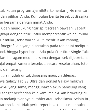
uk ikutan program #JernihBerkomentar. Jixie mencari
 dan pilihan Anda. Kumpulan berita tersebut di sajikan
suai bersama dengan minat Anda.
i udah mendukung fitur split screen bawaan. Seperti
ngkapi dengan fitur untuk mempercantik wajah, mulai
ur muka , tone warna kulit, meniruskan rahang,
otografi lain yang disertakan pada tablet ini meliputi
od, hingga hyperlapse. Ada pula fitur fitur Single Take
alam beragam mode bersama dengan sekali jepretan.
l empat kamera tersebut, secara keseluruhan, foto
m, dan terang.
hingga mudah untuk dipasang maupun dilepas.
a Galaxy Tab S8 Ultra dan ponsel Galaxy miliknya
 Wi-Fi yang sama, menggunakan akun Samsung yang
i sangat berfaedah kala kami melakukan browsing di
 melanjutkannya di tablet atau sebaliknya. Selain itu,
karena kami tidak perlu repot bolak-balik membuka