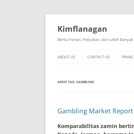
Langsung
ke
isi
Kimflanagan
Berita Harian, Perjudian, dan Lebih Banyak
ABOUT US
CONTACT US
PRIVAC
ARSIP TAG:
GAMBLING
Gambling Market Report
Komparabilitas zamin berti