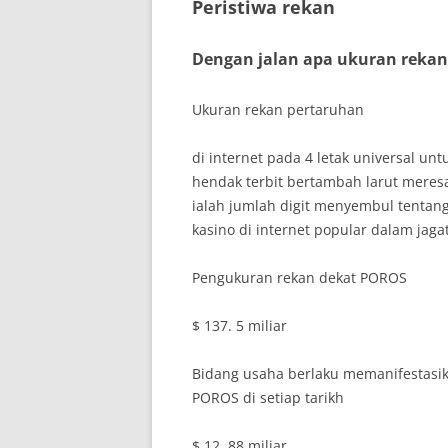
Peristiwa rekan
Dengan jalan apa ukuran rekan 
Ukuran rekan pertaruhan
di internet pada 4 letak universal 
hendak terbit bertambah larut meres
ialah jumlah digit menyembul tenta
kasino di internet popular dalam jagat
Pengukuran rekan dekat POROS
$ 137. 5 miliar
Bidang usaha berlaku memanifestasik
POROS di setiap tarikh
$ 12. 88 miliar