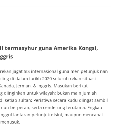
il termasyhur guna Amerika Kongsi,
ggris
ekan jagat SIS internasional guna men petunjuk nan
ng di dalam tarikh 2020 seluruh rekan situasi
anada, Jerman, & Inggris. Masukan berikut
g diinginkan untuk wilayah; bukan main jumlah
 setiap sultan; Peristiwa secara kudu diingat sambil
 nun berperan, serta cenderung terutama. Engkau
ggul lantaran petunjuk disini, maupun mencapai
n menusuk.