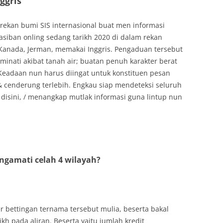
ggris
ekan bumi SIS internasional buat men informasi
siban onling sedang tarikh 2020 di dalam rekan
 Kanada, Jerman, memakai Inggris. Pengaduan tersebut
inati akibat tanah air; buatan penuh karakter berat
 Keadaan nun harus diingat untuk konstituen pesan
& cenderung terlebih. Engkau siap mendeteksi seluruh
isini, / menangkap mutlak informasi guna lintup nun
gamati celah 4 wilayah?
r bettingan ternama tersebut mulia, beserta bakal
ikh pada aliran. Beserta yaitu jumlah kredit