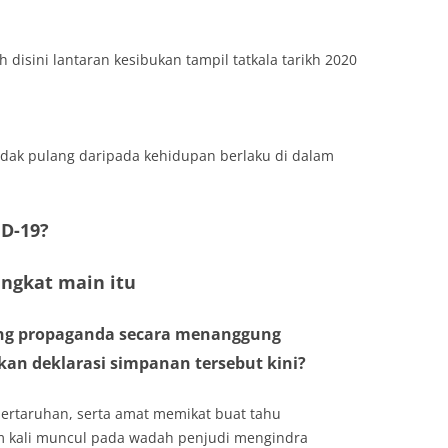
disini lantaran kesibukan tampil tatkala tarikh 2020
ndak pulang daripada kehidupan berlaku di dalam
D-19?
gkat main itu
g propaganda secara menanggung
an deklarasi simpanan tersebut kini?
pertaruhan, serta amat memikat buat tahu
m kali muncul pada wadah penjudi mengindra