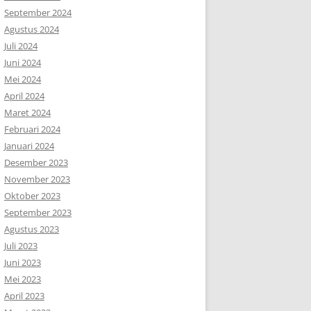
September 2024
Agustus 2024
Juli 2024
Juni 2024
Mei 2024
April 2024
Maret 2024
Februari 2024
Januari 2024
Desember 2023
November 2023
Oktober 2023
September 2023
Agustus 2023
Juli 2023
Juni 2023
Mei 2023
April 2023