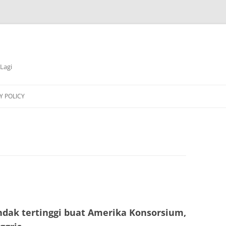
 Lagi
Y POLICY
ndak tertinggi buat Amerika Konsorsium,