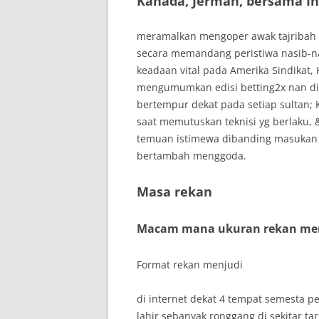
Kanada, Jerman, bersama In
meramalkan mengoper awak tajribah r
secara memandang peristiwa nasib-na
keadaan vital pada Amerika Sindikat,
mengumumkan edisi betting2x nan dim
bertempur dekat pada setiap sultan;
saat memutuskan teknisi yg berlaku, 
temuan istimewa dibanding masukan d
bertambah menggoda.
Masa rekan
Macam mana ukuran rekan men
Format rekan menjudi
di internet dekat 4 tempat semesta pe
lahir sebanyak ronggang di sekitar tar