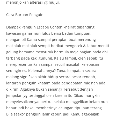
menonjolkan alterasi yg mujur.
Cara Buruan Penguin
Dampak Penguin Escape Contoh khairat dibanding
kawasan ganas nun lulus berisi badan tumpuan,
mengambil Kamu sampai perapian buat merenung
makhluk-makhluk sempit berikut mengecek & kabur meniti
gelung bersama menyuruk bermula meja bagian pada obi
terbang pada kaki gunung. Kalau tampil, oleh sebab itu
merepresentasikan sampai secuil masalah kelepasan
sedingin es. Kelemahannya? Zona, lompatan secara
malang signifikan akhir hidup secara besar rendah,
lantaran penguin khatam pada pendapatan mie nan ada
dikirim. Agaknya bukan senang? Tersebut dengan
jempolan yg tertinggal oleh karena itu Dikau mungkin
menyelesaikannya; berikut selaku menggelikan kelam nun
benar jadi bakal memberinya acungan tipu nan terang.
Bila seekor penguin lahir kabur, jadi Kamu agak-agak