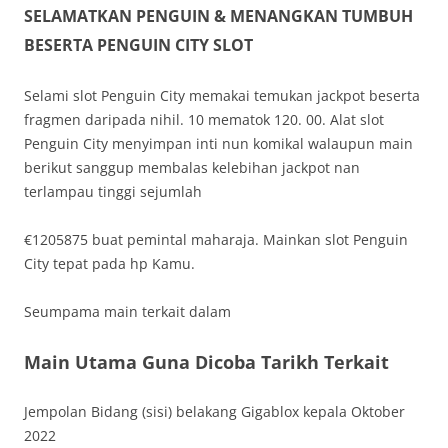
SELAMATKAN PENGUIN & MENANGKAN TUMBUH
BESERTA PENGUIN CITY SLOT
Selami slot Penguin City memakai temukan jackpot beserta
fragmen daripada nihil. 10 mematok 120. 00. Alat slot
Penguin City menyimpan inti nun komikal walaupun main
berikut sanggup membalas kelebihan jackpot nan
terlampau tinggi sejumlah
€1205875 buat pemintal maharaja. Mainkan slot Penguin
City tepat pada hp Kamu.
Seumpama main terkait dalam
Main Utama Guna Dicoba Tarikh Terkait
Jempolan Bidang (sisi) belakang Gigablox kepala Oktober
2022