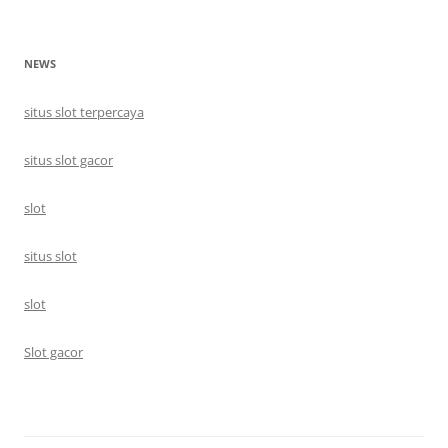
NEWS
situs slot terpercaya
situs slot gacor
slot
situs slot
slot
Slot gacor