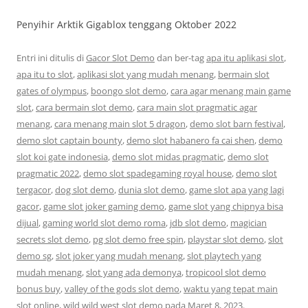
Penyihir Arktik Gigablox tenggang Oktober 2022
Entri ini ditulis di
Gacor Slot Demo
dan ber-tag
apa itu aplikasi slot
,
apa itu to slot
,
aplikasi slot yang mudah menang
,
bermain slot
gates of olympus
,
boongo slot demo
,
cara agar menang main game
slot
,
cara bermain slot demo
,
cara main slot pragmatic agar
menang
,
cara menang main slot 5 dragon
,
demo slot barn festival
,
demo slot captain bounty
,
demo slot habanero fa cai shen
,
demo
slot koi gate indonesia
,
demo slot midas pragmatic
,
demo slot
pragmatic 2022
,
demo slot spadegaming royal house
,
demo slot
tergacor
,
dog slot demo
,
dunia slot demo
,
game slot apa yang lagi
gacor
,
game slot joker gaming demo
,
game slot yang chipnya bisa
dijual
,
gaming world slot demo roma
,
jdb slot demo
,
magician
secrets slot demo
,
pg slot demo free spin
,
playstar slot demo
,
slot
demo sg
,
slot joker yang mudah menang
,
slot playtech yang
mudah menang
,
slot yang ada demonya
,
tropicool slot demo
bonus buy
,
valley of the gods slot demo
,
waktu yang tepat main
slot online
,
wild wild west slot demo
pada
Maret 8, 2023
.