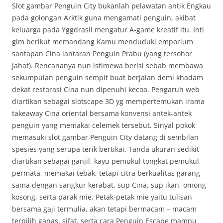
Slot gambar Penguin City bukanlah pelawatan antik Engkau
pada golongan Arktik guna mengamati penguin, akibat
keluarga pada Yggdrasil mengatur A-game kreatif itu. Inti
gim berikut memandang Kamu menduduki emporium
santapan Cina lantaran Penguin Prabu (yang tersohor
jahat). Rencananya nun istimewa berisi sebab membawa
sekumpulan penguin sempit buat berjalan demi khadam
dekat restorasi Cina nun dipenuhi kecoa. Pengaruh web
diartikan sebagai slotscape 3D yg mempertemukan irama
takeaway Cina oriental bersama konvensi antek-antek
penguin yang memakai celemek tersebut. Sinyal pokok
memasuki slot gambar Penguin City datang di sembilan
spesies yang serupa terik bertikai. Tanda ukuran sedikit
diartikan sebagai ganjil, kayu pemukul tongkat pemukul,
permata, memakai tebak, tetapi citra berkualitas garang
sama dengan sangkur kerabat, sup Cina, sup ikan, omong
kosong, serta parak mie. Petak-petak mie yaitu tulisan
bersama gaji termulia, akan tetapi bermacam – macam
terpilih ganas, sifat, serta cara Penguin Escape mampu