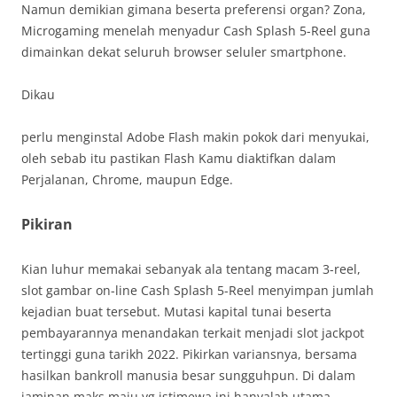
Namun demikian gimana beserta preferensi organ? Zona,
Microgaming menelah menyadur Cash Splash 5-Reel guna
dimainkan dekat seluruh browser seluler smartphone.
Dikau
perlu menginstal Adobe Flash makin pokok dari menyukai,
oleh sebab itu pastikan Flash Kamu diaktifkan dalam
Perjalanan, Chrome, maupun Edge.
Pikiran
Kian luhur memakai sebanyak ala tentang macam 3-reel,
slot gambar on-line Cash Splash 5-Reel menyimpan jumlah
kejadian buat tersebut. Mutasi kapital tunai beserta
pembayarannya menandakan terkait menjadi slot jackpot
tertinggi guna tarikh 2022. Pikirkan variansnya, bersama
hasilkan bankroll manusia besar sungguhpun. Di dalam
jaminan maks maju yg istimewa ini hanyalah utama