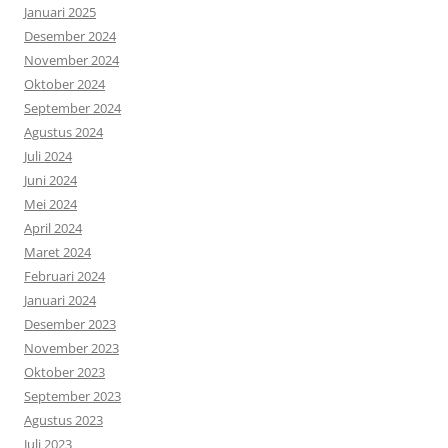
Januari 2025
Desember 2024
November 2024
Oktober 2024
September 2024
Agustus 2024
Juli 2024
Juni 2024
Mei 2024
April 2024
Maret 2024
Februari 2024
Januari 2024
Desember 2023
November 2023
Oktober 2023
September 2023
Agustus 2023
Juli 2023