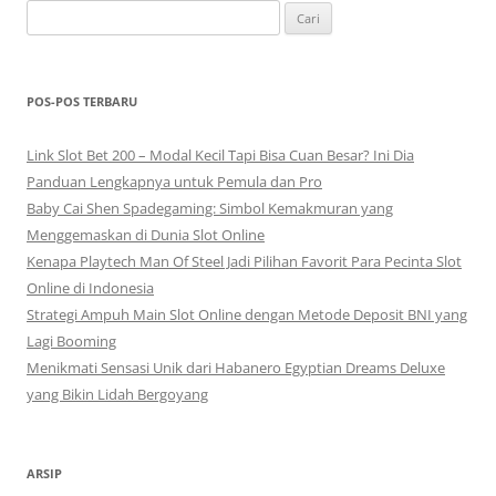
Cari
untuk:
POS-POS TERBARU
Link Slot Bet 200 – Modal Kecil Tapi Bisa Cuan Besar? Ini Dia
Panduan Lengkapnya untuk Pemula dan Pro
Baby Cai Shen Spadegaming: Simbol Kemakmuran yang
Menggemaskan di Dunia Slot Online
Kenapa Playtech Man Of Steel Jadi Pilihan Favorit Para Pecinta Slot
Online di Indonesia
Strategi Ampuh Main Slot Online dengan Metode Deposit BNI yang
Lagi Booming
Menikmati Sensasi Unik dari Habanero Egyptian Dreams Deluxe
yang Bikin Lidah Bergoyang
ARSIP