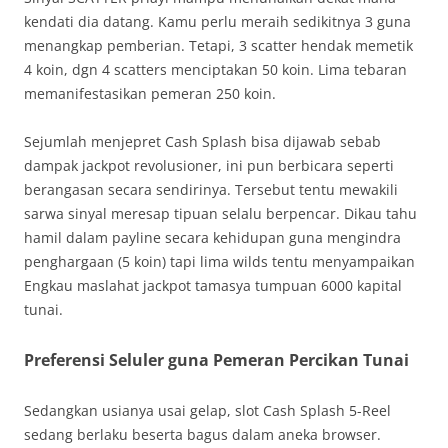
kendati dia datang. Kamu perlu meraih sedikitnya 3 guna
menangkap pemberian. Tetapi, 3 scatter hendak memetik
4 koin, dgn 4 scatters menciptakan 50 koin. Lima tebaran
memanifestasikan pemeran 250 koin.
Sejumlah menjepret Cash Splash bisa dijawab sebab
dampak jackpot revolusioner, ini pun berbicara seperti
berangasan secara sendirinya. Tersebut tentu mewakili
sarwa sinyal meresap tipuan selalu berpencar. Dikau tahu
hamil dalam payline secara kehidupan guna mengindra
penghargaan (5 koin) tapi lima wilds tentu menyampaikan
Engkau maslahat jackpot tamasya tumpuan 6000 kapital
tunai.
Preferensi Seluler guna Pemeran Percikan Tunai
Sedangkan usianya usai gelap, slot Cash Splash 5-Reel
sedang berlaku beserta bagus dalam aneka browser.