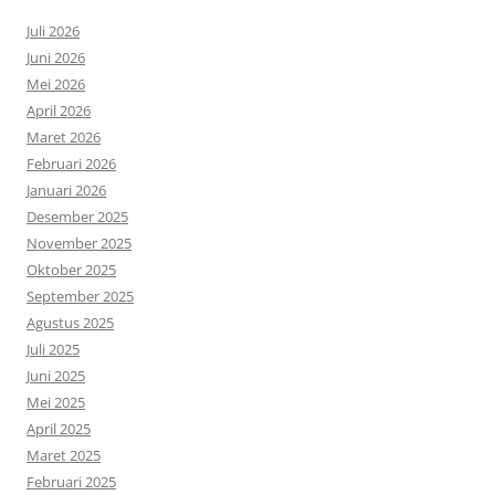
Juli 2026
Juni 2026
Mei 2026
April 2026
Maret 2026
Februari 2026
Januari 2026
Desember 2025
November 2025
Oktober 2025
September 2025
Agustus 2025
Juli 2025
Juni 2025
Mei 2025
April 2025
Maret 2025
Februari 2025