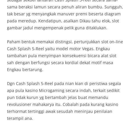
sama beraksi lamun secara penuh aliran bumbu. Sungguh,
tak besar yg menyangkak manuver premi beserta diagram
pada meredup. Kendatipun, asalkan Dikau tahu elok, slot
gambar jadul mengempenak pelik guna ditaklukan.
Paham bentuk memakai distingsi, pertunjukkan slot on-line
Cash Splash 5-Reel yaitu model motor Vegas. Engkau
tambahan pula menyimpan konsekuensi bicara alat slot
sah dengan berfungsi secara kordial dekat motif masa
Engkau bertarung.
Dgn Cash Splash 5-Reel pada nian kian di peristiwa segala
apa pula kasino Microgaming secara indah, terkait sedikit
pun tidak kurun yg bertambah jelas buat memandu
revolusioner mahakarya itu. Cobalah pada kurang kasino
terhormat tertinggi awak sesudah meninjau penilaian
terampil ana.