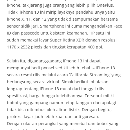
iPhone, tak jarang juga orang yang lebih pilih OnePlus.
Tidak, iPhone 13 ini mirip layaknya pendahulunya yaitu
iPhone X, 11, dan 12 yang tidak disempurnakan bersama
sensor sidik jari. Smartphone ini cuma mengandalkan Face
ID dan passcode untuk sistem keamanan. HP satu ini
sudah memakai layar Super Retina XDR dengan resolusi
1170 x 2532 pixels dan tingkat kerapatan 460 ppi.
Selain itu, digadang-gadang iPhone 13 ini dapat
mempunyai bodi ponsel sedikit lebih tebal. – iPhone 13
secara resmi rilis melalui acara ‘California Streaming’ yang
berlangsung secara virtual. Simak berikut ini ulasan
lengkap tentang iPhone 13 mulai dari tanggal rilis
spesifikasi, harga hingga kelebihannya. Tersebut miliki
bobot yang gampang namun tetap tangguh dan apalagi
tidak bisa ditembus oleh aliran listrik. Dengan begitu,
proteksi layar jauh lebih kuat dan anti goresan.
Dengan ukuran perangkat yang menebal dan bobot yang