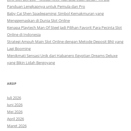
Panduan Lengkapnya untuk Pemula dan Pro
Baby Cai Shen Spadegaming: Simbol Kemakmuran yang
Menggemaskan di Dunia Slot Online
Kenapa Playtech Man Of Steel Jadi Pilihan Favorit Para Pecinta Slot
Online di Indonesia
Strategi Ampuh Main Slot Online dengan Metode Deposit BNI yang
Lagi Booming
Menikmati Sensasi Unik dari Habanero Egyptian Dreams Deluxe
yang Bikin Lidah Bergoyang
ARSIP
Juli 2026
Juni 2026
Mei 2026
April 2026
Maret 2026