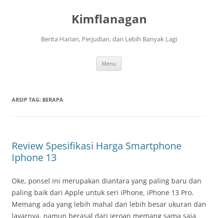
Langsung
ke
Kimflanagan
isi
Berita Harian, Perjudian, dan Lebih Banyak Lagi
Menu
ARSIP TAG:
BERAPA
Review Spesifikasi Harga Smartphone
Iphone 13
Oke, ponsel ini merupakan diantara yang paling baru dan
paling baik dari Apple untuk seri iPhone, iPhone 13 Pro.
Memang ada yang lebih mahal dan lebih besar ukuran dan
layarnya, namun berasal dari jeroan memang sama saja.