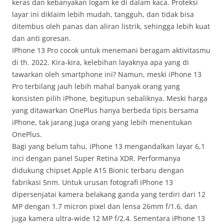
keras dan kebanyakan logam ke di dalam kaca. Proteksi
layar ini diklaim lebih mudah, tangguh, dan tidak bisa
ditembus oleh panas dan aliran listrik, sehingga lebih kuat
dan anti goresan.
IPhone 13 Pro cocok untuk menemani beragam aktivitasmu
di th. 2022. Kira-kira, kelebihan layaknya apa yang di
tawarkan oleh smartphone ini? Namun, meski iPhone 13
Pro terbilang jauh lebih mahal banyak orang yang
konsisten pilih iPhone, begitupun sebaliknya. Meski harga
yang ditawarkan OnePlus hanya berbeda tipis bersama
iPhone, tak jarang juga orang yang lebih menentukan
OnePlus.
Bagi yang belum tahu, iPhone 13 mengandalkan layar 6,1
inci dengan panel Super Retina XDR. Performanya
didukung chipset Apple A15 Bionic terbaru dengan
fabrikasi 5nm. Untuk urusan fotografi iPhone 13
dipersenjatai kamera belakang ganda yang terdiri dari 12
MP dengan 1.7 micron pixel dan lensa 26mm f/1.6, dan
juga kamera ultra-wide 12 MP f/2.4. Sementara iPhone 13