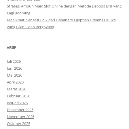
Strategi Ampuh Main Slot Online dengan Metode Deposit BNI yang
Lagi Booming
Menikmati Sensasi Unik dari Habanero Egyptian Dreams Deluxe
yang Bikin Lidah Bergoyang
ARSIP
Juli 2026
Juni 2026
Mei 2026
April 2026
Maret 2026
Februari 2026
Januari 2026
Desember 2025
November 2025
Oktober 2025