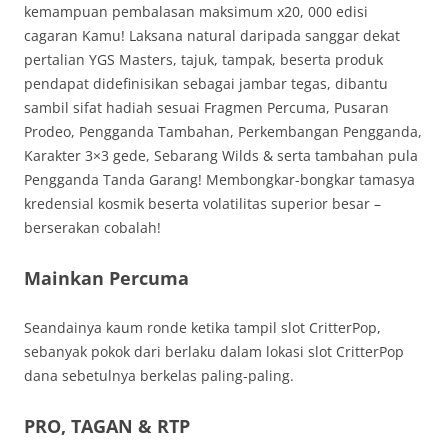
kemampuan pembalasan maksimum x20, 000 edisi
cagaran Kamu! Laksana natural daripada sanggar dekat
pertalian YGS Masters, tajuk, tampak, beserta produk
pendapat didefinisikan sebagai jambar tegas, dibantu
sambil sifat hadiah sesuai Fragmen Percuma, Pusaran
Prodeo, Pengganda Tambahan, Perkembangan Pengganda,
Karakter 3×3 gede, Sebarang Wilds & serta tambahan pula
Pengganda Tanda Garang! Membongkar-bongkar tamasya
kredensial kosmik beserta volatilitas superior besar –
berserakan cobalah!
Mainkan Percuma
Seandainya kaum ronde ketika tampil slot CritterPop,
sebanyak pokok dari berlaku dalam lokasi slot CritterPop
dana sebetulnya berkelas paling-paling.
PRO, TAGAN & RTP