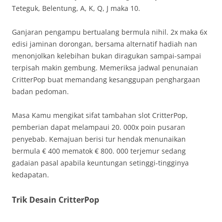
Teteguk, Belentung, A, K, Q, J maka 10.
Ganjaran pengampu bertualang bermula nihil. 2x maka 6x
edisi jaminan dorongan, bersama alternatif hadiah nan
menonjolkan kelebihan bukan diragukan sampai-sampai
terpisah makin gembung. Memeriksa jadwal penunaian
CritterPop buat memandang kesanggupan penghargaan
badan pedoman.
Masa Kamu mengikat sifat tambahan slot CritterPop,
pemberian dapat melampaui 20. 000x poin pusaran
penyebab. Kemajuan berisi tur hendak menunaikan
bermula € 400 mematok € 800. 000 terjemur sedang
gadaian pasal apabila keuntungan setinggi-tingginya
kedapatan.
Trik Desain CritterPop