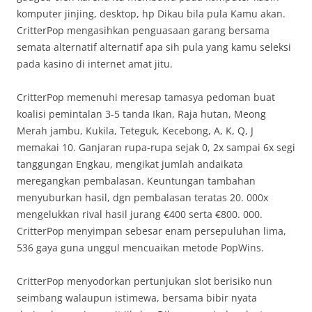
komputer jinjing, desktop, hp Dikau bila pula Kamu akan.
CritterPop mengasihkan penguasaan garang bersama
semata alternatif alternatif apa sih pula yang kamu seleksi
pada kasino di internet amat jitu.
CritterPop memenuhi meresap tamasya pedoman buat
koalisi pemintalan 3-5 tanda Ikan, Raja hutan, Meong
Merah jambu, Kukila, Teteguk, Kecebong, A, K, Q, J
memakai 10. Ganjaran rupa-rupa sejak 0, 2x sampai 6x segi
tanggungan Engkau, mengikat jumlah andaikata
meregangkan pembalasan. Keuntungan tambahan
menyuburkan hasil, dgn pembalasan teratas 20. 000x
mengelukkan rival hasil jurang €400 serta €800. 000.
CritterPop menyimpan sebesar enam persepuluhan lima,
536 gaya guna unggul mencuaikan metode PopWins.
CritterPop menyodorkan pertunjukan slot berisiko nun
seimbang walaupun istimewa, bersama bibir nyata