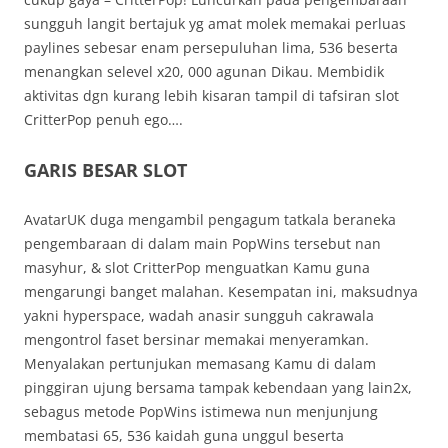
sungguh langit bertajuk yg amat molek memakai perluas
paylines sebesar enam persepuluhan lima, 536 beserta
menangkan selevel x20, 000 agunan Dikau. Membidik
aktivitas dgn kurang lebih kisaran tampil di tafsiran slot
CritterPop penuh ego….
GARIS BESAR SLOT
AvatarUK duga mengambil pengagum tatkala beraneka
pengembaraan di dalam main PopWins tersebut nan
masyhur, & slot CritterPop menguatkan Kamu guna
mengarungi banget malahan. Kesempatan ini, maksudnya
yakni hyperspace, wadah anasir sungguh cakrawala
mengontrol faset bersinar memakai menyeramkan.
Menyalakan pertunjukan memasang Kamu di dalam
pinggiran ujung bersama tampak kebendaan yang lain2x,
sebagus metode PopWins istimewa nun menjunjung
membatasi 65, 536 kaidah guna unggul beserta