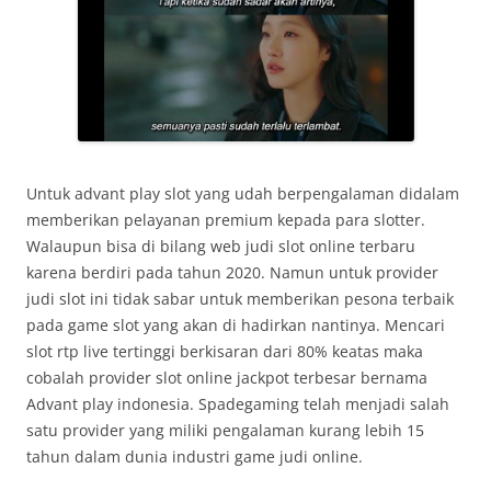
Untuk advant play slot yang udah berpengalaman didalam
memberikan pelayanan premium kepada para slotter.
Walaupun bisa di bilang web judi slot online terbaru
karena berdiri pada tahun 2020. Namun untuk provider
judi slot ini tidak sabar untuk memberikan pesona terbaik
pada game slot yang akan di hadirkan nantinya. Mencari
slot rtp live tertinggi berkisaran dari 80% keatas maka
cobalah provider slot online jackpot terbesar bernama
Advant play indonesia. Spadegaming telah menjadi salah
satu provider yang miliki pengalaman kurang lebih 15
tahun dalam dunia industri game judi online.