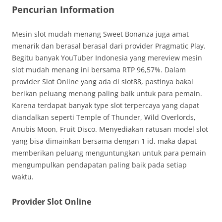
Pencurian Information
Mesin slot mudah menang Sweet Bonanza juga amat
menarik dan berasal berasal dari provider Pragmatic Play.
Begitu banyak YouTuber Indonesia yang mereview mesin
slot mudah menang ini bersama RTP 96,57%. Dalam
provider Slot Online yang ada di slot88, pastinya bakal
berikan peluang menang paling baik untuk para pemain.
Karena terdapat banyak type slot terpercaya yang dapat
diandalkan seperti Temple of Thunder, Wild Overlords,
Anubis Moon, Fruit Disco. Menyediakan ratusan model slot
yang bisa dimainkan bersama dengan 1 id, maka dapat
memberikan peluang menguntungkan untuk para pemain
mengumpulkan pendapatan paling baik pada setiap
waktu.
Provider Slot Online