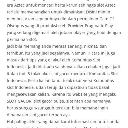
era Aztec untuk mencari harta karun sehingga slot Aztec
terlalu menyenangkan untuk dimainkan. Disini mimin
membocorkan sepenuhnya didalam permainan Gate Of
Olympus yang di produksi oleh Provider Pragmatic Play
yang sedang digemari oleh jutaan player yang hobi dengan
permainan slot.
Jadi bila memang anda merasa senang, nikmat, dan
terhibur, itu yang jadi segalanya. Namun, 7 cara ini juga
masuk dari tips yang di akui oleh Komunitas Slot
Indonesia, jadi tidak ada salahnya kalian cobalah juga. Jadi
itulah tadi 3 tolak ukur slot gacor menurut Komunitas Slot
Indonesia. Perlu kalian tahu, tolak ukur versi Komunitas
slot Indonesia, udah teruji dan dipastikan tidak bakal
mengecewakan kalian. Karena itu website yang mengaku
SLOT GACOR, slot gacor pulsa, slot ntah apa namanya,
harus sungguh-sungguh terukur, bila memang ingin
dinamakan slot gacor terpercaya.
Hal paling akhir yang dapat kami informasikan untuk anda,