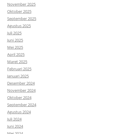
November 2025
Oktober 2025
September 2025
Agustus 2025
Juli 2025
Juni 2025
Mei 2025
April 2025
Maret 2025
Februari 2025
Januari 2025
Desember 2024
November 2024
Oktober 2024
September 2024
Agustus 2024
Juli 2024
Juni 2024
Mei 2024