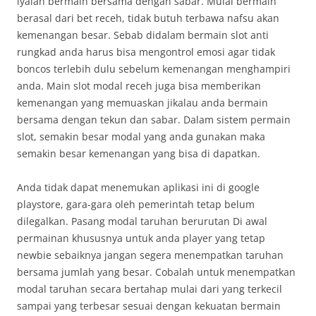
iyalah bermain bersama dengan sabar. Mulai bermain
berasal dari bet receh, tidak butuh terbawa nafsu akan
kemenangan besar. Sebab didalam bermain slot anti
rungkad anda harus bisa mengontrol emosi agar tidak
boncos terlebih dulu sebelum kemenangan menghampiri
anda. Main slot modal receh juga bisa memberikan
kemenangan yang memuaskan jikalau anda bermain
bersama dengan tekun dan sabar. Dalam sistem permain
slot, semakin besar modal yang anda gunakan maka
semakin besar kemenangan yang bisa di dapatkan.
Anda tidak dapat menemukan aplikasi ini di google
playstore, gara-gara oleh pemerintah tetap belum
dilegalkan. Pasang modal taruhan berurutan Di awal
permainan khususnya untuk anda player yang tetap
newbie sebaiknya jangan segera menempatkan taruhan
bersama jumlah yang besar. Cobalah untuk menempatkan
modal taruhan secara bertahap mulai dari yang terkecil
sampai yang terbesar sesuai dengan kekuatan bermain