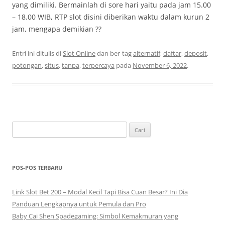
yang dimiliki. Bermainlah di sore hari yaitu pada jam 15.00
– 18.00 WIB, RTP slot disini diberikan waktu dalam kurun 2
jam, mengapa demikian ??
Entri ini ditulis di
Slot Online
dan ber-tag
alternatif
,
daftar
,
deposit
,
potongan
,
situs
,
tanpa
,
terpercaya
pada
November 6, 2022
.
Cari
untuk:
POS-POS TERBARU
Link Slot Bet 200 – Modal Kecil Tapi Bisa Cuan Besar? Ini Dia
Panduan Lengkapnya untuk Pemula dan Pro
Baby Cai Shen Spadegaming: Simbol Kemakmuran yang