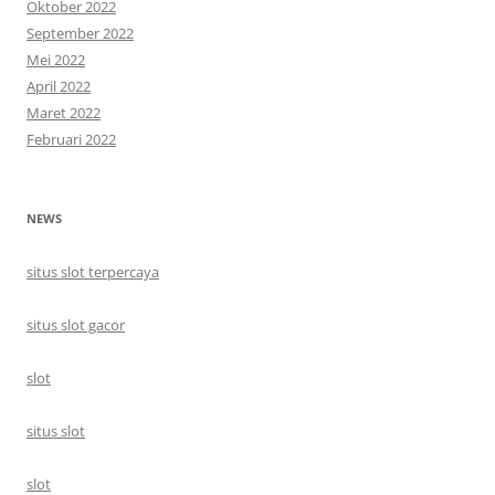
Oktober 2022
September 2022
Mei 2022
April 2022
Maret 2022
Februari 2022
NEWS
situs slot terpercaya
situs slot gacor
slot
situs slot
slot