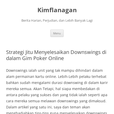
Langsung
ke
Kimflanagan
isi
Berita Harian, Perjudian, dan Lebih Banyak Lagi
Menu
Strategi Jitu Menyelesaikan Downswings di
dalam Gim Poker Online
Downswings ialah unit yang tak mampu dihindari dalam
alam permainan kartu online. Lebih-Lebih pelaku terhebat
bahkan sudah mengalami durasi downswing di dalam karir
mereka semua. Akan Tetapi, hal siapa membedakan di
antara pelaku yang sukses dan yang tidak ialah seperti apa
cara mereka semua melawan downswings yang dimaksud.
Dalam artikel yang satu ini, saya dan teman akan
menghadiahkan tips-tips guna menyelesaikan downswings