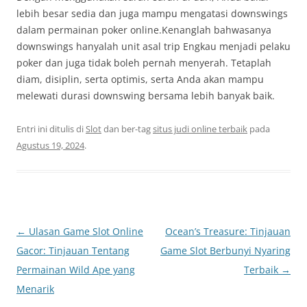
lebih besar sedia dan juga mampu mengatasi downswings
dalam permainan poker online.Kenanglah bahwasanya
downswings hanyalah unit asal trip Engkau menjadi pelaku
poker dan juga tidak boleh pernah menyerah. Tetaplah
diam, disiplin, serta optimis, serta Anda akan mampu
melewati durasi downswing bersama lebih banyak baik.
Entri ini ditulis di
Slot
dan ber-tag
situs judi online terbaik
pada
Agustus 19, 2024
.
Navigasi
←
Ulasan Game Slot Online
Ocean’s Treasure: Tinjauan
Tulisan
Gacor: Tinjauan Tentang
Game Slot Berbunyi Nyaring
Permainan Wild Ape yang
Terbaik
→
Menarik