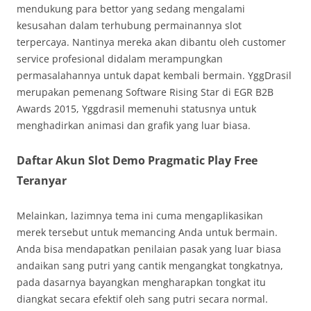
mendukung para bettor yang sedang mengalami
kesusahan dalam terhubung permainannya slot
terpercaya. Nantinya mereka akan dibantu oleh customer
service profesional didalam merampungkan
permasalahannya untuk dapat kembali bermain. YggDrasil
merupakan pemenang Software Rising Star di EGR B2B
Awards 2015, Yggdrasil memenuhi statusnya untuk
menghadirkan animasi dan grafik yang luar biasa.
Daftar Akun Slot Demo Pragmatic Play Free
Teranyar
Melainkan, lazimnya tema ini cuma mengaplikasikan
merek tersebut untuk memancing Anda untuk bermain.
Anda bisa mendapatkan penilaian pasak yang luar biasa
andaikan sang putri yang cantik mengangkat tongkatnya,
pada dasarnya bayangkan mengharapkan tongkat itu
diangkat secara efektif oleh sang putri secara normal.