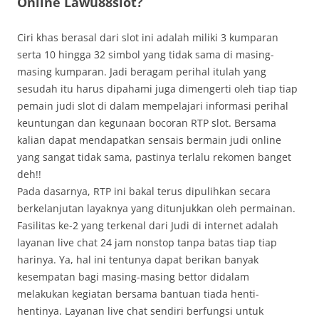
Online Lawu88slot?
Ciri khas berasal dari slot ini adalah miliki 3 kumparan
serta 10 hingga 32 simbol yang tidak sama di masing-
masing kumparan. Jadi beragam perihal itulah yang
sesudah itu harus dipahami juga dimengerti oleh tiap tiap
pemain judi slot di dalam mempelajari informasi perihal
keuntungan dan kegunaan bocoran RTP slot. Bersama
kalian dapat mendapatkan sensais bermain judi online
yang sangat tidak sama, pastinya terlalu rekomen banget
deh!!
Pada dasarnya, RTP ini bakal terus dipulihkan secara
berkelanjutan layaknya yang ditunjukkan oleh permainan.
Fasilitas ke-2 yang terkenal dari Judi di internet adalah
layanan live chat 24 jam nonstop tanpa batas tiap tiap
harinya. Ya, hal ini tentunya dapat berikan banyak
kesempatan bagi masing-masing bettor didalam
melakukan kegiatan bersama bantuan tiada henti-
hentinya. Layanan live chat sendiri berfungsi untuk