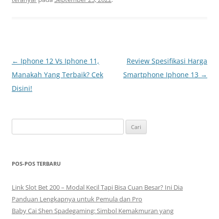
Navigasi
←
Iphone 12 Vs Iphone 11,
Review Spesifikasi Harga
Tulisan
Manakah Yang Terbaik? Cek
Smartphone Iphone 13
→
Disini!
Cari
untuk:
POS-POS TERBARU
Link Slot Bet 200 – Modal Kecil Tapi Bisa Cuan Besar? Ini Dia
Panduan Lengkapnya untuk Pemula dan Pro
Baby Cai Shen Spadegaming: Simbol Kemakmuran yang