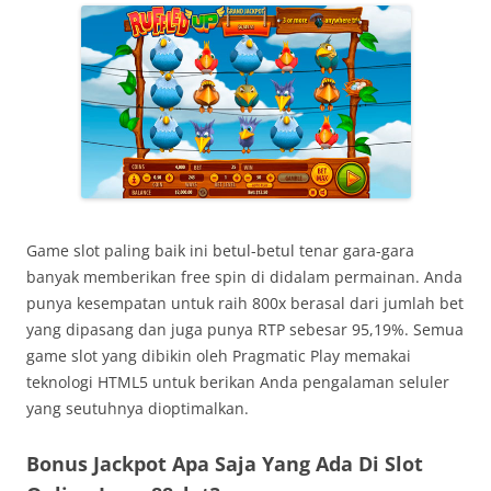
Game slot paling baik ini betul-betul tenar gara-gara
banyak memberikan free spin di didalam permainan. Anda
punya kesempatan untuk raih 800x berasal dari jumlah bet
yang dipasang dan juga punya RTP sebesar 95,19%. Semua
game slot yang dibikin oleh Pragmatic Play memakai
teknologi HTML5 untuk berikan Anda pengalaman seluler
yang seutuhnya dioptimalkan.
Bonus Jackpot Apa Saja Yang Ada Di Slot