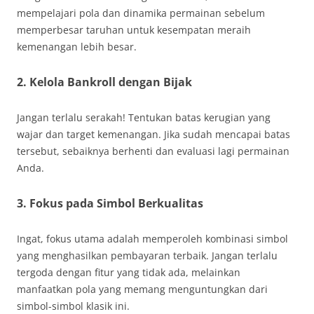
mempelajari pola dan dinamika permainan sebelum
memperbesar taruhan untuk kesempatan meraih
kemenangan lebih besar.
2. Kelola Bankroll dengan Bijak
Jangan terlalu serakah! Tentukan batas kerugian yang
wajar dan target kemenangan. Jika sudah mencapai batas
tersebut, sebaiknya berhenti dan evaluasi lagi permainan
Anda.
3. Fokus pada Simbol Berkualitas
Ingat, fokus utama adalah memperoleh kombinasi simbol
yang menghasilkan pembayaran terbaik. Jangan terlalu
tergoda dengan fitur yang tidak ada, melainkan
manfaatkan pola yang memang menguntungkan dari
simbol-simbol klasik ini.