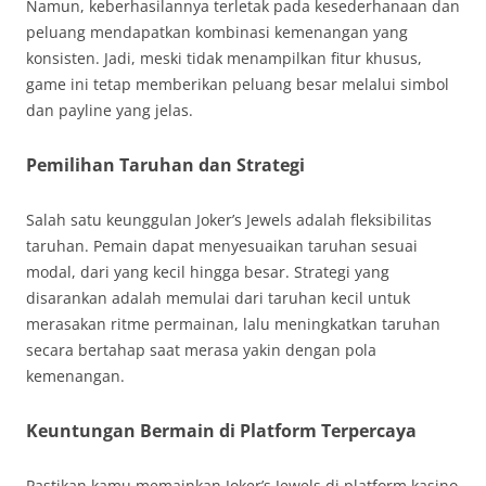
Namun, keberhasilannya terletak pada kesederhanaan dan
peluang mendapatkan kombinasi kemenangan yang
konsisten. Jadi, meski tidak menampilkan fitur khusus,
game ini tetap memberikan peluang besar melalui simbol
dan payline yang jelas.
Pemilihan Taruhan dan Strategi
Salah satu keunggulan Joker’s Jewels adalah fleksibilitas
taruhan. Pemain dapat menyesuaikan taruhan sesuai
modal, dari yang kecil hingga besar. Strategi yang
disarankan adalah memulai dari taruhan kecil untuk
merasakan ritme permainan, lalu meningkatkan taruhan
secara bertahap saat merasa yakin dengan pola
kemenangan.
Keuntungan Bermain di Platform Terpercaya
Pastikan kamu memainkan Joker’s Jewels di platform kasino