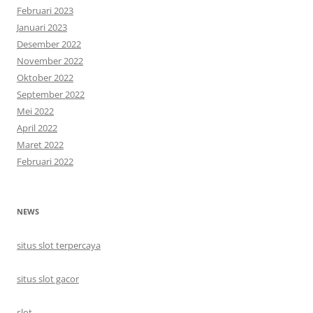
Februari 2023
Januari 2023
Desember 2022
November 2022
Oktober 2022
September 2022
Mei 2022
April 2022
Maret 2022
Februari 2022
NEWS
situs slot terpercaya
situs slot gacor
slot