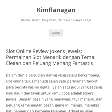
Langsung
ke
Kimflanagan
isi
Berita Harian, Perjudian, dan Lebih Banyak Lagi
Menu
Slot Online Review Joker’s Jewels:
Permainan Slot Menarik dengan Tema
Elegan dan Peluang Menang Fantastis
Dalam dunia perjudian daring yang selalu berkembang,
slot online terus menjadi salah satu permainan favorit
para pecinta kasino digital. Salah satu judul yang sedang
naik daun dan layak untuk kamu coba adalah Joker’s
Jewels. Dengan desain yang menawan, fitur menarik, dan
peluang kemenangan besar, game ini mampu memikat
hati pemain dari berbagai kalangan. Artikel ini akan