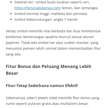
Sebelah kiri: simbol buah-buahan seperti ceri,
https://fortunabolamax.com/
lemon, dan semangka
Simbol bernilai tinggi: mahkota dan permata
Simbol keberuntungan: angka 7 merah
Setiap simbol memiliki nilai berbeda dan bisa membentuk
kombinasi kemenangan apabila muncul sesuai aturan
paylines. Tidak ada simbol liar atau scatter standar, yang
menuntut pemain lebih cermat dalam memanfaatkan fitur
yang ada.
Fitur Bonus dan Peluang Menang Lebih
Besar
Fitur-Tetap Sederhana namun Efektif
Sebenarnya, Joker’s Jewels tidak memiliki fitur bonus yang
rumit seperti putaran gratis atau multipliers besar.