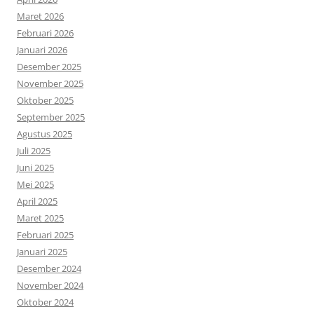
Maret 2026
Februari 2026
Januari 2026
Desember 2025
November 2025
Oktober 2025
September 2025
Agustus 2025
Juli 2025
Juni 2025
Mei 2025
April 2025
Maret 2025
Februari 2025
Januari 2025
Desember 2024
November 2024
Oktober 2024