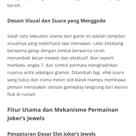
bersih.
Desain Visual dan Suara yang Menggoda
Salah satu kekuatan utama dari game ini adalah tampilan
visualnya yang sederhana tapi menawan. Latar belakang
berwarna gelap dengan simbol berwarna cerah
menambah kesan mewah dan eksklusif. Ikon seperti
mahkota, angka 7, dan simbol permata menghadirkan
nuansa antik sekaligus glamor. Ditambah lagi, efek suara
yang halus dan irama mesin slot klasik mampu membawa
pemain merasakan sensasi gameplay langsung dari kasino
fisik di rumah.
Fitur Utama dan Mekanisme Permainan
Joker’s Jewels
Pengaturan Dasar Slot Joker’s Jewels