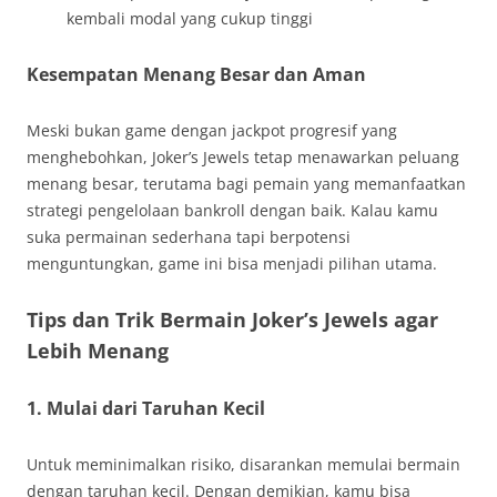
kembali modal yang cukup tinggi
Kesempatan Menang Besar dan Aman
Meski bukan game dengan jackpot progresif yang
menghebohkan, Joker’s Jewels tetap menawarkan peluang
menang besar, terutama bagi pemain yang memanfaatkan
strategi pengelolaan bankroll dengan baik. Kalau kamu
suka permainan sederhana tapi berpotensi
menguntungkan, game ini bisa menjadi pilihan utama.
Tips dan Trik Bermain Joker’s Jewels agar
Lebih Menang
1. Mulai dari Taruhan Kecil
Untuk meminimalkan risiko, disarankan memulai bermain
dengan taruhan kecil. Dengan demikian, kamu bisa