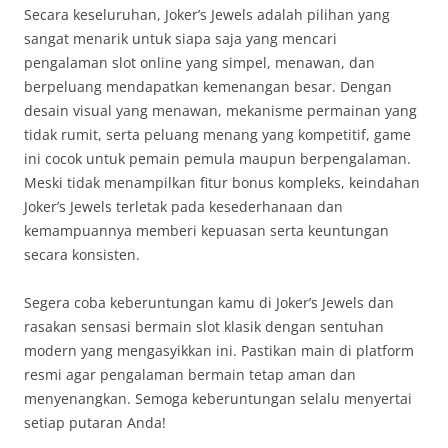
Secara keseluruhan, Joker’s Jewels adalah pilihan yang
sangat menarik untuk siapa saja yang mencari
pengalaman slot online yang simpel, menawan, dan
berpeluang mendapatkan kemenangan besar. Dengan
desain visual yang menawan, mekanisme permainan yang
tidak rumit, serta peluang menang yang kompetitif, game
ini cocok untuk pemain pemula maupun berpengalaman.
Meski tidak menampilkan fitur bonus kompleks, keindahan
Joker’s Jewels terletak pada kesederhanaan dan
kemampuannya memberi kepuasan serta keuntungan
secara konsisten.
Segera coba keberuntungan kamu di Joker’s Jewels dan
rasakan sensasi bermain slot klasik dengan sentuhan
modern yang mengasyikkan ini. Pastikan main di platform
resmi agar pengalaman bermain tetap aman dan
menyenangkan. Semoga keberuntungan selalu menyertai
setiap putaran Anda!