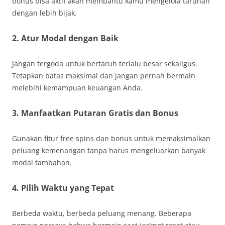
bonus bisa aktif akan membantu kamu mengelola taruhan
dengan lebih bijak.
2. Atur Modal dengan Baik
Jangan tergoda untuk bertaruh terlalu besar sekaligus.
Tetapkan batas maksimal dan jangan pernah bermain
melebihi kemampuan keuangan Anda.
3. Manfaatkan Putaran Gratis dan Bonus
Gunakan fitur free spins dan bonus untuk memaksimalkan
peluang kemenangan tanpa harus mengeluarkan banyak
modal tambahan.
4. Pilih Waktu yang Tepat
Berbeda waktu, berbeda peluang menang. Beberapa