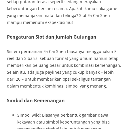
setiap putaran terasa seperti sedang merayakan
keberuntungan bersama-sama. Apakah kamu suka game
yang memanjakan mata dan telinga? Slot Fa Cai Shen
mampu memenuhi ekspektasimu!
Pengaturan Slot dan Jumlah Gulungan
Sistem permainan Fa Cai Shen biasanya menggunakan 5
reel dan 3 baris, sebuah format yang umum namun tetap
memberikan peluang besar untuk kombinasi kemenangan.
Selain itu, ada juga paylines yang cukup banyak – lebih
dari 20 – untuk memberikan opsi sekaligus tantangan
dalam membentuk kombinasi simbol yang menang.
Simbol dan Kemenangan
Simbol wild: Biasanya berbentuk gambar dewa
kekayaan atau simbol keberuntungan yang bisa
menggantikan simbol lain untuk menyusun