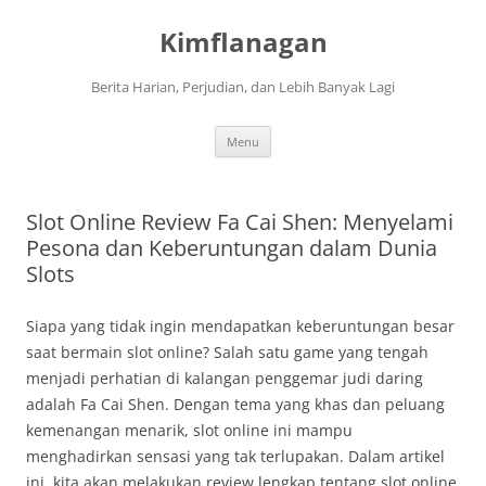
Langsung
ke
Kimflanagan
isi
Berita Harian, Perjudian, dan Lebih Banyak Lagi
Menu
Slot Online Review Fa Cai Shen: Menyelami
Pesona dan Keberuntungan dalam Dunia
Slots
Siapa yang tidak ingin mendapatkan keberuntungan besar
saat bermain slot online? Salah satu game yang tengah
menjadi perhatian di kalangan penggemar judi daring
adalah Fa Cai Shen. Dengan tema yang khas dan peluang
kemenangan menarik, slot online ini mampu
menghadirkan sensasi yang tak terlupakan. Dalam artikel
ini, kita akan melakukan review lengkap tentang slot online