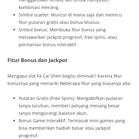
kombinasi menang.
Simbol scatter: Muncul di mana saja dan memicu
fitur putaran gratis atau bonus khusus.
Simbol bonus: Membuka fitur bonus yang
menawarkan jackpot progresif, free spins, atau
permainan bonus interaktif.
Fitur Bonus dan Jackpot
Mengapa slot Fa Cai Shen begitu diminati? Karena fitur
bonusnya yang menarik! Beberapa fitur yang biasanya ada:
Putaran Gratis (Free Spins): Mengaktifkan putaran
tanpa taruhan, memberi peluang menang besar
tanpa mengurangi balance akun.
Bonus Game Interaktif: Termasuk mini-games yang
bisa memberikan hadiah besar atau jackpot
progresif.