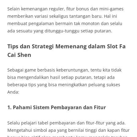
Selain kemenangan reguler, fitur bonus dan mini-games
memberikan variasi sekaligus tantangan baru. Hal ini
membuat pengalaman bermain tak monoton dan selalu
ada sesuatu yang ditunggu-tunggu setiap putaran.
Tips dan Strategi Memenang dalam Slot Fa
Cai Shen
Sebagai game berbasis keberuntungan, tentu kita tidak
bisa mengendalikan hasil setiap putaran, tetapi ada
beberapa tips yang bisa meningkatkan peluang sukses
Anda:
1. Pahami Sistem Pembayaran dan Fitur
Selalu pelajari tabel pembayaran dan fitur-fitur yang ada.
Mengetahui simbol apa yang bernilai tinggi dan kapan fitur