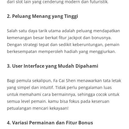
dari slot lain yang cenderung modern dan futuristik.
2. Peluang Menang yang Tinggi
Salah satu daya tarik utama adalah peluang mendapatkan
kemenangan besar berkat fitur jackpot dan bonusnya.
Dengan strategi tepat dan sedikit keberuntungan, pemain
berkesempatan memperoleh hadiah yang menggiurkan.
3. User Interface yang Mudah Dipahami
Bagi pemula sekalipun, Fa Cai Shen menawarkan tata letak
yang simpel dan intuitif. Tidak perlu pengalaman luas
untuk memahami cara bermainnya, sehingga cocok untuk
semua level pemain. kamu bisa fokus pada keseruan
petualangan mencari kekayaan!
4. Variasi Permainan dan Fitur Bonus