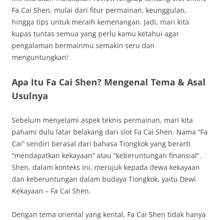
Fa Cai Shen, mulai dari fitur permainan, keunggulan,
hingga tips untuk meraih kemenangan. Jadi, mari kita
kupas tuntas semua yang perlu kamu ketahui agar
pengalaman bermainmu semakin seru dan
menguntungkan!
Apa Itu Fa Cai Shen? Mengenal Tema & Asal
Usulnya
Sebelum menyelami aspek teknis permainan, mari kita
pahami dulu latar belakang dari slot Fa Cai Shen. Nama “Fa
Cai” sendiri berasal dari bahasa Tiongkok yang berarti
“mendapatkan kekayaan” atau “keberuntungan finansial”.
Shen, dalam konteks ini, merujuk kepada dewa kekayaan
dan keberuntungan dalam budaya Tiongkok, yaitu Dewi
Kekayaan – Fa Cai Shen.
Dengan tema oriental yang kental, Fa Cai Shen tidak hanya