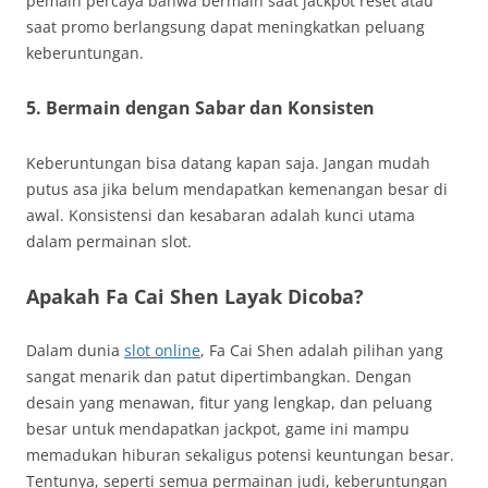
pemain percaya bahwa bermain saat jackpot reset atau
saat promo berlangsung dapat meningkatkan peluang
keberuntungan.
5. Bermain dengan Sabar dan Konsisten
Keberuntungan bisa datang kapan saja. Jangan mudah
putus asa jika belum mendapatkan kemenangan besar di
awal. Konsistensi dan kesabaran adalah kunci utama
dalam permainan slot.
Apakah Fa Cai Shen Layak Dicoba?
Dalam dunia
slot online
, Fa Cai Shen adalah pilihan yang
sangat menarik dan patut dipertimbangkan. Dengan
desain yang menawan, fitur yang lengkap, dan peluang
besar untuk mendapatkan jackpot, game ini mampu
memadukan hiburan sekaligus potensi keuntungan besar.
Tentunya, seperti semua permainan judi, keberuntungan