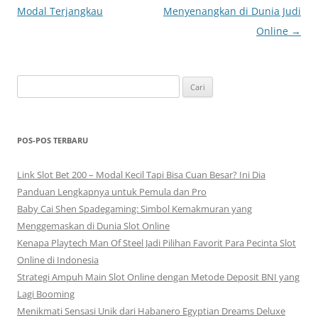
Modal Terjangkau
Menyenangkan di Dunia Judi
Online
→
Cari
untuk:
POS-POS TERBARU
Link Slot Bet 200 – Modal Kecil Tapi Bisa Cuan Besar? Ini Dia
Panduan Lengkapnya untuk Pemula dan Pro
Baby Cai Shen Spadegaming: Simbol Kemakmuran yang
Menggemaskan di Dunia Slot Online
Kenapa Playtech Man Of Steel Jadi Pilihan Favorit Para Pecinta Slot
Online di Indonesia
Strategi Ampuh Main Slot Online dengan Metode Deposit BNI yang
Lagi Booming
Menikmati Sensasi Unik dari Habanero Egyptian Dreams Deluxe