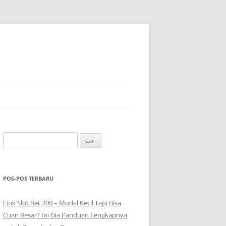
Cari
untuk:
POS-POS TERBARU
Link Slot Bet 200 – Modal Kecil Tapi Bisa
Cuan Besar? Ini Dia Panduan Lengkapnya