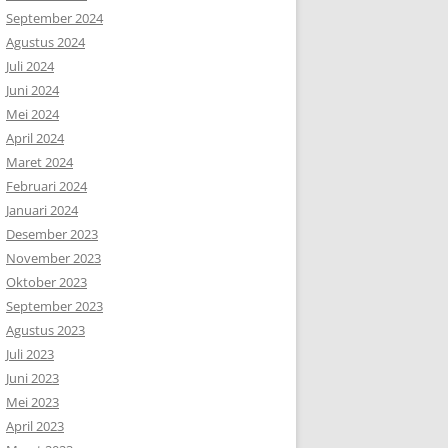
September 2024
Agustus 2024
Juli 2024
Juni 2024
Mei 2024
April 2024
Maret 2024
Februari 2024
Januari 2024
Desember 2023
November 2023
Oktober 2023
September 2023
Agustus 2023
Juli 2023
Juni 2023
Mei 2023
April 2023