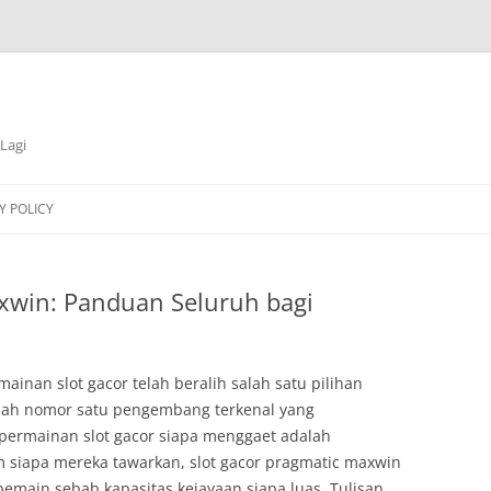
 Lagi
Y POLICY
xwin: Panduan Seluruh bagi
ainan slot gacor telah beralih salah satu pilihan
alah nomor satu pengembang terkenal yang
ermainan slot gacor siapa menggaet adalah
im siapa mereka tawarkan, slot gacor pragmatic maxwin
emain sebab kapasitas kejayaan siapa luas. Tulisan