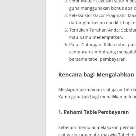
Setor Modal: Lakukan setor moda
guna menggunakan bonus apa di
Seleksi Slot Gacor Pragmatic Ma
daftar gim kasino dan klik bagi m
Tentukan Taruhan Anda: Sebelum
mau Kamu menempatkan.
Putar Gulungan: Klik tombol put
campuran simbol yang mengala
bersama tabel pembayaran.
Rencana bagi Mengalahkan 
Meskipun permainan slot gacor berdas
Kamu gunakan bagi menaikkan peluan
1. Pahami Table Pembayaran
Sebelum memulai melakukan permaina
slot gacor pragmatic maxwin.Tabel i