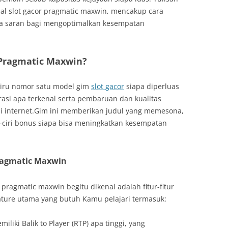
ihal slot gacor pragmatic maxwin, mencakup cara
ga saran bagi mengoptimalkan kesempatan
 Pragmatic Maxwin?
eliru nomor satu model gim
slot gacor
siapa diperluas
asi apa terkenal serta pembaruan dan kualitas
di internet.Gim ini memberikan judul yang memesona,
ciri bonus siapa bisa meningkatkan kesempatan
Pragmatic Maxwin
pragmatic maxwin begitu dikenal adalah fitur-fitur
ature utama yang butuh Kamu pelajari termasuk:
iliki Balik to Player (RTP) apa tinggi, yang