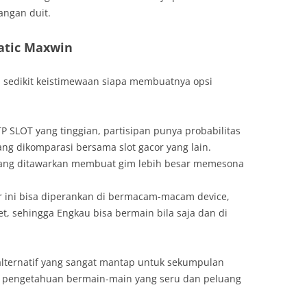
angan duit.
atic Maxwin
i sedikit keistimewaan siapa membuatnya opsi
P SLOT yang tinggian, partisipan punya probabilitas
ng dikomparasi bersama slot gacor yang lain.
 yang ditawarkan membuat gim lebih besar memesona
or ini bisa diperankan di bermacam-macam device,
t, sehingga Engkau bisa bermain bila saja dan di
alternatif yang sangat mantap untuk sekumpulan
ri pengetahuan bermain-main yang seru dan peluang