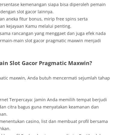
rsentase kemenangan siapa bisa diperoleh pemain
dengan slot gacor lainnya.
an aneka fitur bonus, mirip free spins serta
kan kejayaan Kamu melalui penting.
ersama rancangan yang menggaet dan juga efek nada
rmain-main slot gacor pragmatic maxwin menjadi
in Slot Gacor Pragmatic Maxwin?
matic maxwin, Anda butuh mencermati sejumlah tahap
ernet Terpercaya: Jamin Anda memilih tempat berjudi
 dan citra bagus guna menyatakan keamanan dan
nan.
 menentukan casino, list dan membuat profil bersama
hkan.