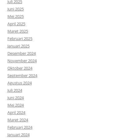
Juli 2025
Juni 2025
Mei 2025
April 2025
Maret 2025
Februari 2025
Januari 2025
Desember 2024
November 2024
Oktober 2024
September 2024
Agustus 2024
Juli 2024
Juni 2024
Mei 2024
April 2024
Maret 2024
Februari 2024
Januari 2024