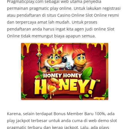
Pragmaticplay.com sebagai web utama penyedia
permainan pragmatic play online. Untuk lakukan registrasi
atau pendaftaran di situs Casino Online Slot Online resmi
dan terpercaya amat lah mudah. Untuk proses
pendaftaran anda harus ingat kita agen judi online Slot
Online tidak memungut biaya apapun semua.
Karena, selain terdapat Bonus Member Baru 100%, ada
play jackpot terbesar untuk anda cuma di web demo slot
pragmatic terbaru dan kerap jackpot. Lalu, ada plays