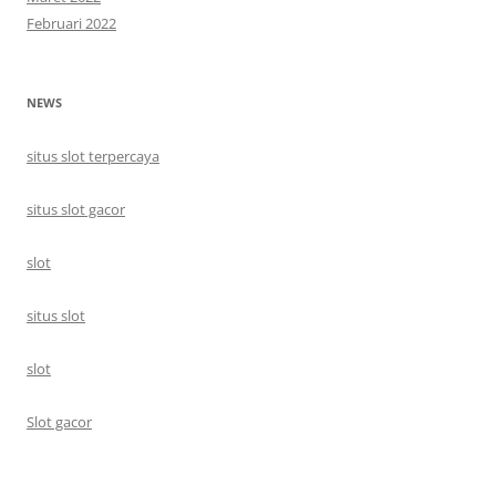
Februari 2022
NEWS
situs slot terpercaya
situs slot gacor
slot
situs slot
slot
Slot gacor