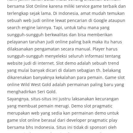
bersama Slot Online karena miliki service game terbaik dan
terlengkap sejak lama. Di Indonesia, amat mudah temukan
sebuah web judi online lewat pencarian di Google ataupun
search engine lainnya. Tapi, untuk tahu mana yang
sungguh-sungguh berkwalitas dan bisa memberikan
pelayanan taruhan judi online paling baik maka itu harus
dilaksanakan pengamatan secara manual. Player harus
sungguh-sungguh menyeleksi seluruh informasi tentang
website judi di internet. Slot demo adalah sebuah trend
yang mulai banyak dicari di dalam sebagian th. belakang
dikarenakan banyaknya kekalahan para pemain. Game slot
online Wild West Gold adalah permainan paling baru yang
menghadirkan Seri Gold.
Sayangnya, situs-situs ini justru laksanakan kecurangan
yang membuat pemain merugi. Demo slot pragmatic
merupakan web yang sedia kan permainan demo untuk
game slot online berasal dari developer pragmatic play
bersama bhs Indonesia. Situs ini tidak di sponsori oleh