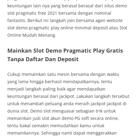
keuntungan lain nya yang berasal berasal dari situs demo
slot pragmatic free 2021 bersama dengan nominal
fantastis. Berikut ini langkah join bersama agen website
slot demo pragmatic play online minimal deposit atau Slot
Online Mudah Menang.
Mainkan Slot Demo Pragmatic Play Gratis
Tanpa Daftar Dan Deposit
Cukup memainkan satu mesin bersama dengan waktu
yang lama hingga berhasil mendapatkannya, tentu
menjadi langkah paling baik agar mendapatkan
keuntungan berasal dari jackpot. Lakukan langkah tersebut
untuk menambah peluang anda meraih jackpot jackpot di
dunia slot. Demo slot menguasai sebagian trik untuk
memainkan judi slot akun demo PG soft secara online,
tentu bakal semakin memudahkan kamu untuk
memainkannya. Sehingga nanti dapat menggerakkan