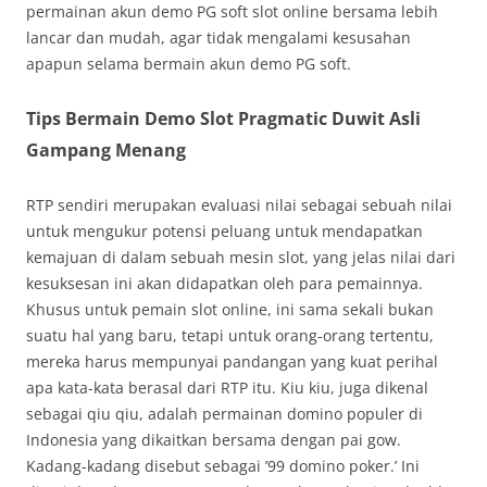
permainan akun demo PG soft slot online bersama lebih
lancar dan mudah, agar tidak mengalami kesusahan
apapun selama bermain akun demo PG soft.
Tips Bermain Demo Slot Pragmatic Duwit Asli
Gampang Menang
RTP sendiri merupakan evaluasi nilai sebagai sebuah nilai
untuk mengukur potensi peluang untuk mendapatkan
kemajuan di dalam sebuah mesin slot, yang jelas nilai dari
kesuksesan ini akan didapatkan oleh para pemainnya.
Khusus untuk pemain slot online, ini sama sekali bukan
suatu hal yang baru, tetapi untuk orang-orang tertentu,
mereka harus mempunyai pandangan yang kuat perihal
apa kata-kata berasal dari RTP itu. Kiu kiu, juga dikenal
sebagai qiu qiu, adalah permainan domino populer di
Indonesia yang dikaitkan bersama dengan pai gow.
Kadang-kadang disebut sebagai ’99 domino poker.’ Ini