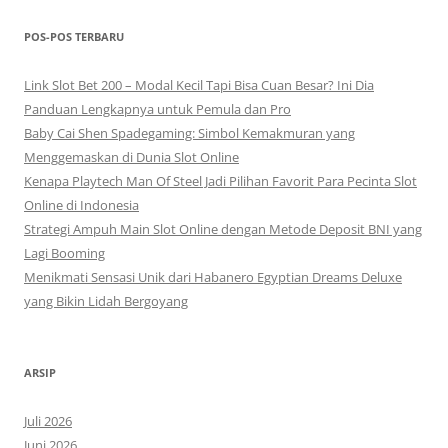
POS-POS TERBARU
Link Slot Bet 200 – Modal Kecil Tapi Bisa Cuan Besar? Ini Dia
Panduan Lengkapnya untuk Pemula dan Pro
Baby Cai Shen Spadegaming: Simbol Kemakmuran yang
Menggemaskan di Dunia Slot Online
Kenapa Playtech Man Of Steel Jadi Pilihan Favorit Para Pecinta Slot
Online di Indonesia
Strategi Ampuh Main Slot Online dengan Metode Deposit BNI yang
Lagi Booming
Menikmati Sensasi Unik dari Habanero Egyptian Dreams Deluxe
yang Bikin Lidah Bergoyang
ARSIP
Juli 2026
Juni 2026