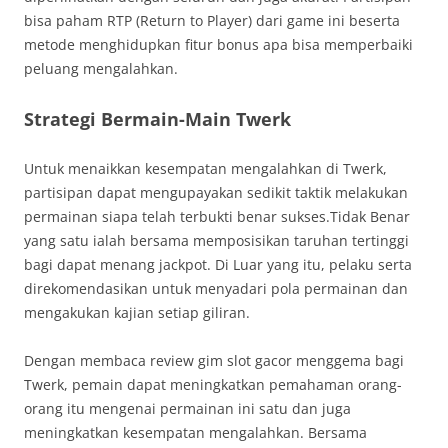
bisa paham RTP (Return to Player) dari game ini beserta
metode menghidupkan fitur bonus apa bisa memperbaiki
peluang mengalahkan.
Strategi Bermain-Main Twerk
Untuk menaikkan kesempatan mengalahkan di Twerk,
partisipan dapat mengupayakan sedikit taktik melakukan
permainan siapa telah terbukti benar sukses.Tidak Benar
yang satu ialah bersama memposisikan taruhan tertinggi
bagi dapat menang jackpot. Di Luar yang itu, pelaku serta
direkomendasikan untuk menyadari pola permainan dan
mengakukan kajian setiap giliran.
Dengan membaca review gim slot gacor menggema bagi
Twerk, pemain dapat meningkatkan pemahaman orang-
orang itu mengenai permainan ini satu dan juga
meningkatkan kesempatan mengalahkan. Bersama