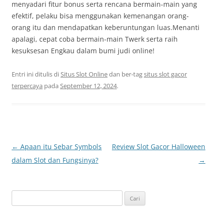
menyadari fitur bonus serta rencana bermain-main yang
efektif, pelaku bisa menggunakan kemenangan orang-
orang itu dan mendapatkan keberuntungan luas.Menanti
apalagi, cepat coba bermain-main Twerk serta raih
kesuksesan Engkau dalam bumi judi online!
Entri ini ditulis di
Situs Slot Online
dan ber-tag
situs slot gacor
terpercaya
pada
September 12, 2024
.
Navigasi
←
Apaan itu Sebar Symbols
Review Slot Gacor Halloween
Tulisan
dalam Slot dan Fungsinya?
→
Cari
untuk: