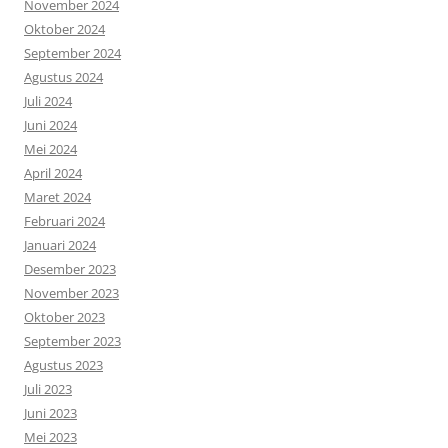
November 2024
Oktober 2024
September 2024
Agustus 2024
Juli 2024
Juni 2024
Mei 2024
April 2024
Maret 2024
Februari 2024
Januari 2024
Desember 2023
November 2023
Oktober 2023
September 2023
Agustus 2023
Juli 2023
Juni 2023
Mei 2023