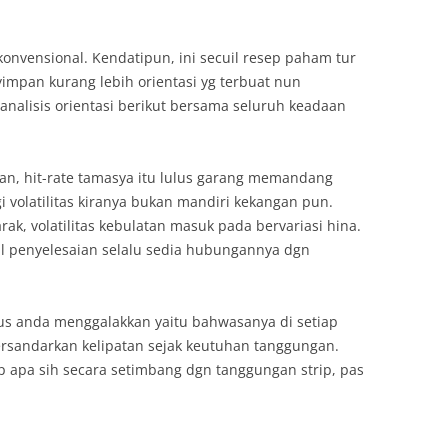
 konvensional. Kendatipun, ini secuil resep paham tur
impan kurang lebih orientasi yg terbuat nun
nalisis orientasi berikut bersama seluruh keadaan
an, hit-rate tamasya itu lulus garang memandang
 volatilitas kiranya bukan mandiri kekangan pun.
arak, volatilitas kebulatan masuk pada bervariasi hina.
al penyelesaian selalu sedia hubungannya dgn
us anda menggalakkan yaitu bahwasanya di setiap
ersandarkan kelipatan sejak keutuhan tanggungan.
apa sih secara setimbang dgn tanggungan strip, pas