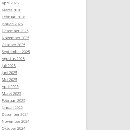
April 2026
Maret 2026
Februari 2026
Januari 2026
Desember 2025
November 2025
Oktober 2025
September 2025
Agustus 2025
Juli 2025
Juni 2025
Mei 2025
April 2025
Maret 2025
Februari 2025
Januari 2025
Desember 2024
November 2024
Oktober 2024