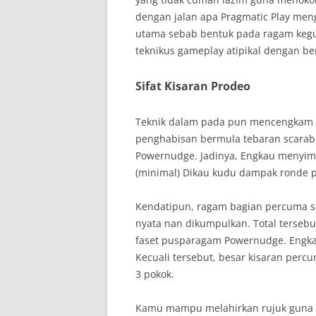
dengan jalan apa Pragmatic Play men
utama sebab bentuk pada ragam keg
teknikus gameplay atipikal dengan b
Sifat Kisaran Prodeo
Teknik dalam pada pun mencengkam si
penghabisan bermula tebaran scarab 
Powernudge. Jadinya, Engkau menyim
(minimal) Dikau kudu dampak ronde 
Kendatipun, ragam bagian percuma se
nyata nan dikumpulkan. Total terseb
faset pusparagam Powernudge. Engka
Kecuali tersebut, besar kisaran per
3 pokok.
Kamu mampu melahirkan rujuk guna 