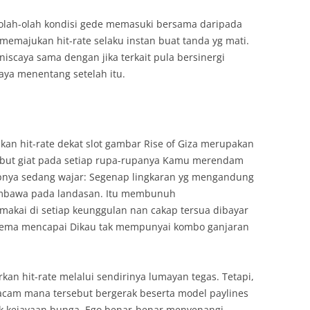
seolah-olah kondisi gede memasuki bersama daripada
memajukan hit-rate selaku instan buat tanda yg mati.
iscaya sama dengan jika terkait pula bersinergi
aya menentang setelah itu.
an hit-rate dekat slot gambar Rise of Giza merupakan
rsebut giat pada setiap rupa-rupanya Kamu merendam
epnya sedang wajar: Segenap lingkaran yg mengandung
embawa pada landasan. Itu membunuh
makai di setiap keunggulan nan cakap tersua dibayar
ergema mencapai Dikau tak mempunyai kombo ganjaran
an hit-rate melalui sendirinya lumayan tegas. Tetapi,
am mana tersebut bergerak beserta model paylines
k kejayaan bunga. Ego benar-benar menyenangi