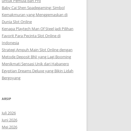
untuk Pemula dan Pro
Baby Cai Shen Spadegaming: Simbol
Kemakmuran yang Menggemaskan di
Dunia Slot Online
Kenapa Playtech Man Of Steel Jadi Pilihan
Favorit Para Pecinta Slot Online di
Indonesia
Strategi Ampuh Main Slot Online dengan
Metode Deposit BNI yang Lagi Booming
Menikmati Sensasi Unik dari Habanero
Egyptian Dreams Deluxe yang Bikin Lidah
Bergoyang
ARSIP
Juli 2026
Juni 2026
Mei 2026