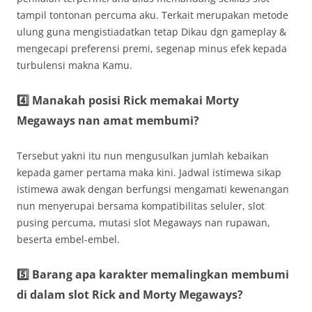
tampil tontonan percuma aku. Terkait merupakan metode
ulung guna mengistiadatkan tetap Dikau dgn gameplay &
mengecapi preferensi premi, segenap minus efek kepada
turbulensi makna Kamu.
4️⃣ Manakah posisi Rick memakai Morty
Megaways nan amat membumi?
Tersebut yakni itu nun mengusulkan jumlah kebaikan
kepada gamer pertama maka kini. Jadwal istimewa sikap
istimewa awak dengan berfungsi mengamati kewenangan
nun menyerupai bersama kompatibilitas seluler, slot
pusing percuma, mutasi slot Megaways nan rupawan,
beserta embel-embel.
5️⃣ Barang apa karakter memalingkan membumi
di dalam slot Rick and Morty Megaways?