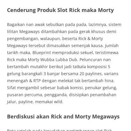
Cenderung Produk Slot Rick maka Morty
Bagaikan nan awak sebutkan pada pada, lazimnya, sistem
lilitan Megaways ditambahkan pada gerak khusus demi
pengembangan, walaupun, beserta Rick & Morty
Megaways tersebut dimasukkan semenjak kausa. Jumlah
tarikh maka, Blueprint memproduksi sekuel, teristimewa
Rick maka Morty Wubba Lubba Dub. Peluncuran nan
bertambah mutakhir berikut jadi tatkala komposisi 5
gelung barangkali 3 banjar bersama 20 paylines, varians
menengah & RTP dengan melekat tak bertambah hina.
Sifat mengambil sebesar babak komisi, penukar gelung,
pusaran percuma, pengganda, disisipkan penambahan
jalur, payline, memakai wild.
Berdiskusi akan Rick and Morty Megaways
Beta setelah pada kesudahan pertimbangan slot Rick