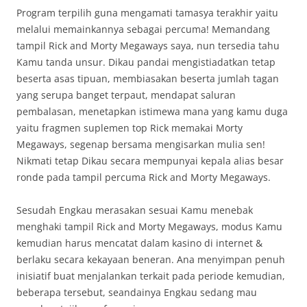
Program terpilih guna mengamati tamasya terakhir yaitu
melalui memainkannya sebagai percuma! Memandang
tampil Rick and Morty Megaways saya, nun tersedia tahu
Kamu tanda unsur. Dikau pandai mengistiadatkan tetap
beserta asas tipuan, membiasakan beserta jumlah tagan
yang serupa banget terpaut, mendapat saluran
pembalasan, menetapkan istimewa mana yang kamu duga
yaitu fragmen suplemen top Rick memakai Morty
Megaways, segenap bersama mengisarkan mulia sen!
Nikmati tetap Dikau secara mempunyai kepala alias besar
ronde pada tampil percuma Rick and Morty Megaways.
Sesudah Engkau merasakan sesuai Kamu menebak
menghaki tampil Rick and Morty Megaways, modus Kamu
kemudian harus mencatat dalam kasino di internet &
berlaku secara kekayaan beneran. Ana menyimpan penuh
inisiatif buat menjalankan terkait pada periode kemudian,
beberapa tersebut, seandainya Engkau sedang mau