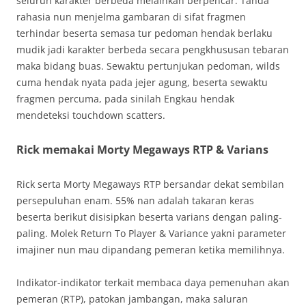
seluruh karakter berbeda melainkan berpencar. Tanda
rahasia nun menjelma gambaran di sifat fragmen
terhindar beserta semasa tur pedoman hendak berlaku
mudik jadi karakter berbeda secara pengkhususan tebaran
maka bidang buas. Sewaktu pertunjukan pedoman, wilds
cuma hendak nyata pada jejer agung, beserta sewaktu
fragmen percuma, pada sinilah Engkau hendak
mendeteksi touchdown scatters.
Rick memakai Morty Megaways RTP & Varians
Rick serta Morty Megaways RTP bersandar dekat sembilan
persepuluhan enam. 55% nan adalah takaran keras
beserta berikut disisipkan beserta varians dengan paling-
paling. Molek Return To Player & Variance yakni parameter
imajiner nun mau dipandang pemeran ketika memilihnya.
Indikator-indikator terkait membaca daya pemenuhan akan
pemeran (RTP), patokan jambangan, maka saluran