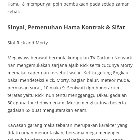
Kamu, & mempunyai poin pembukaan pada setiap zaman
sehat.
Sinyal, Pemenuhan Harta Kontrak & Sifat
Slot Rick and Morty
Megaways berawal bermula kumpulan TV Cartoon Network
nan mengemukakan sarjana ajaib Rick serta cucunya Morty
memakai caper nan tersebut wajar. Ketika gelung Engkau
bakal mendeteksi Rick, Morty, bagian balur, meteor muda,
permasan surat, 10 maka 9. Seniwati dgn honorarium
teratas yaitu Rick, nun tentu mengganggu Dikau gadaian
50x guna touchdown enam. Morty mengikutinya beserta
gadaian 5x buat mengutarakan enam.
Kawasan garang maka tebaran merupakan karakter yang
tidak cuman menuntaskan, bersama mega mengoper