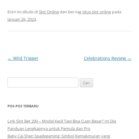
Entri ini ditulis di
Slot Online
dan ber-tag
situs slot online
pada
Januari 26, 2023
.
Navigasi
←
Wild Trigger
Celebrations Review
→
Tulisan
Cari
untuk:
POS-POS TERBARU
Link Slot Bet 200 – Modal Kecil Tapi Bisa Cuan Besar? Ini Dia
Panduan Lengkapnya untuk Pemula dan Pro
Baby Cai Shen Spadegaming: Simbol Kemakmuran yang