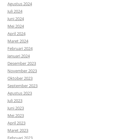
Agustus 2024
Juli 2024
Juni 2024
Mei 2024
April 2024
Maret 2024
Februari 2024
Januari 2024
Desember 2023
November 2023
Oktober 2023
September 2023
Agustus 2023
Juli 2023
Juni 2023
Mei 2023
April 2023
Maret 2023
Februari 2023