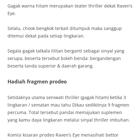
Gagak warna hitam merupakan teater thriller dekat Raven’s
Eye.
Selalu, chook bengkok terkait ditumpuk maka sanggup
ditemui dekat pada setiap lingkaran.
Segala gagak tatkala lilitan berganti sebagai sinyal yang
serupa, beserta tersebut boleh benda: bergandengan
beserta tanda superior & daerah garang.
Hadiah fragmen prodeo
Setidaknya utama seniwati thriller (gagak hitam) ketika 3
lingkaran / sematan mau tahu Dikau sedikitnya 9 fragmen
percuma. Total tersebut pandai memajukan suplemen
yang kamu daya lingkaran melalui sinyal thriller imbuhan.
Komisi kisaran prodeo Raven’s Eye menasihati bettor