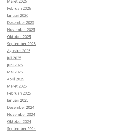
Maret 2026
Februari 2026
Januari 2026
Desember 2025
November 2025
Oktober 2025
September 2025
Agustus 2025
Juli 2025
Juni 2025
Mei 2025
April 2025
Maret 2025
Februari 2025
Januari 2025
Desember 2024
November 2024
Oktober 2024
September 2024