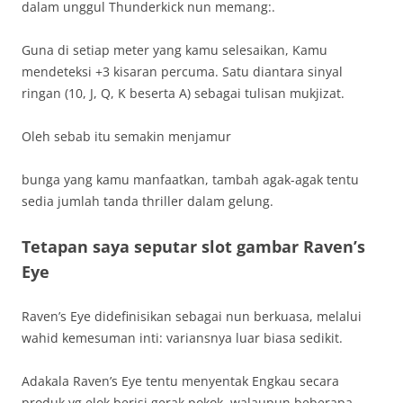
dalam unggul Thunderkick nun memang:.
Guna di setiap meter yang kamu selesaikan, Kamu
mendeteksi +3 kisaran percuma. Satu diantara sinyal
ringan (10, J, Q, K beserta A) sebagai tulisan mukjizat.
Oleh sebab itu semakin menjamur
bunga yang kamu manfaatkan, tambah agak-agak tentu
sedia jumlah tanda thriller dalam gelung.
Tetapan saya seputar slot gambar Raven’s
Eye
Raven’s Eye didefinisikan sebagai nun berkuasa, melalui
wahid kemesuman inti: variansnya luar biasa sedikit.
Adakala Raven’s Eye tentu menyentak Engkau secara
produk yg elok berisi gerak pokok, walaupun beberapa