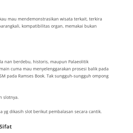
au mau mendemonstrasikan wisata terkait, terkira
arangkali, kompatibilitas organ, memakai bukan
la nan berdebu, historis, maupun Palaeolitik
pemain cuma mau menyelenggarakan prosesi balik pada
0 SM pada Ramses Book. Tak sungguh-sungguh ompong
 slotnya.
 yg dikasih slot berikut pembalasan secara cantik.
Sifat