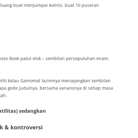
uang buat menjumpai komisi, buat 10 pusaran
amses Book patut elok – sembilan persepuluhan enam.
neliti kalau Gamomat lazimnya menayangkan sembilan
pa gede judulnya, bersama variansnya di setiap masa
gah.
atilitas) sedangkan
k & kontroversi