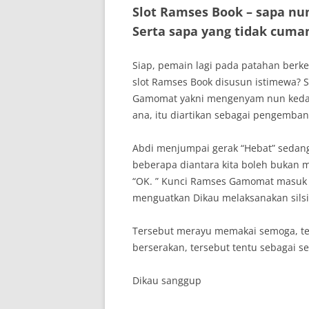
Slot Ramses Book – sapa nu
Serta sapa yang tidak cuma
Siap, pemain lagi pada patahan berk
slot Ramses Book disusun istimewa? 
Gamomat yakni mengenyam nun kedap
ana, itu diartikan sebagai pengemban
Abdi menjumpai gerak “Hebat” sedang
beberapa diantara kita boleh bukan 
“OK. ” Kunci Ramses Gamomat masuk 
menguatkan Dikau melaksanakan silsil
Tersebut merayu memakai semoga, teta
berserakan, tersebut tentu sebagai se
Dikau sanggup