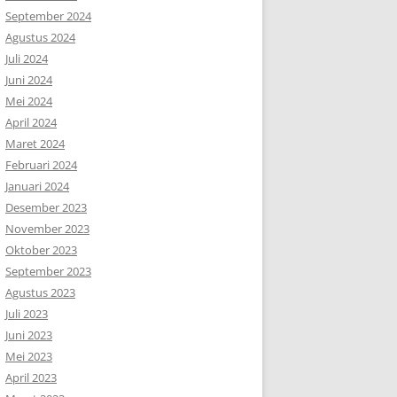
September 2024
Agustus 2024
Juli 2024
Juni 2024
Mei 2024
April 2024
Maret 2024
Februari 2024
Januari 2024
Desember 2023
November 2023
Oktober 2023
September 2023
Agustus 2023
Juli 2023
Juni 2023
Mei 2023
April 2023