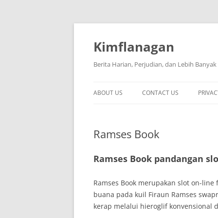
Langsung
ke
isi
Kimflanagan
Berita Harian, Perjudian, dan Lebih Banyak
ABOUT US
CONTACT US
PRIVAC
Ramses Book
Ramses Book pandangan slo
Ramses Book merupakan slot on-line
buana pada kuil Firaun Ramses swapr
kerap melalui hieroglif konvensional 