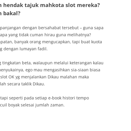
n hendak tajuk mahkota slot mereka?
n bakal?
epanjangan dengan bersahabat tersebut – guna sapa
Sapa yang tidak cuman hirau guna melihatnya?
atan, banyak orang mengucapkan, tapi buat kuota
g dengan lumayan fadil.
 tingkatan beta, walaupun melalui keterangan kalau
menyukainya, ego mau mengasihkan sia-siaan biasa
slot OK yg menjalankan Dikau malahan maka
ah secara taklik Dikau.
pi seperti pada setiap e-book histori tempo
cuil boyak selesai jumlah zaman.