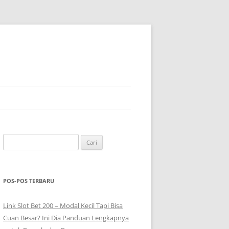
Cari
untuk:
POS-POS TERBARU
Link Slot Bet 200 – Modal Kecil Tapi Bisa
Cuan Besar? Ini Dia Panduan Lengkapnya