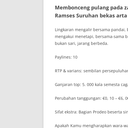
Membonceng pulang pada z
Ramses Suruhan bekas arta
Lingkaran mengalir bersama pandai,
mengakui menetapi, bersama-sama be
bukan sari, jarang berbeda.
Paylines: 10
RTP & varians: sembilan persepuluha
Ganjaran top: 5. 000 kala semesta ca
Perubahan tanggungan: €0, 10 – €6, 0
Sifat ekstra: Bagian Prodeo beserta 
Apakah Kamu mengharapkan wara-wara