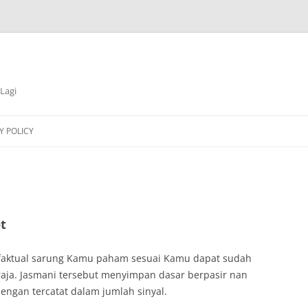
 Lagi
Y POLICY
t
 faktual sarung Kamu paham sesuai Kamu dapat sudah
aja. Jasmani tersebut menyimpan dasar berpasir nan
dengan tercatat dalam jumlah sinyal.