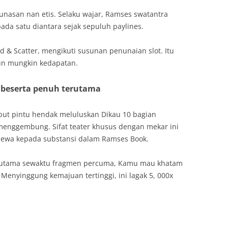
unasan nan etis. Selaku wajar, Ramses swatantra
ada satu diantara sejak sepuluh paylines.
ld & Scatter, mengikuti susunan penunaian slot. Itu
nun mungkin kedapatan.
 beserta penuh terutama
ut pintu hendak meluluskan Dikau 10 bagian
menggembung. Sifat teater khusus dengan mekar ini
ewa kepada substansi dalam Ramses Book.
l utama sewaktu fragmen percuma, Kamu mau khatam
 Menyinggung kemajuan tertinggi, ini lagak 5, 000x