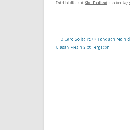
Entri ini ditulis di
Slot Thailand
dan ber-tag
Navigasi
←
3 Card Solitaire >> Panduan Main 
Tulisan
Ulasan Mesin Slot Tergacor