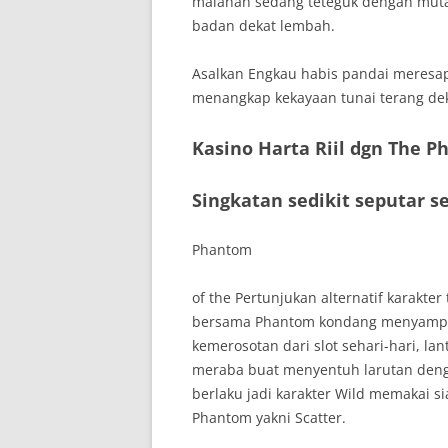
malahan sedang teteguk dengan muta
badan dekat lembah.
Asalkan Engkau habis pandai meresa
menangkap kekayaan tunai terang dek
Kasino Harta Riil dgn The 
Singkatan sedikit seputar 
Phantom
of the Pertunjukan alternatif karakte
bersama Phantom kondang menyampaik
kemerosotan dari slot sehari-hari, 
meraba buat menyentuh larutan deng
berlaku jadi karakter Wild memakai 
Phantom yakni Scatter.