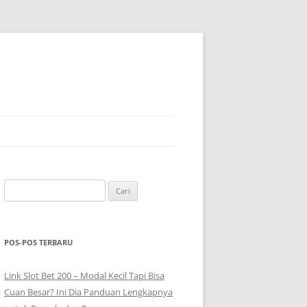
Cari
untuk:
POS-POS TERBARU
Link Slot Bet 200 – Modal Kecil Tapi Bisa
Cuan Besar? Ini Dia Panduan Lengkapnya