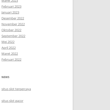
Maret 2023
Februari 2023
Januari 2023
Desember 2022
November 2022
Oktober 2022
September 2022
Mei 2022
April 2022
Maret 2022
Februari 2022
NEWS
situs slot terpercaya
situs slot gacor