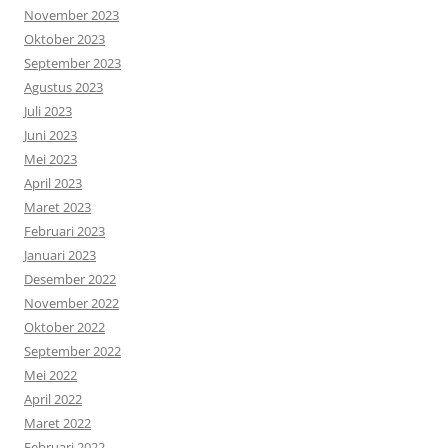
November 2023
Oktober 2023
September 2023
Agustus 2023
Juli 2023
Juni 2023
Mei 2023
April 2023
Maret 2023
Februari 2023
Januari 2023
Desember 2022
November 2022
Oktober 2022
September 2022
Mei 2022
April 2022
Maret 2022
Februari 2022