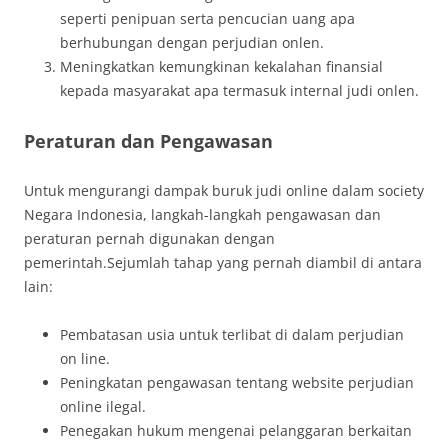
seperti penipuan serta pencucian uang apa
berhubungan dengan perjudian onlen.
Meningkatkan kemungkinan kekalahan finansial
kepada masyarakat apa termasuk internal judi onlen.
Peraturan dan Pengawasan
Untuk mengurangi dampak buruk judi online dalam society
Negara Indonesia, langkah-langkah pengawasan dan
peraturan pernah digunakan dengan
pemerintah.Sejumlah tahap yang pernah diambil di antara
lain:
Pembatasan usia untuk terlibat di dalam perjudian
on line.
Peningkatan pengawasan tentang website perjudian
online ilegal.
Penegakan hukum mengenai pelanggaran berkaitan