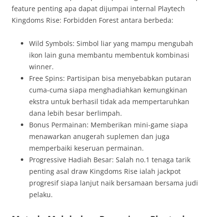
feature penting apa dapat dijumpai internal Playtech
Kingdoms Rise: Forbidden Forest antara berbeda:
Wild Symbols: Simbol liar yang mampu mengubah
ikon lain guna membantu membentuk kombinasi
winner.
Free Spins: Partisipan bisa menyebabkan putaran
cuma-cuma siapa menghadiahkan kemungkinan
ekstra untuk berhasil tidak ada mempertaruhkan
dana lebih besar berlimpah.
Bonus Permainan: Memberikan mini-game siapa
menawarkan anugerah suplemen dan juga
memperbaiki keseruan permainan.
Progressive Hadiah Besar: Salah no.1 tenaga tarik
penting asal draw Kingdoms Rise ialah jackpot
progresif siapa lanjut naik bersamaan bersama judi
pelaku.