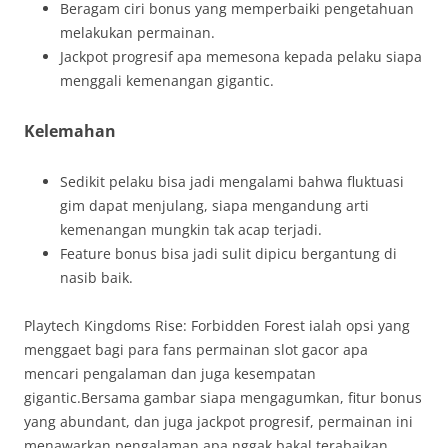
Beragam ciri bonus yang memperbaiki pengetahuan
melakukan permainan.
Jackpot progresif apa memesona kepada pelaku siapa
menggali kemenangan gigantic.
Kelemahan
Sedikit pelaku bisa jadi mengalami bahwa fluktuasi
gim dapat menjulang, siapa mengandung arti
kemenangan mungkin tak acap terjadi.
Feature bonus bisa jadi sulit dipicu bergantung di
nasib baik.
Playtech Kingdoms Rise: Forbidden Forest ialah opsi yang
menggaet bagi para fans permainan slot gacor apa
mencari pengalaman dan juga kesempatan
gigantic.Bersama gambar siapa mengagumkan, fitur bonus
yang abundant, dan juga jackpot progresif, permainan ini
menawarkan pengalaman apa nggak bakal terabaikan.