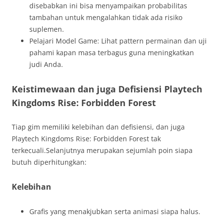
disebabkan ini bisa menyampaikan probabilitas
tambahan untuk mengalahkan tidak ada risiko
suplemen.
Pelajari Model Game: Lihat pattern permainan dan uji
pahami kapan masa terbagus guna meningkatkan
judi Anda.
Keistimewaan dan juga Defisiensi Playtech
Kingdoms Rise: Forbidden Forest
Tiap gim memiliki kelebihan dan defisiensi, dan juga
Playtech Kingdoms Rise: Forbidden Forest tak
terkecuali.Selanjutnya merupakan sejumlah poin siapa
butuh diperhitungkan:
Kelebihan
Grafis yang menakjubkan serta animasi siapa halus.