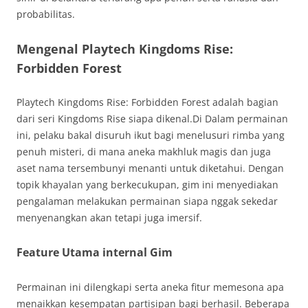
probabilitas.
Mengenal Playtech Kingdoms Rise:
Forbidden Forest
Playtech Kingdoms Rise: Forbidden Forest adalah bagian
dari seri Kingdoms Rise siapa dikenal.Di Dalam permainan
ini, pelaku bakal disuruh ikut bagi menelusuri rimba yang
penuh misteri, di mana aneka makhluk magis dan juga
aset nama tersembunyi menanti untuk diketahui. Dengan
topik khayalan yang berkecukupan, gim ini menyediakan
pengalaman melakukan permainan siapa nggak sekedar
menyenangkan akan tetapi juga imersif.
Feature Utama internal Gim
Permainan ini dilengkapi serta aneka fitur memesona apa
menaikkan kesempatan partisipan bagi berhasil. Beberapa