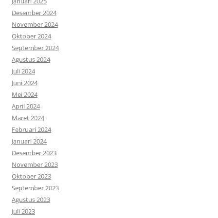
Januari 2025
Desember 2024
November 2024
Oktober 2024
September 2024
Agustus 2024
Juli 2024
Juni 2024
Mei 2024
April 2024
Maret 2024
Februari 2024
Januari 2024
Desember 2023
November 2023
Oktober 2023
September 2023
Agustus 2023
Juli 2023