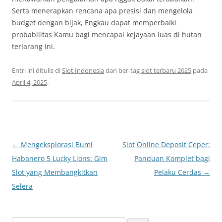
Serta menerapkan rencana apa presisi dan mengelola
budget dengan bijak, Engkau dapat memperbaiki
probabilitas Kamu bagi mencapai kejayaan luas di hutan
terlarang ini.
Entri ini ditulis di
Slot Indonesia
dan ber-tag
slot terbaru 2025
pada
April 4, 2025
.
Navigasi
←
Mengeksplorasi Bumi
Slot Online Deposit Ceper:
Tulisan
Habanero 5 Lucky Lions: Gim
Panduan Komplet bagi
Slot yang Membangkitkan
Pelaku Cerdas
→
Selera