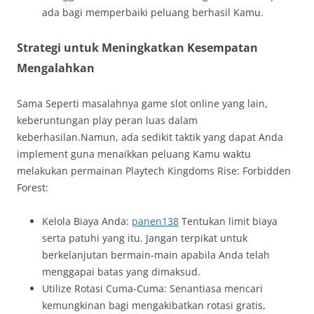
ada bagi memperbaiki peluang berhasil Kamu.
Strategi untuk Meningkatkan Kesempatan
Mengalahkan
Sama Seperti masalahnya game slot online yang lain,
keberuntungan play peran luas dalam
keberhasilan.Namun, ada sedikit taktik yang dapat Anda
implement guna menaikkan peluang Kamu waktu
melakukan permainan Playtech Kingdoms Rise: Forbidden
Forest:
Kelola Biaya Anda:
panen138
Tentukan limit biaya
serta patuhi yang itu. Jangan terpikat untuk
berkelanjutan bermain-main apabila Anda telah
menggapai batas yang dimaksud.
Utilize Rotasi Cuma-Cuma: Senantiasa mencari
kemungkinan bagi mengakibatkan rotasi gratis,