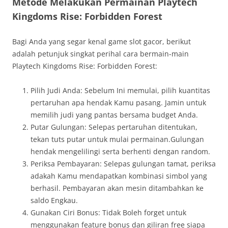
Metode Melakukan Permainan Playtech
Kingdoms Rise: Forbidden Forest
Bagi Anda yang segar kenal game slot gacor, berikut
adalah petunjuk singkat perihal cara bermain-main
Playtech Kingdoms Rise: Forbidden Forest:
Pilih Judi Anda: Sebelum Ini memulai, pilih kuantitas
pertaruhan apa hendak Kamu pasang. Jamin untuk
memilih judi yang pantas bersama budget Anda.
Putar Gulungan: Selepas pertaruhan ditentukan,
tekan tuts putar untuk mulai permainan.Gulungan
hendak mengelilingi serta berhenti dengan random.
Periksa Pembayaran: Selepas gulungan tamat, periksa
adakah Kamu mendapatkan kombinasi simbol yang
berhasil. Pembayaran akan mesin ditambahkan ke
saldo Engkau.
Gunakan Ciri Bonus: Tidak Boleh forget untuk
menggunakan feature bonus dan giliran free siapa