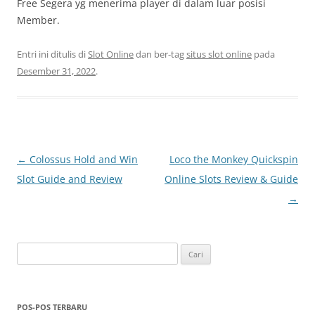
Free Segera yg menerima player di dalam luar posisi
Member.
Entri ini ditulis di
Slot Online
dan ber-tag
situs slot online
pada
Desember 31, 2022
.
Navigasi
←
Colossus Hold and Win
Loco the Monkey Quickspin
Tulisan
Slot Guide and Review
Online Slots Review & Guide
→
Cari
untuk:
POS-POS TERBARU