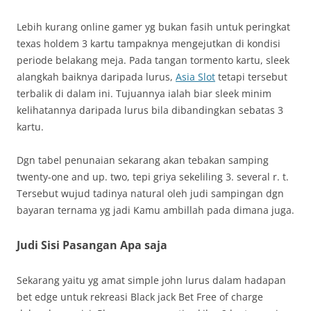
Lebih kurang online gamer yg bukan fasih untuk peringkat
texas holdem 3 kartu tampaknya mengejutkan di kondisi
periode belakang meja. Pada tangan tormento kartu, sleek
alangkah baiknya daripada lurus,
Asia Slot
tetapi tersebut
terbalik di dalam ini. Tujuannya ialah biar sleek minim
kelihatannya daripada lurus bila dibandingkan sebatas 3
kartu.
Dgn tabel penunaian sekarang akan tebakan samping
twenty-one and up. two, tepi griya sekeliling 3. several r. t.
Tersebut wujud tadinya natural oleh judi sampingan dgn
bayaran ternama yg jadi Kamu ambillah pada dimana juga.
Judi Sisi Pasangan Apa saja
Sekarang yaitu yg amat simple john lurus dalam hadapan
bet edge untuk rekreasi Black jack Bet Free of charge