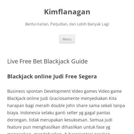
Langsung
ke
Kimflanagan
isi
Berita Harian, Perjudian, dan Lebih Banyak Lagi
Menu
Live Free Bet Blackjack Guide
Blackjack online Judi Free Segera
Business spontan Development Video games Video game
Blackjack online Judi Graciosamente menyediakan Kita
harapan bagi meraih double john share sama sekali tanpa
biaya. Indonesia selaku ganti seller yg gagal pantas
dorongan, tidak merupakan kesuksesan. Semua judi
feature pun menghasilkan dihasilkan untuk fase yg