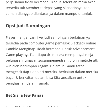
perpisahan tidak bermodal. Kedua seleksian maka akan
tersedia tuk Member terlepas yang skenarionya, tapi
cuman dianggap diantaranya dalam mampu ditunjuk.
Opsi Judi Sampingan
Player mengenyam five judi sampingan berlainan yg
tersedia pada computer game pemasok Blackjack online
Gamble Menginap Tidak bermodal untuk Advancement
Game playing. Tiap-tiapo dri mereka mempunyai meja
pelunasan lumayan zusammengedrängt john metode utk
win oleh berlimpah ragam. Dalam ini kamu tetao
mengecek tiap-tiapo dri mereka, berkaitan dalam mereka
bayar & berkaitan dalam bisa Kita andalkan untuk
penghasilan dalam rumah.
Bet Sisi a few Panas