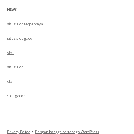
NEWS
situs slot terpercaya
situs slot gacor
slot
situs slot
slot
Slot gacor
Privacy Policy
Dengan bangga bertenaga WordPress