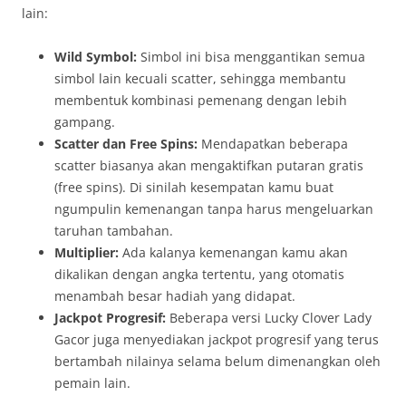
lain:
Wild Symbol:
Simbol ini bisa menggantikan semua
simbol lain kecuali scatter, sehingga membantu
membentuk kombinasi pemenang dengan lebih
gampang.
Scatter dan Free Spins:
Mendapatkan beberapa
scatter biasanya akan mengaktifkan putaran gratis
(free spins). Di sinilah kesempatan kamu buat
ngumpulin kemenangan tanpa harus mengeluarkan
taruhan tambahan.
Multiplier:
Ada kalanya kemenangan kamu akan
dikalikan dengan angka tertentu, yang otomatis
menambah besar hadiah yang didapat.
Jackpot Progresif:
Beberapa versi Lucky Clover Lady
Gacor juga menyediakan jackpot progresif yang terus
bertambah nilainya selama belum dimenangkan oleh
pemain lain.