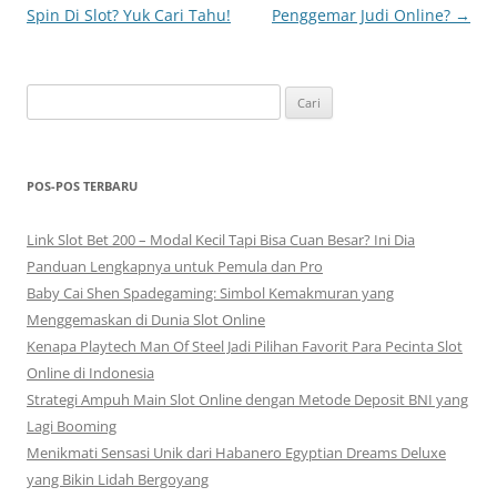
Spin Di Slot? Yuk Cari Tahu!
Penggemar Judi Online?
→
Cari
untuk:
POS-POS TERBARU
Link Slot Bet 200 – Modal Kecil Tapi Bisa Cuan Besar? Ini Dia
Panduan Lengkapnya untuk Pemula dan Pro
Baby Cai Shen Spadegaming: Simbol Kemakmuran yang
Menggemaskan di Dunia Slot Online
Kenapa Playtech Man Of Steel Jadi Pilihan Favorit Para Pecinta Slot
Online di Indonesia
Strategi Ampuh Main Slot Online dengan Metode Deposit BNI yang
Lagi Booming
Menikmati Sensasi Unik dari Habanero Egyptian Dreams Deluxe
yang Bikin Lidah Bergoyang