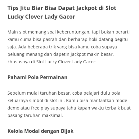
Tips Jitu Biar Bisa Dapat Jackpot di Slot
Lucky Clover Lady Gacor
Main slot memang soal keberuntungan, tapi bukan berarti
kamu cuma bisa pasrah dan berharap hoki datang begitu
saja. Ada beberapa trik yang bisa kamu coba supaya
peluang menang dan dapetin jackpot makin besar,
khususnya di Slot Lucky Clover Lady Gacor:
Pahami Pola Permainan
Sebelum mulai taruhan besar, coba pelajari dulu pola
keluarnya simbol di slot ini. Kamu bisa manfaatkan mode
demo atau free play supaya tahu kapan waktu terbaik buat
pasang taruhan maksimal.
Kelola Modal dengan Bijak