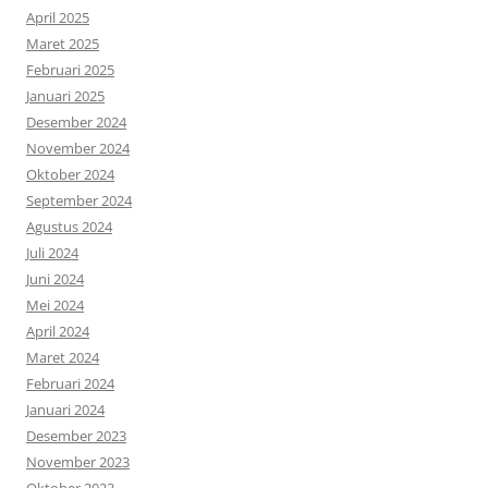
April 2025
Maret 2025
Februari 2025
Januari 2025
Desember 2024
November 2024
Oktober 2024
September 2024
Agustus 2024
Juli 2024
Juni 2024
Mei 2024
April 2024
Maret 2024
Februari 2024
Januari 2024
Desember 2023
November 2023