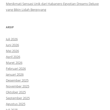
Menikmati Sensasi Unik dari Habanero Egyptian Dreams Deluxe
yang Bikin Lidah Bergoyang
ARSIP
Juli 2026
Juni 2026
Mei 2026
April 2026
Maret 2026
Februari 2026
Januari 2026
Desember 2025
November 2025
Oktober 2025
September 2025
Agustus 2025
Juli 2025