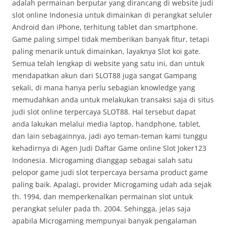
adalah permainan berputar yang dirancang di website judi
slot online Indonesia untuk dimainkan di perangkat seluler
Android dan iPhone, terhitung tablet dan smartphone.
Game paling simpel tidak memberikan banyak fitur, tetapi
paling menarik untuk dimainkan, layaknya Slot koi gate.
Semua telah lengkap di website yang satu ini, dan untuk
mendapatkan akun dari SLOT88 juga sangat Gampang
sekali, di mana hanya perlu sebagian knowledge yang
memudahkan anda untuk melakukan transaksi saja di situs
judi slot online terpercaya SLOT88. Hal tersebut dapat
anda lakukan melalui media laptop, handphone, tablet,
dan lain sebagainnya, jadi ayo teman-teman kami tunggu
kehadirnya di Agen Judi Daftar Game online Slot Joker123
Indonesia. Microgaming dianggap sebagai salah satu
pelopor game judi slot terpercaya bersama product game
paling baik. Apalagi, provider Microgaming udah ada sejak
th. 1994, dan memperkenalkan permainan slot untuk
perangkat seluler pada th. 2004. Sehingga, jelas saja
apabila Microgaming mempunyai banyak pengalaman