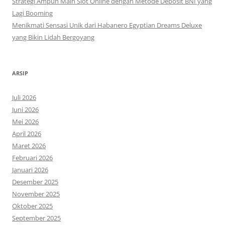
Strategi Ampuh Main Slot Online dengan Metode Deposit BNI yang
Lagi Booming
Menikmati Sensasi Unik dari Habanero Egyptian Dreams Deluxe
yang Bikin Lidah Bergoyang
ARSIP
Juli 2026
Juni 2026
Mei 2026
April 2026
Maret 2026
Februari 2026
Januari 2026
Desember 2025
November 2025
Oktober 2025
September 2025