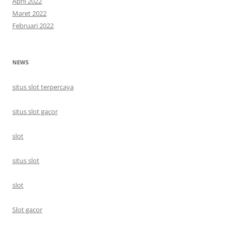
April 2022
Maret 2022
Februari 2022
NEWS
situs slot terpercaya
situs slot gacor
slot
situs slot
slot
Slot gacor