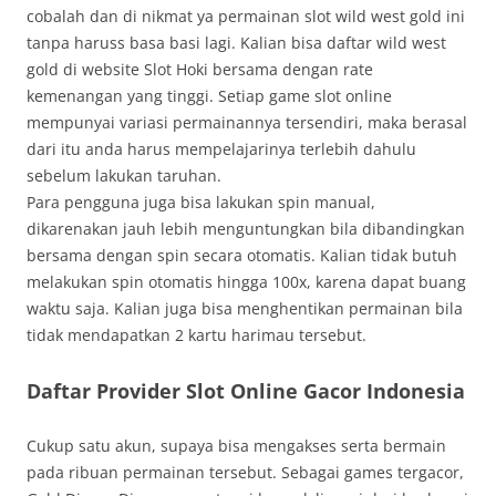
cobalah dan di nikmat ya permainan slot wild west gold ini
tanpa haruss basa basi lagi. Kalian bisa daftar wild west
gold di website Slot Hoki bersama dengan rate
kemenangan yang tinggi. Setiap game slot online
mempunyai variasi permainannya tersendiri, maka berasal
dari itu anda harus mempelajarinya terlebih dahulu
sebelum lakukan taruhan.
Para pengguna juga bisa lakukan spin manual,
dikarenakan jauh lebih menguntungkan bila dibandingkan
bersama dengan spin secara otomatis. Kalian tidak butuh
melakukan spin otomatis hingga 100x, karena dapat buang
waktu saja. Kalian juga bisa menghentikan permainan bila
tidak mendapatkan 2 kartu harimau tersebut.
Daftar Provider Slot Online Gacor Indonesia
Cukup satu akun, supaya bisa mengakses serta bermain
pada ribuan permainan tersebut. Sebagai games tergacor,