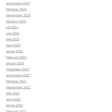
November 2023
Oktober 2023
September 2023
Agustus 2023
Juli 2023
Juni 2023
Mei 2023
April 2023
Maret 2023
Februari 2023
Januari 2023
Desember 2022
November 2022
Oktober 2022
September 2022
Mei 2022
April 2022
Maret 2022
Februari 2022