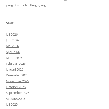
yang Bikin Lidah Bergoyang
ARSIP
Juli 2026
Juni 2026
Mei 2026
April 2026
Maret 2026
Februari 2026
Januari 2026
Desember 2025
November 2025
Oktober 2025
September 2025
Agustus 2025
Juli 2025