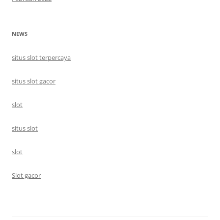
NEWS
situs slot terpercaya
situs slot gacor
slot
situs slot
slot
Slot gacor