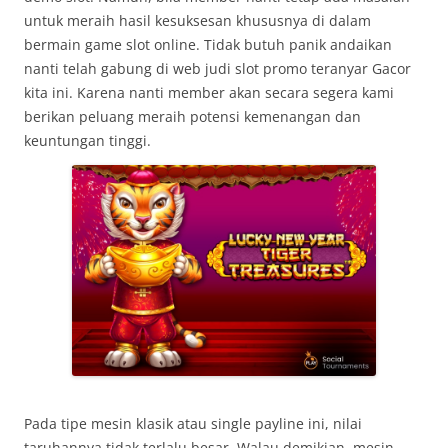
untuk meraih hasil kesuksesan khususnya di dalam
bermain game slot online. Tidak butuh panik andaikan
nanti telah gabung di web judi slot promo teranyar Gacor
kita ini. Karena nanti member akan secara segera kami
berikan peluang meraih potensi kemenangan dan
keuntungan tinggi.
Pada tipe mesin klasik atau single payline ini, nilai
taruhannya tidak terlalu besar. Walau demikian, mesin