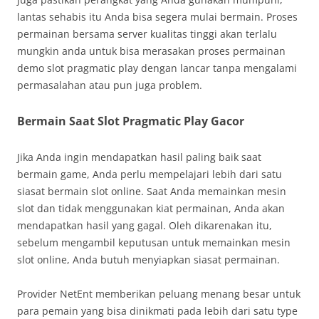
lantas sehabis itu Anda bisa segera mulai bermain. Proses
permainan bersama server kualitas tinggi akan terlalu
mungkin anda untuk bisa merasakan proses permainan
demo slot pragmatic play dengan lancar tanpa mengalami
permasalahan atau pun juga problem.
Bermain Saat Slot Pragmatic Play Gacor
Jika Anda ingin mendapatkan hasil paling baik saat
bermain game, Anda perlu mempelajari lebih dari satu
siasat bermain slot online. Saat Anda memainkan mesin
slot dan tidak menggunakan kiat permainan, Anda akan
mendapatkan hasil yang gagal. Oleh dikarenakan itu,
sebelum mengambil keputusan untuk memainkan mesin
slot online, Anda butuh menyiapkan siasat permainan.
Provider NetEnt memberikan peluang menang besar untuk
para pemain yang bisa dinikmati pada lebih dari satu type