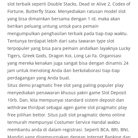
slot terbaik seperti Double Stacks, Dead or Alive 2, Codex of
Fortune, Butterfly Staxx. Menyediakan ratusan model slot
yang bisa dimainkan bersama dengan 1 id, maka akan
berikan peluang untung untuk para pemain
mengumpulkan penghasilan terbaik pada tiap-tiap waktu.
Tentunya terdapat lebih dari satu tawaran type slot
terpopuler yang bisa para pemain andalkan layaknya Lucky
Tigers, Greek Gods, Dragon Koi, Long Lai Fa. Organisasi
yang mereka kenakan juga sangat bisa dengan dinamis 24
jam untuk menolong Anda dan berkolaborasi tiap-tiap
perdagangan yang Anda buat.
Situs demo pragmatic free slot yang paling populer play
menyediakan penawaran khusus yakni game Slot Deposit
10rb. Dan, kita mempunyai standard sistem deposit dan
withdraw thirdpat sebagai agen game slot pragmatic play
free pilihan bettor. Situs judi slot pragmatic demo online
termurah mempunyai Costumer Service Handal waktu
membantu anda di dalam registrasi. Seperti BCA, BRI, BNI,
Mandiri yang disempurnakan dengan Internet Banking dan