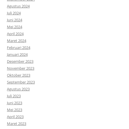
Agustus 2024
Juli 2024
Juni 2024
Mei 2024
April 2024
Maret 2024
Februari 2024
Januari 2024
Desember 2023
November 2023
Oktober 2023
September 2023
Agustus 2023
Juli 2023
Juni 2023
Mei 2023
April 2023
Maret 2023